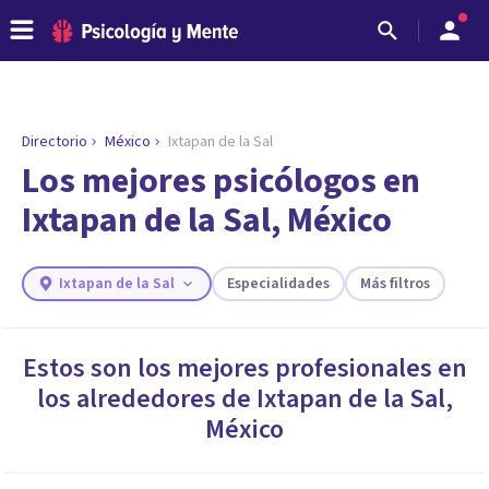
Directorio
México
Ixtapan de la Sal
Los mejores psicólogos en
Ixtapan de la Sal, México
Ixtapan de la Sal
Especialidades
Más filtros
Estos son los mejores profesionales en
los alrededores de
Ixtapan de la Sal
,
ENCONTRAR MI TERAPEUTA
¿Necesitas ayuda para encontrar el
México
psicólogo adecuado?
Responde a unas breves preguntas y te ofreceremos