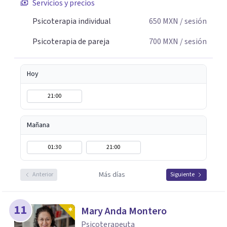
Servicios y precios
Psicoterapia individual
650
MXN
/ sesión
Psicoterapia de pareja
700
MXN
/ sesión
Hoy
21:00
Mañana
01:30
21:00
Más días
Anterior
Siguiente
11
Mary Anda Montero
Psicoterapeuta