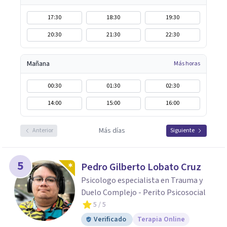
17:30
18:30
19:30
20:30
21:30
22:30
Mañana
Más horas
00:30
01:30
02:30
14:00
15:00
16:00
Más días
Anterior
Siguiente
5
Pedro Gilberto Lobato Cruz
Psicologo especialista en Trauma y
Duelo Complejo - Perito Psicosocial
5
/ 5
Verificado
Terapia Online