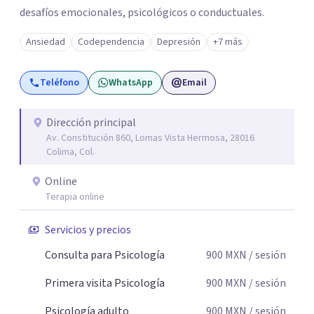
desafíos emocionales, psicológicos o conductuales.
Ansiedad
Codependencia
Depresión
+7 más
Teléfono
WhatsApp
Email
Dirección principal
Av. Constitución 860, Lomas Vista Hermosa, 28016
Colima, Col.
Online
Terapia online
Servicios y precios
Consulta para Psicología
900
MXN
/ sesión
Primera visita Psicología
900
MXN
/ sesión
Psicología adulto
900
MXN
/ sesión