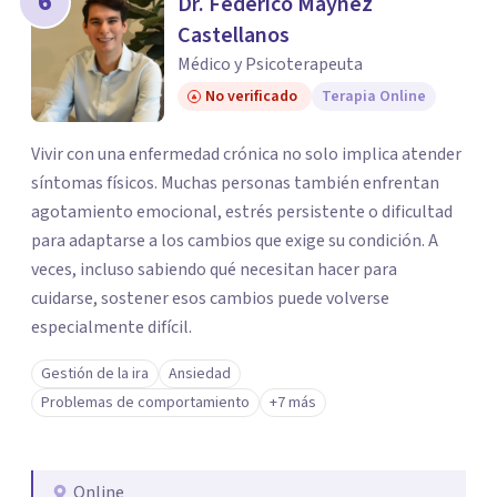
6
Dr. Federico Máynez
Castellanos
Médico y Psicoterapeuta
No verificado
Terapia Online
Vivir con una enfermedad crónica no solo implica atender
síntomas físicos. Muchas personas también enfrentan
agotamiento emocional, estrés persistente o dificultad
para adaptarse a los cambios que exige su condición. A
veces, incluso sabiendo qué necesitan hacer para
cuidarse, sostener esos cambios puede volverse
especialmente difícil.
Gestión de la ira
Ansiedad
Problemas de comportamiento
+7 más
Online