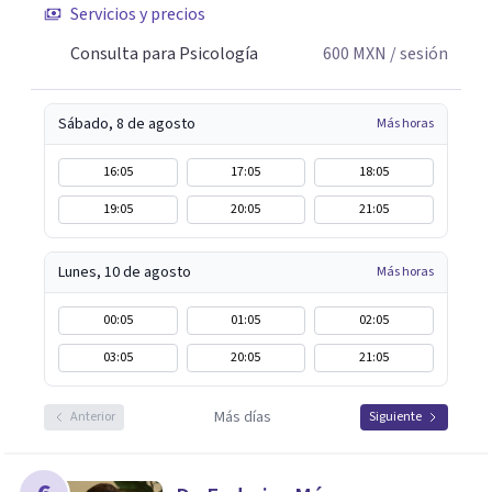
Servicios y precios
Consulta para Psicología
600
MXN
/ sesión
Sábado, 8 de agosto
Más horas
16:05
17:05
18:05
19:05
20:05
21:05
Lunes, 10 de agosto
Más horas
00:05
01:05
02:05
03:05
20:05
21:05
Más días
Anterior
Siguiente