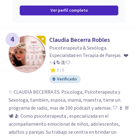
Ver perfil completo
4
Claudia Becerra Robles
Psicoterapeuta & Sexóloga.
Especialidad en Terapia de Parejas : ❤️
✨🕯️🌀🦋🤍
5
/ 5
Verificado
✨ CLAUDIA BECERRA ES: Psicologa, Psicoterapeuta y
Sexologa, tambien, esposa, mamá, maestra, tiene un
programa de radio, mas de 100 podcast y ademas: 🤍 🌷 🌸
🕊️ 🫂 Como psicoterapeuta , especializada en el
acompañamiento emocional de niños, adolescentes,
adultos y parejas. Su trabajo se centra en brindar un