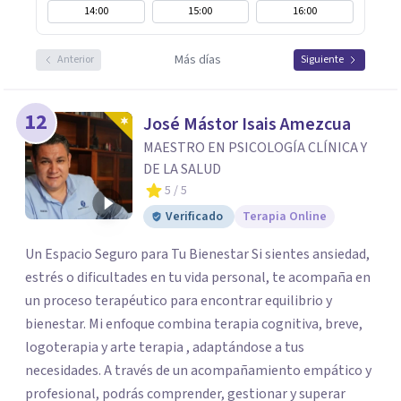
14:00
15:00
16:00
Más días
Anterior
Siguiente
12
José Mástor Isais Amezcua
MAESTRO EN PSICOLOGÍA CLÍNICA Y
DE LA SALUD
5
/ 5
Verificado
Terapia Online
Un Espacio Seguro para Tu Bienestar Si sientes ansiedad,
estrés o dificultades en tu vida personal, te acompaña en
un proceso terapéutico para encontrar equilibrio y
bienestar. Mi enfoque combina terapia cognitiva, breve,
logoterapia y arte terapia , adaptándose a tus
necesidades. A través de un acompañamiento empático y
profesional, podrás comprender, gestionar y superar