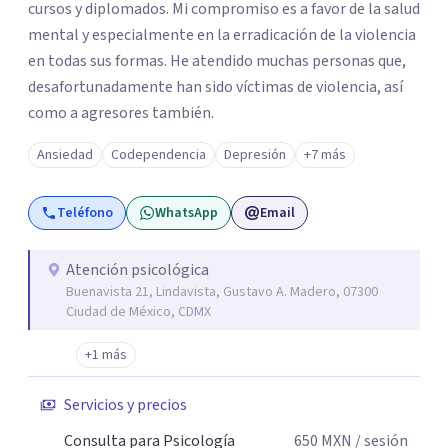
cursos y diplomados. Mi compromiso es a favor de la salud
mental y especialmente en la erradicación de la violencia
en todas sus formas. He atendido muchas personas que,
desafortunadamente han sido víctimas de violencia, así
como a agresores también.
Ansiedad
Codependencia
Depresión
+7 más
Teléfono
WhatsApp
Email
Atención psicológica
Buenavista 21, Lindavista, Gustavo A. Madero, 07300
Ciudad de México, CDMX
+1 más
Servicios y precios
Consulta para Psicología
650
MXN
/ sesión