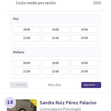
Márquez Master en Inteligencia Emocional Universidad
Costo medio por sesión
$600
Internacional de La Rioja España
Hoy
18:00
19:00
20:00
21:00
22:00
23:00
Mañana
00:00
19:00
20:00
21:00
22:00
23:00
Más días
Anterior
Siguiente
14
Sandra Ruiz Pérez Palacios
Licenciada en Psicología