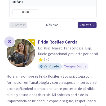
Mañana
00:00
Más días
Anterior
Siguiente
8
Frida Rosiles Garcia
Lic. Psic; Maest. Tanatologia; Esp.
Duelo gestacional y muerte perinatal
5
/ 5
Verificado
Terapia Online
Hola, mi nombre es Frida Rosiles y Soy psicóloga con
formación en Tanatología y con un especial interés en el
acompañamiento emocional ante procesos de pérdida,
duelo y situaciones de crisis. Mi práctica parte de la
importancia de brindar un espacio seguro, respetuoso y