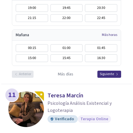
19:00
19:45
20:30
21:15
22:00
22:45
Mañana
Más horas
00:15
01:00
01:45
15:00
15:45
16:30
Más días
Anterior
Siguiente
11
Teresa Marcín
Psicología Análisis Existencial y
Logoterapia
Verificado
Terapia Online