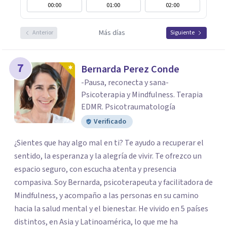
00:00
01:00
02:00
Más días
Anterior
Siguiente
7
Bernarda Perez Conde
-Pausa, reconecta y sana-
Psicoterapia y Mindfulness. Terapia
EDMR. Psicotraumatología
Verificado
¿Sientes que hay algo mal en ti? Te ayudo a recuperar el
sentido, la esperanza y la alegría de vivir. Te ofrezco un
espacio seguro, con escucha atenta y presencia
compasiva. Soy Bernarda, psicoterapeuta y facilitadora de
Mindfulness, y acompaño a las personas en su camino
hacia la salud mental y el bienestar. He vivido en 5 países
distintos, en Asia y Latinoamérica, lo que me ha