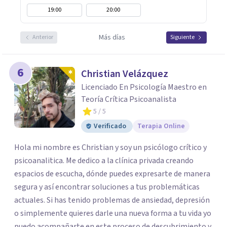
19:00
20:00
Más días
Anterior
Siguiente
6
Christian Velázquez
Licenciado En Psicología Maestro en
Teoría Crítica Psicoanalista
5
/ 5
Verificado
Terapia Online
Hola mi nombre es Christian y soy un psicólogo crítico y
psicoanalitica. Me dedico a la clínica privada creando
espacios de escucha, dónde puedes expresarte de manera
segura y así encontrar soluciones a tus problemáticas
actuales. Si has tenido problemas de ansiedad, depresión
o simplemente quieres darle una nueva forma a tu vida yo
puedo acompañarte en este proceso de descubrimiento y