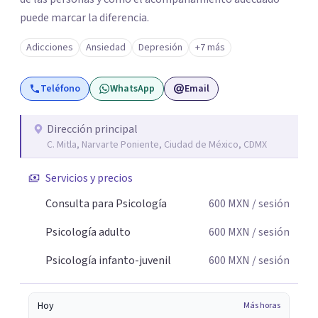
puede marcar la diferencia.
Adicciones
Ansiedad
Depresión
+7 más
Teléfono
WhatsApp
Email
Dirección principal
C. Mitla, Narvarte Poniente, Ciudad de México, CDMX
Servicios y precios
Consulta para Psicología
600
MXN
/ sesión
Psicología adulto
600
MXN
/ sesión
Psicología infanto-juvenil
600
MXN
/ sesión
Hoy
Más horas