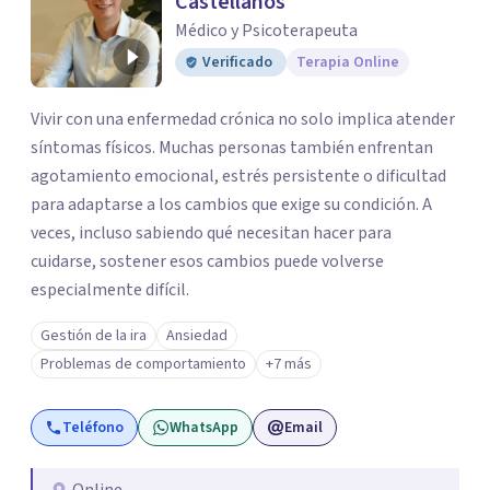
Castellanos
Médico y Psicoterapeuta
Verificado
Terapia Online
Vivir con una enfermedad crónica no solo implica atender
síntomas físicos. Muchas personas también enfrentan
agotamiento emocional, estrés persistente o dificultad
para adaptarse a los cambios que exige su condición. A
veces, incluso sabiendo qué necesitan hacer para
cuidarse, sostener esos cambios puede volverse
especialmente difícil.
Gestión de la ira
Ansiedad
Problemas de comportamiento
+7 más
Teléfono
WhatsApp
Email