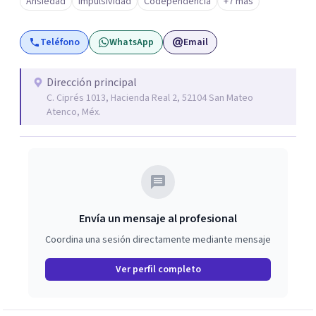
Ansiedad
Impulsividad
Codependencia
+7 más
Teléfono
WhatsApp
Email
Dirección principal
C. Ciprés 1013, Hacienda Real 2, 52104 San Mateo
Atenco, Méx.
Envía un mensaje al profesional
Coordina una sesión directamente mediante mensaje
Ver perfil completo