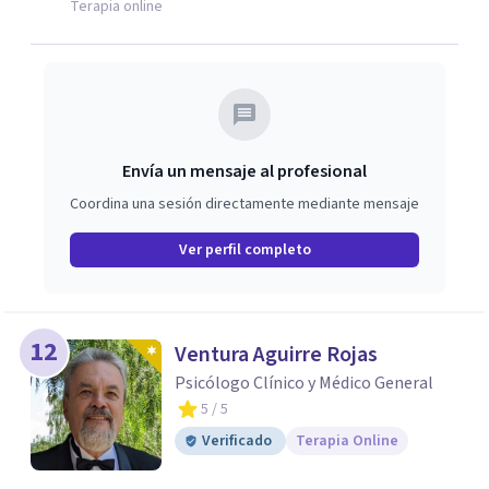
evidencia con una comprensión profunda de la historia y
Terapia online
el contexto de cada persona.
Envía un mensaje al profesional
Coordina una sesión directamente mediante mensaje
Ver perfil completo
12
Ventura Aguirre Rojas
Psicólogo Clínico y Médico General
5
/ 5
Verificado
Terapia Online