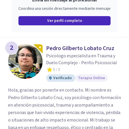
Envía un mensaje al profesional
Coordina una sesión directamente mediante mensaje
Ver perfil completo
2
Pedro Gilberto Lobato Cruz
Psicologo especialista en Trauma y
Duelo Complejo - Perito Psicosocial
5
/ 5
Verificado
Terapia Online
Hola, gracias por ponerte en contacto. Mi nombre es
Pedro Gilberto Lobato Cruz, soy psicólogo con formación
en atención psicosocial, trauma y acompañamiento a
personas que han vivido experiencias de violencia, pérdida
o situaciones de alto impacto emocional. Mi trabajo se
basa en un enfoque respetuoso, ético y centrado en la