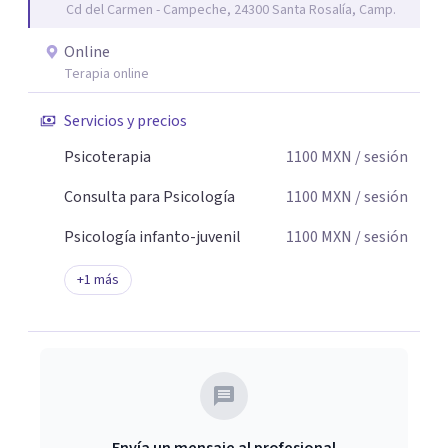
Cd del Carmen - Campeche, 24300 Santa Rosalía, Camp.
de cambio.
Online
Terapia online
Servicios y precios
Psicoterapia
1100
MXN
/ sesión
Consulta para Psicología
1100
MXN
/ sesión
Psicología infanto-juvenil
1100
MXN
/ sesión
+
1
más