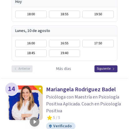
Hoy
18:00
18:55
19:50
Lunes, 10 de agosto
16:00
16:55
17:50
18:45
19:40
Más días
Anterior
Siguiente
14
Mariangela Rodriguez Badel
Psicóloga con Maestría en Psicología
Positiva Aplicada. Coach en Psicología
Positiva
5
/ 5
Verificado