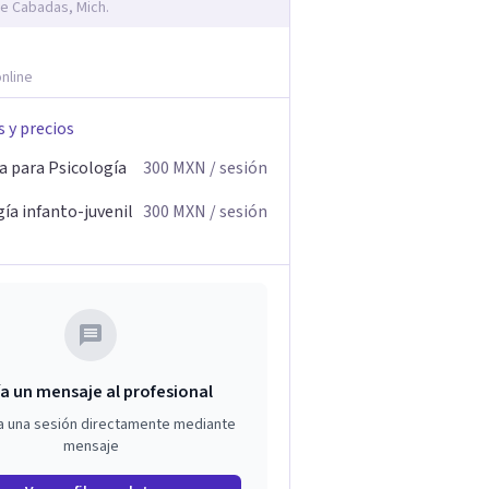
e Cabadas, Mich.
nline
s y precios
a para Psicología
300
MXN
/ sesión
ía infanto-juvenil
300
MXN
/ sesión
a un mensaje al profesional
a una sesión directamente mediante
mensaje