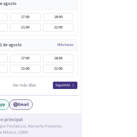
de agosto
17:00
18:00
21:00
22:00
12 de agosto
Más horas
17:00
18:00
21:00
22:00
Ver más días
Siguiente
App
Email
ón principal
ique Pestalozzi, Narvarte Poniente,
e México, CDMX