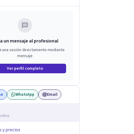
a un mensaje al profesional
a una sesión directamente mediante
mensaje
Ver perfil completo
no
WhatsApp
Email
online
s y precios