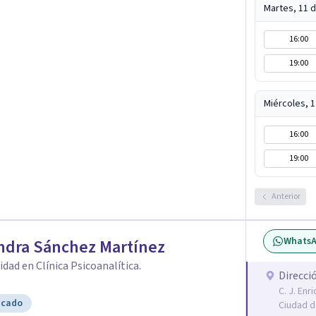
Martes, 11 
16:00
19:00
Miércoles, 
16:00
19:00
Anterior
Whats
ndra Sánchez Martínez
idad en Clínica Psicoanalítica.
Direcci
C. J. Enr
icado
Ciudad d