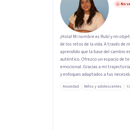
No ve
¡Hola! Mi nombre es Rubí y mi obje
de los retos de la vida. A través de
aprendido que la base del cambio 
auténtico. ​Ofrezco un espacio de te
emocional. Gracias a mi trayectoria
y enfoques adaptados a tus necesida
brindarte las herramientas necesar
Ansiedad
Niños y adolescentes
C