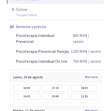
Online
Terapia online
Servicios y precios
Psicoterapia Individual
800
MXN
/
Presencial
sesión
Psicoterapia Presencial Parejas
1200
MXN
/ sesión
Psicoterapia Individual On line
700
MXN
/ sesión
Lunes, 10 de agosto
Más horas
16:05
17:15
18:25
19:35
20:45
21:55
Martes, 11 de agosto
Más horas