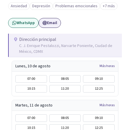
Ansiedad
Depresión
Problemas emocionales
+7 más
WhatsApp
Email
Dirección principal
C. J. Enrique Pestalozzi, Narvarte Poniente, Ciudad de
México, CDMX
Lunes, 10 de agosto
Más horas
07:00
08:05
09:10
10:15
11:20
12:25
Martes, 11 de agosto
Más horas
07:00
08:05
09:10
10:15
11:20
12:25