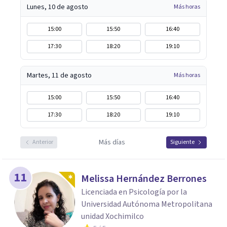
Lunes, 10 de agosto
Más horas
15:00
15:50
16:40
17:30
18:20
19:10
Martes, 11 de agosto
Más horas
15:00
15:50
16:40
17:30
18:20
19:10
Más días
Anterior
Siguiente
11
Melissa Hernández Berrones
Licenciada en Psicología por la
Universidad Autónoma Metropolitana
unidad Xochimilco