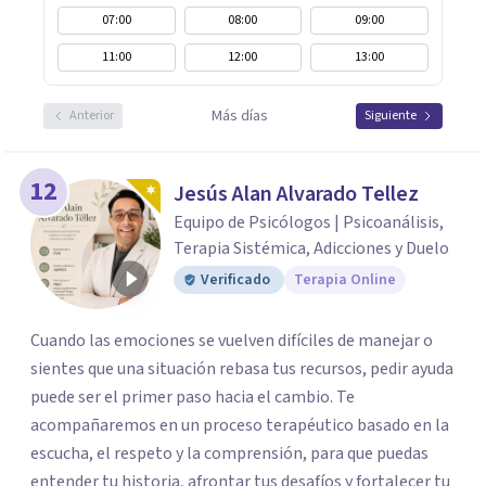
07:00
08:00
09:00
11:00
12:00
13:00
Más días
Anterior
Siguiente
12
Jesús Alan Alvarado Tellez
Equipo de Psicólogos | Psicoanálisis,
Terapia Sistémica, Adicciones y Duelo
Verificado
Terapia Online
Cuando las emociones se vuelven difíciles de manejar o
sientes que una situación rebasa tus recursos, pedir ayuda
puede ser el primer paso hacia el cambio. Te
acompañaremos en un proceso terapéutico basado en la
escucha, el respeto y la comprensión, para que puedas
entender tu historia, afrontar tus desafíos y fortalecer tu