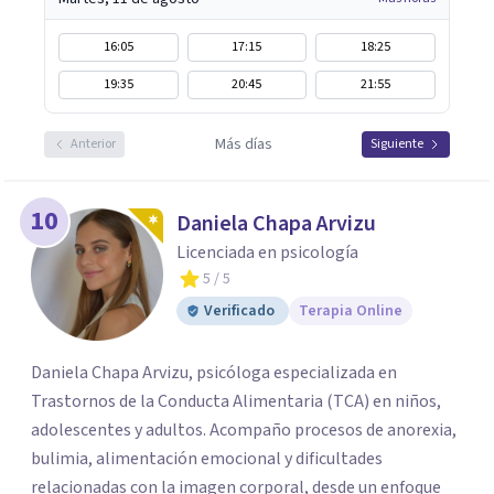
16:05
17:15
18:25
19:35
20:45
21:55
Más días
Anterior
Siguiente
10
Daniela Chapa Arvizu
Licenciada en psicología
5
/ 5
Verificado
Terapia Online
Daniela Chapa Arvizu, psicóloga especializada en
Trastornos de la Conducta Alimentaria (TCA) en niños,
adolescentes y adultos. Acompaño procesos de anorexia,
bulimia, alimentación emocional y dificultades
relacionadas con la imagen corporal, desde un enfoque