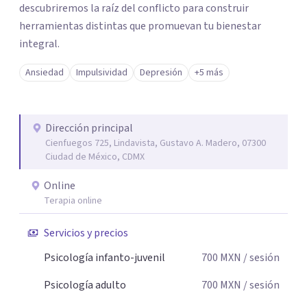
descubriremos la raíz del conflicto para construir
herramientas distintas que promuevan tu bienestar
integral.
Ansiedad
Impulsividad
Depresión
+5 más
Dirección principal
Cienfuegos 725, Lindavista, Gustavo A. Madero, 07300
Ciudad de México, CDMX
Online
Terapia online
Servicios y precios
Psicología infanto-juvenil
700
MXN
/ sesión
Psicología adulto
700
MXN
/ sesión