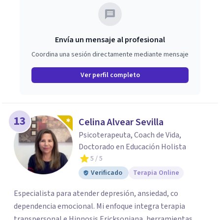
Envía un mensaje al profesional
Coordina una sesión directamente mediante mensaje
Ver perfil completo
13
Celina Alvear Sevilla
Psicoterapeuta, Coach de Vida,
Doctorado en Educación Holista
5
/ 5
Verificado
Terapia Online
Especialista para atender depresión, ansiedad, co
dependencia emocional. Mi enfoque integra terapia
transpersonal e Hipnosis Ericksoniana, herramientas