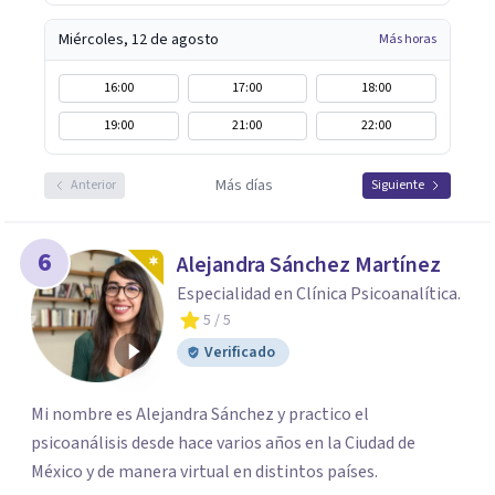
Miércoles, 12 de agosto
Más horas
16:00
17:00
18:00
19:00
21:00
22:00
Más días
Anterior
Siguiente
6
Alejandra Sánchez Martínez
Especialidad en Clínica Psicoanalítica.
5
/ 5
Verificado
Mi nombre es Alejandra Sánchez y practico el
psicoanálisis desde hace varios años en la Ciudad de
México y de manera virtual en distintos países.