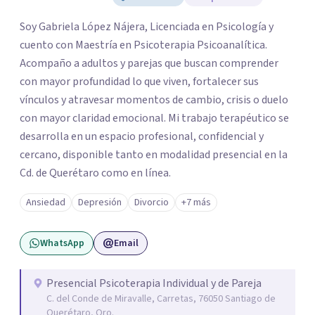
Soy Gabriela López Nájera, Licenciada en Psicología y
cuento con Maestría en Psicoterapia Psicoanalítica.
Acompaño a adultos y parejas que buscan comprender
con mayor profundidad lo que viven, fortalecer sus
vínculos y atravesar momentos de cambio, crisis o duelo
con mayor claridad emocional. Mi trabajo terapéutico se
desarrolla en un espacio profesional, confidencial y
cercano, disponible tanto en modalidad presencial en la
Cd. de Querétaro como en línea.
Ansiedad
Depresión
Divorcio
+7 más
WhatsApp
Email
Presencial Psicoterapia Individual y de Pareja
C. del Conde de Miravalle, Carretas, 76050 Santiago de
Querétaro, Qro.