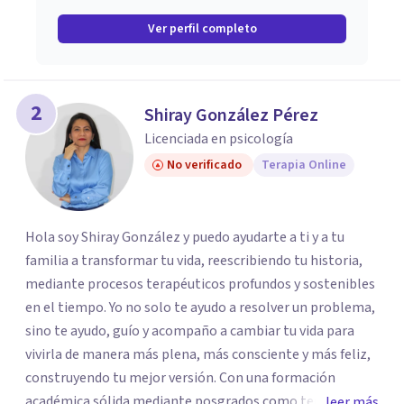
Ver perfil completo
2
Shiray González Pérez
Licenciada en psicología
No verificado
Terapia Online
Hola soy Shiray González y puedo ayudarte a ti y a tu
familia a transformar tu vida, reescribiendo tu historia,
mediante procesos terapéuticos profundos y sostenibles
en el tiempo. Yo no solo te ayudo a resolver un problema,
sino te ayudo, guío y acompaño a cambiar tu vida para
vivirla de manera más plena, más consciente y más feliz,
construyendo tu mejor versión. Con una formación
académica sólida mediante posgrados como terapeuta
leer más