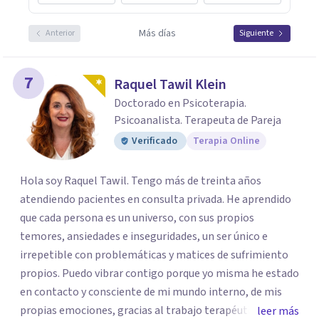
Más días
Anterior
Siguiente
7
Raquel Tawil Klein
Doctorado en Psicoterapia.
Psicoanalista. Terapeuta de Pareja
Verificado
Terapia Online
Hola soy Raquel Tawil. Tengo más de treinta años
atendiendo pacientes en consulta privada. He aprendido
que cada persona es un universo, con sus propios
temores, ansiedades e inseguridades, un ser único e
irrepetible con problemáticas y matices de sufrimiento
propios. Puedo vibrar contigo porque yo misma he estado
en contacto y consciente de mi mundo interno, de mis
propias emociones, gracias al trabajo terapéutico que he
leer más