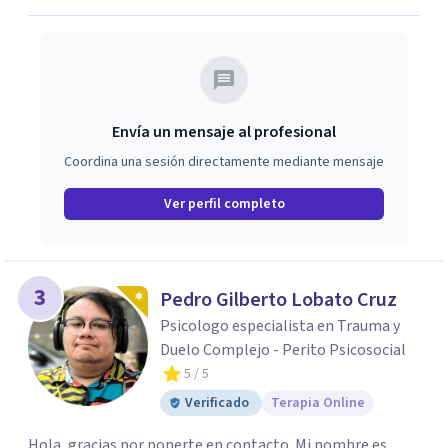
Envía un mensaje al profesional
Coordina una sesión directamente mediante mensaje
Ver perfil completo
3
Pedro Gilberto Lobato Cruz
Psicologo especialista en Trauma y
Duelo Complejo - Perito Psicosocial
5
/ 5
Verificado
Terapia Online
Hola, gracias por ponerte en contacto. Mi nombre es