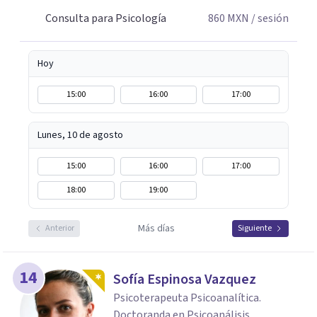
Consulta para Psicología
860
MXN
/ sesión
Hoy
15:00
16:00
17:00
Lunes, 10 de agosto
15:00
16:00
17:00
18:00
19:00
Más días
Anterior
Siguiente
14
Sofía Espinosa Vazquez
Psicoterapeuta Psicoanalítica.
Doctoranda en Psicoanálisis