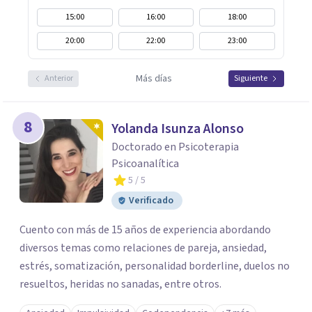
15:00
16:00
18:00
20:00
22:00
23:00
Más días
Anterior
Siguiente
8
Yolanda Isunza Alonso
Doctorado en Psicoterapia
Psicoanalítica
5
/ 5
Verificado
Cuento con más de 15 años de experiencia abordando
diversos temas como relaciones de pareja, ansiedad,
estrés, somatización, personalidad borderline, duelos no
resueltos, heridas no sanadas, entre otros.