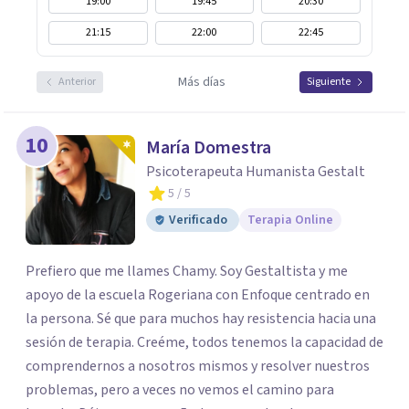
19:00
19:45
20:30
21:15
22:00
22:45
Más días
Anterior
Siguiente
10
María Domestra
Psicoterapeuta Humanista Gestalt
5
/ 5
Verificado
Terapia Online
Prefiero que me llames Chamy. Soy Gestaltista y me
apoyo de la escuela Rogeriana con Enfoque centrado en
la persona. Sé que para muchos hay resistencia hacia una
sesión de terapia. Creéme, todos tenemos la capacidad de
comprendernos a nosotros mismos y resolver nuestros
problemas, pero a veces no vemos el camino para