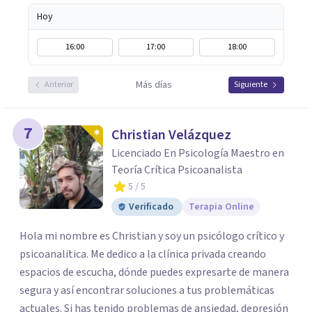
Hoy
16:00
17:00
18:00
Más días
Anterior
Siguiente
7
Christian Velázquez
Licenciado En Psicología Maestro en
Teoría Crítica Psicoanalista
5
/ 5
Verificado
Terapia Online
Hola mi nombre es Christian y soy un psicólogo crítico y
psicoanalitica. Me dedico a la clínica privada creando
espacios de escucha, dónde puedes expresarte de manera
segura y así encontrar soluciones a tus problemáticas
actuales. Si has tenido problemas de ansiedad, depresión