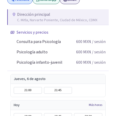
Dirección principal
C. Mitla, Narvarte Poniente, Ciudad de México, CDMX
Servicios y precios
Consulta para Psicología
600
MXN
/ sesión
Psicología adulto
600
MXN
/ sesión
Psicología infanto-juvenil
600
MXN
/ sesión
Jueves, 6 de agosto
21:00
21:45
Hoy
Más horas