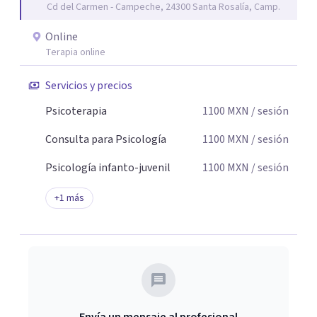
Cd del Carmen - Campeche, 24300 Santa Rosalía, Camp.
de cambio.
Online
Terapia online
Servicios y precios
Psicoterapia
1100
MXN
/ sesión
Consulta para Psicología
1100
MXN
/ sesión
Psicología infanto-juvenil
1100
MXN
/ sesión
+
1
más