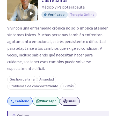
Castellanos
Médico y Psicoterapeuta
Verificado
Terapia Online
Vivir con una enfermedad crónica no solo implica atender
síntomas físicos. Muchas personas también enfrentan
agotamiento emocional, estrés persistente o dificultad
para adaptarse a los cambios que exige su condición. A
veces, incluso sabiendo qué necesitan hacer para
cuidarse, sostener esos cambios puede volverse
especialmente difícil.
Gestión de la ira
Ansiedad
Problemas de comportamiento
+7 más
Teléfono
WhatsApp
Email