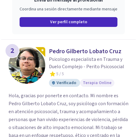
Envía un mensaje al profesional
Coordina una sesión directamente mediante mensaje
Ver perfil completo
2
Pedro Gilberto Lobato Cruz
Psicologo especialista en Trauma y
Duelo Complejo - Perito Psicosocial
5
/ 5
Verificado
Terapia Online
Hola, gracias por ponerte en contacto. Mi nombre es
Pedro Gilberto Lobato Cruz, soy psicólogo con formación
en atención psicosocial, trauma y acompañamiento a
personas que han vivido experiencias de violencia, pérdida
o situaciones de alto impacto emocional. Mi trabajo se
basa en un enfoque respetuoso, ético y centrado en la