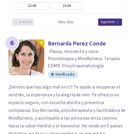
22:00
23:00
Más días
Anterior
Siguiente
6
Bernarda Perez Conde
-Pausa, reconecta y sana-
Psicoterapia y Mindfulness. Terapia
EDMR. Psicotraumatología
Verificado
¿Sientes que hay algo mal en ti? Te ayudo a recuperar el
sentido, la esperanza y la alegría de vivir. Te ofrezco un
espacio seguro, con escucha atenta y presencia
compasiva. Soy Bernarda, psicoterapeuta y facilitadora de
Mindfulness, y acompaño a las personas en su camino
hacia la salud mental y el bienestar. He vivido en 5 países
distintos, en Asia y Latinoamérica, lo que me ha