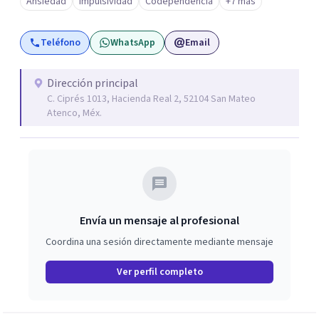
Ansiedad
Impulsividad
Codependencia
+7 más
Teléfono
WhatsApp
Email
Dirección principal
C. Ciprés 1013, Hacienda Real 2, 52104 San Mateo
Atenco, Méx.
Envía un mensaje al profesional
Coordina una sesión directamente mediante mensaje
Ver perfil completo