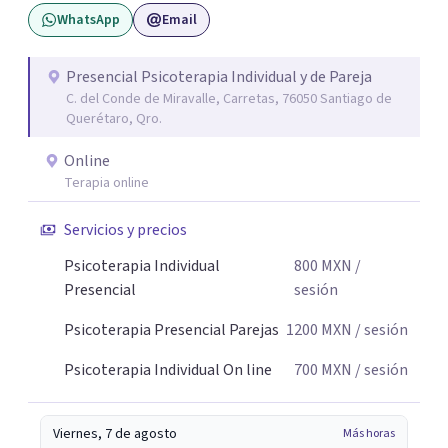
WhatsApp
Email
Presencial Psicoterapia Individual y de Pareja
C. del Conde de Miravalle, Carretas, 76050 Santiago de
Querétaro, Qro.
Online
Terapia online
Servicios y precios
Psicoterapia Individual
800
MXN
/
Presencial
sesión
Psicoterapia Presencial Parejas
1200
MXN
/ sesión
Psicoterapia Individual On line
700
MXN
/ sesión
Viernes, 7 de agosto
Más horas