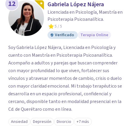
12
Gabriela López Nájera
Licenciada en Psicología, Maestría en
Psicoterapia Psicoanalítica.
5
/ 5
Verificado
Terapia Online
Soy Gabriela López Nájera, Licenciada en Psicología y
cuento con Maestría en Psicoterapia Psicoanalítica.
Acompaño a adultos y parejas que buscan comprender
con mayor profundidad lo que viven, fortalecer sus
vínculos y atravesar momentos de cambio, crisis o duelo
con mayor claridad emocional. Mi trabajo terapéutico se
desarrolla en un espacio profesional, confidencial y
cercano, disponible tanto en modalidad presencial en la
Cd. de Querétaro como en línea.
Ansiedad
Depresión
Divorcio
+7 más