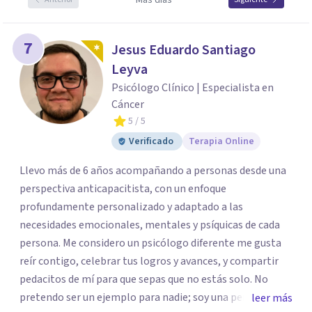
Más días
7
Jesus Eduardo Santiago
Leyva
Psicólogo Clínico | Especialista en
Cáncer
5
/ 5
Verificado
Terapia Online
Llevo más de 6 años acompañando a personas desde una
perspectiva anticapacitista, con un enfoque
profundamente personalizado y adaptado a las
necesidades emocionales, mentales y psíquicas de cada
persona. Me considero un psicólogo diferente me gusta
reír contigo, celebrar tus logros y avances, y compartir
pedacitos de mí para que sepas que no estás solo. No
pretendo ser un ejemplo para nadie; soy una persona que
leer más