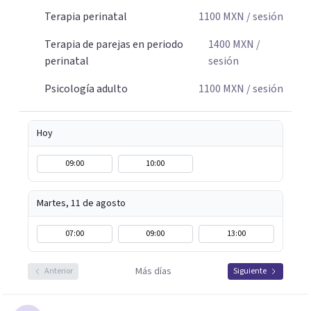
Terapia perinatal
1100
MXN
/ sesión
Terapia de parejas en periodo
1400
MXN
/
perinatal
sesión
Psicología adulto
1100
MXN
/ sesión
Hoy
09:00
10:00
Martes, 11 de agosto
07:00
09:00
13:00
Más días
Anterior
Siguiente