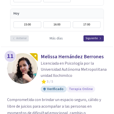
Hoy
15:00
16:00
17:00
Más días
Anterior
Siguiente
11
Melissa Hernández Berrones
Licenciada en Psicología por la
Universidad Autónoma Metropolitana
unidad Xochimilco
5
/ 5
Verificado
Terapia Online
Comprometida con brindar un espacio seguro, cálido y
libre de juicios para acompañar a las personas en
momentos de dificultad emocional, cambio o