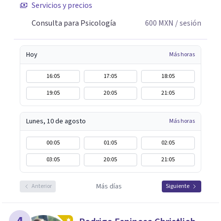
Servicios y precios
Consulta para Psicología
600
MXN
/ sesión
Hoy
Más horas
16:05
17:05
18:05
19:05
20:05
21:05
Lunes, 10 de agosto
Más horas
00:05
01:05
02:05
03:05
20:05
21:05
Más días
Anterior
Siguiente
4