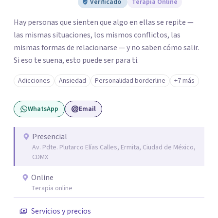
Verificado
Terapia Online
Hay personas que sienten que algo en ellas se repite —
las mismas situaciones, los mismos conflictos, las
mismas formas de relacionarse — y no saben cómo salir.
Si eso te suena, esto puede ser para ti.
Adicciones
Ansiedad
Personalidad borderline
+7 más
WhatsApp
Email
Presencial
Av. Pdte. Plutarco Elías Calles, Ermita, Ciudad de México,
CDMX
Online
Terapia online
Servicios y precios