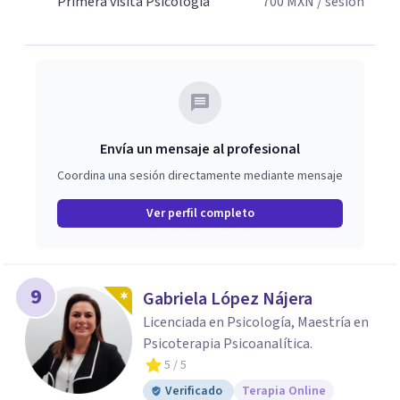
Primera visita Psicología
700
MXN
/ sesión
Envía un mensaje al profesional
Coordina una sesión directamente mediante mensaje
Ver perfil completo
9
Gabriela López Nájera
Licenciada en Psicología, Maestría en
Psicoterapia Psicoanalítica.
5
/ 5
Verificado
Terapia Online