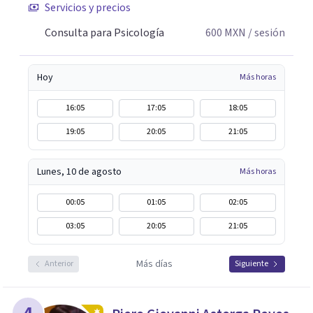
Servicios y precios
Consulta para Psicología
600
MXN
/ sesión
Hoy
Más horas
16:05
17:05
18:05
19:05
20:05
21:05
Lunes, 10 de agosto
Más horas
00:05
01:05
02:05
03:05
20:05
21:05
Más días
Anterior
Siguiente
4