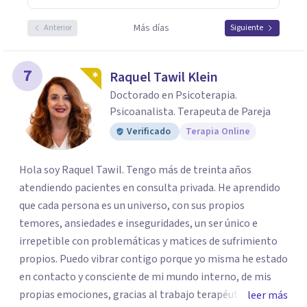
Más días
Anterior
Siguiente
7
Raquel Tawil Klein
Doctorado en Psicoterapia.
Psicoanalista. Terapeuta de Pareja
Verificado
Terapia Online
Hola soy Raquel Tawil. Tengo más de treinta años
atendiendo pacientes en consulta privada. He aprendido
que cada persona es un universo, con sus propios
temores, ansiedades e inseguridades, un ser único e
irrepetible con problemáticas y matices de sufrimiento
propios. Puedo vibrar contigo porque yo misma he estado
en contacto y consciente de mi mundo interno, de mis
propias emociones, gracias al trabajo terapéutico que he
leer más