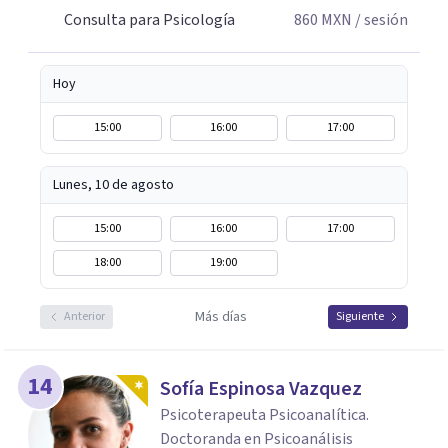
Consulta para Psicología
860
MXN
/ sesión
Hoy
15:00
16:00
17:00
Lunes, 10 de agosto
15:00
16:00
17:00
18:00
19:00
Más días
Anterior
Siguiente
14
Sofía Espinosa Vazquez
Psicoterapeuta Psicoanalítica.
Doctoranda en Psicoanálisis