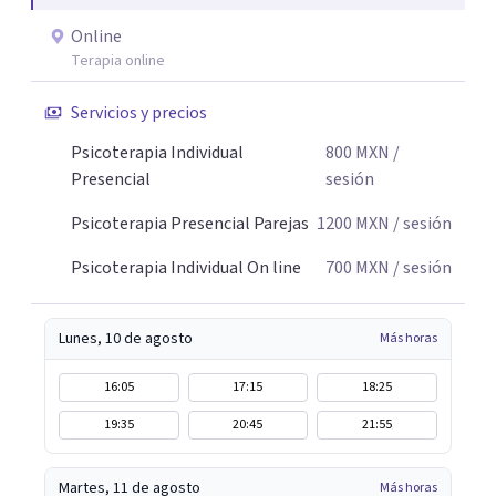
Online
Terapia online
Servicios y precios
Psicoterapia Individual
800
MXN
/
Presencial
sesión
Psicoterapia Presencial Parejas
1200
MXN
/ sesión
Psicoterapia Individual On line
700
MXN
/ sesión
Lunes, 10 de agosto
Más horas
16:05
17:15
18:25
19:35
20:45
21:55
Martes, 11 de agosto
Más horas