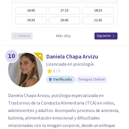
16:05
17:15
18:25
19:35
20:45
21:55
Más días
Anterior
Siguiente
10
Daniela Chapa Arvizu
Licenciada en psicología
5
/ 5
Verificado
Terapia Online
Daniela Chapa Arvizu, psicóloga especializada en
Trastornos de la Conducta Alimentaria (TCA) en niños,
adolescentes y adultos. Acompaño procesos de anorexia,
bulimia, alimentación emocional y dificultades
relacionadas con la imagen corporal, desde un enfoque