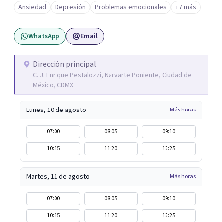
Ansiedad
Depresión
Problemas emocionales
+7 más
WhatsApp
Email
Dirección principal
C. J. Enrique Pestalozzi, Narvarte Poniente, Ciudad de
México, CDMX
Lunes, 10 de agosto
Más horas
07:00
08:05
09:10
10:15
11:20
12:25
Martes, 11 de agosto
Más horas
07:00
08:05
09:10
10:15
11:20
12:25