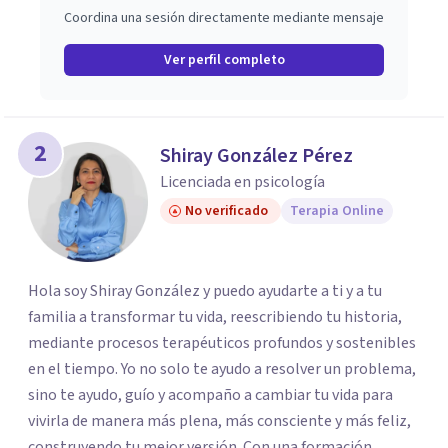
Coordina una sesión directamente mediante mensaje
Ver perfil completo
2
Shiray González Pérez
Licenciada en psicología
No verificado
Terapia Online
Hola soy Shiray González y puedo ayudarte a ti y a tu
familia a transformar tu vida, reescribiendo tu historia,
mediante procesos terapéuticos profundos y sostenibles
en el tiempo. Yo no solo te ayudo a resolver un problema,
sino te ayudo, guío y acompaño a cambiar tu vida para
vivirla de manera más plena, más consciente y más feliz,
construyendo tu mejor versión. Con una formación