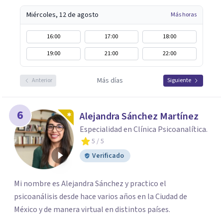
Miércoles, 12 de agosto
Más horas
16:00
17:00
18:00
19:00
21:00
22:00
Más días
Anterior
Siguiente
6
Alejandra Sánchez Martínez
Especialidad en Clínica Psicoanalítica.
5
/ 5
Verificado
Mi nombre es Alejandra Sánchez y practico el
psicoanálisis desde hace varios años en la Ciudad de
México y de manera virtual en distintos países.