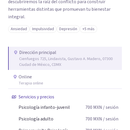
descubriremos la raíz del conflicto para construir
herramientas distintas que promuevan tu bienestar
integral.
Ansiedad
Impulsividad
Depresión
+5 más
Dirección principal
Cienfuegos 725, Lindavista, Gustavo A. Madero, 07300
Ciudad de México, CDMX
Online
Terapia online
Servicios y precios
Psicología infanto-juvenil
700
MXN
/ sesión
Psicología adulto
700
MXN
/ sesión