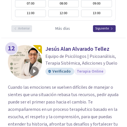
07:00
08:00
09:00
11:00
12:00
13:00
Más días
Anterior
Siguiente
12
Jesús Alan Alvarado Tellez
Equipo de Psicólogos | Psicoanálisis,
Terapia Sistémica, Adicciones y Duelo
Verificado
Terapia Online
Cuando las emociones se vuelven difíciles de manejar o
sientes que una situación rebasa tus recursos, pedir ayuda
puede ser el primer paso hacia el cambio. Te
acompañaremos en un proceso terapéutico basado en la
escucha, el respeto y la comprensión, para que puedas
entender tu historia, afrontar tus desafíos y fortalecer tu