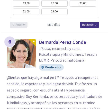
19:00
20:00
21:00
22:00
23:00
Más días
Anterior
Siguiente
6
Bernarda Perez Conde
-Pausa, reconecta y sana-
Psicoterapia y Mindfulness. Terapia
EDMR. Psicotraumatología
Verificado
¿Sientes que hay algo mal en ti? Te ayudo a recuperar el
sentido, la esperanza y la alegría de vivir. Te ofrezco un
espacio seguro, con escucha atenta y presencia
compasiva. Soy Bernarda, psicoterapeuta y facilitadora de
Mindfulness, y acompaño a las personas en su camino