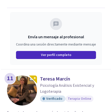
domarse, tú tienes la capacidad de decidir cómo vivir una
experiencia ¿Cómo es ser tú?
Envía un mensaje al profesional
Coordina una sesión directamente mediante mensaje
Ver perfil completo
11
Teresa Marcín
Psicología Análisis Existencial y
Logoterapia
Verificado
Terapia Online