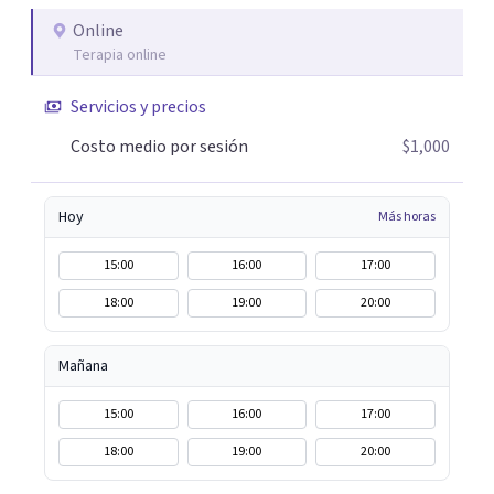
Online
Terapia online
Servicios y precios
Costo medio por sesión
$1,000
Hoy
Más horas
15:00
16:00
17:00
18:00
19:00
20:00
Mañana
15:00
16:00
17:00
18:00
19:00
20:00