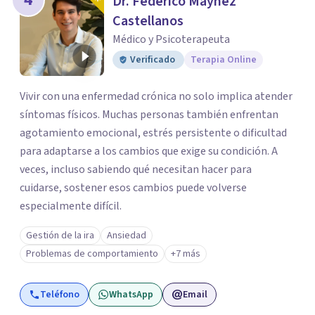
Dr. Federico Máynez
Castellanos
Médico y Psicoterapeuta
Verificado
Terapia Online
Vivir con una enfermedad crónica no solo implica atender
síntomas físicos. Muchas personas también enfrentan
agotamiento emocional, estrés persistente o dificultad
para adaptarse a los cambios que exige su condición. A
veces, incluso sabiendo qué necesitan hacer para
cuidarse, sostener esos cambios puede volverse
especialmente difícil.
Gestión de la ira
Ansiedad
Problemas de comportamiento
+7 más
Teléfono
WhatsApp
Email