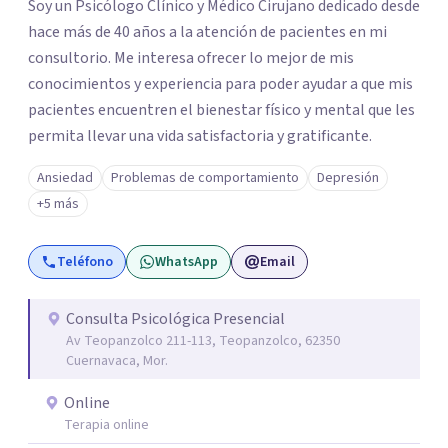
Soy un Psicólogo Clínico y Médico Cirujano dedicado desde
hace más de 40 años a la atención de pacientes en mi
consultorio. Me interesa ofrecer lo mejor de mis
conocimientos y experiencia para poder ayudar a que mis
pacientes encuentren el bienestar físico y mental que les
permita llevar una vida satisfactoria y gratificante.
Ansiedad
Problemas de comportamiento
Depresión
+5 más
Teléfono
WhatsApp
Email
Consulta Psicológica Presencial
Av Teopanzolco 211-113, Teopanzolco, 62350
Cuernavaca, Mor.
Online
Terapia online