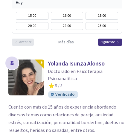
Hoy
15:00
16:00
18:00
20:00
22:00
23:00
Más días
Anterior
Siguiente
8
Yolanda Isunza Alonso
Doctorado en Psicoterapia
Psicoanalítica
5
/ 5
Verificado
Cuento con más de 15 años de experiencia abordando
diversos temas como relaciones de pareja, ansiedad,
estrés, somatización, personalidad borderline, duelos no
resueltos, heridas no sanadas, entre otros.