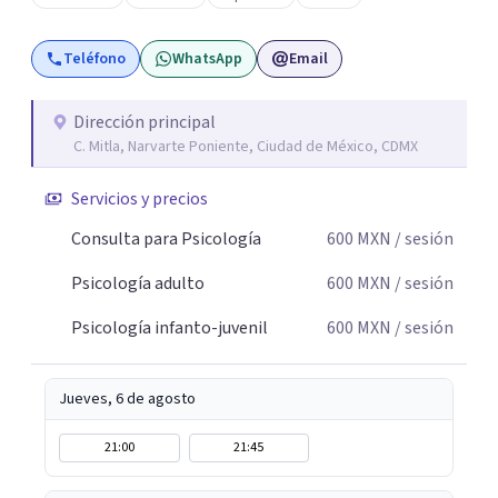
Teléfono
WhatsApp
Email
Dirección principal
C. Mitla, Narvarte Poniente, Ciudad de México, CDMX
Servicios y precios
Consulta para Psicología
600
MXN
/ sesión
Psicología adulto
600
MXN
/ sesión
Psicología infanto-juvenil
600
MXN
/ sesión
Jueves, 6 de agosto
21:00
21:45