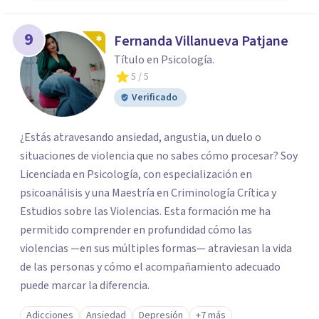
9
Fernanda Villanueva Patjane
Título en Psicología.
5
/ 5
Verificado
¿Estás atravesando ansiedad, angustia, un duelo o
situaciones de violencia que no sabes cómo procesar? Soy
Licenciada en Psicología, con especialización en
psicoanálisis y una Maestría en Criminología Crítica y
Estudios sobre las Violencias. Esta formación me ha
permitido comprender en profundidad cómo las
violencias —en sus múltiples formas— atraviesan la vida
de las personas y cómo el acompañamiento adecuado
puede marcar la diferencia.
Adicciones
Ansiedad
Depresión
+7 más