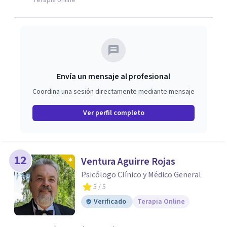
Terapia online
el contexto de cada persona.
Envía un mensaje al profesional
Coordina una sesión directamente mediante mensaje
Ver perfil completo
12
Ventura Aguirre Rojas
Psicólogo Clínico y Médico General
5
/ 5
Verificado
Terapia Online