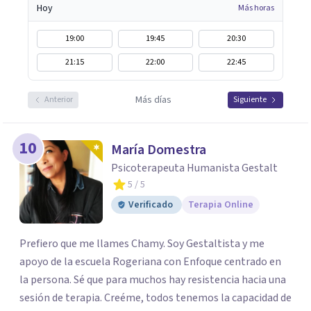
Hoy
Más horas
19:00
19:45
20:30
21:15
22:00
22:45
Más días
Anterior
Siguiente
10
María Domestra
Psicoterapeuta Humanista Gestalt
5
/ 5
Verificado
Terapia Online
Prefiero que me llames Chamy. Soy Gestaltista y me
apoyo de la escuela Rogeriana con Enfoque centrado en
la persona. Sé que para muchos hay resistencia hacia una
sesión de terapia. Creéme, todos tenemos la capacidad de