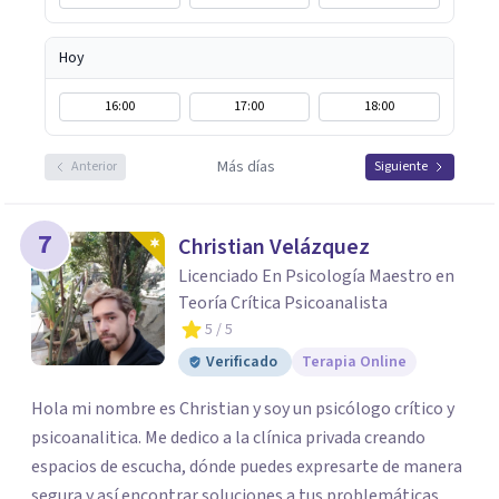
Hoy
16:00
17:00
18:00
Más días
Anterior
Siguiente
7
Christian Velázquez
Licenciado En Psicología Maestro en
Teoría Crítica Psicoanalista
5
/ 5
Verificado
Terapia Online
Hola mi nombre es Christian y soy un psicólogo crítico y
psicoanalitica. Me dedico a la clínica privada creando
espacios de escucha, dónde puedes expresarte de manera
segura y así encontrar soluciones a tus problemáticas