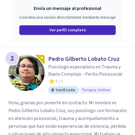
Envía un mensaje al profesional
Coordina una sesión directamente mediante mensaje
Ver perfil completo
2
Pedro Gilberto Lobato Cruz
Psicologo especialista en Trauma y
Duelo Complejo - Perito Psicosocial
5
/ 5
Verificado
Terapia Online
Hola, gracias por ponerte en contacto. Mi nombre es
Pedro Gilberto Lobato Cruz, soy psicólogo con formación
en atención psicosocial, trauma y acompañamiento a
personas que han vivido experiencias de violencia, pérdida
o situaciones de alto impacto emocional. Mi trabajo se