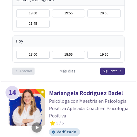
Jueves, 6 de agosto
19:00
19:55
20:50
21:45
Hoy
18:00
18:55
19:50
Más días
Anterior
Siguiente
14
Mariangela Rodriguez Badel
Psicóloga con Maestría en Psicología
Positiva Aplicada. Coach en Psicología
Positiva
5
/ 5
Verificado