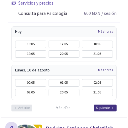
Servicios y precios
Consulta para Psicología
600
MXN
/ sesión
Hoy
Más horas
16:05
17:05
18:05
19:05
20:05
21:05
Lunes, 10 de agosto
Más horas
00:05
01:05
02:05
03:05
20:05
21:05
Más días
Anterior
Siguiente
4