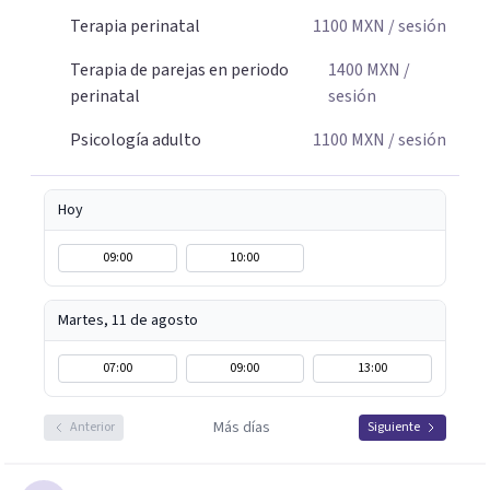
Terapia perinatal
1100
MXN
/ sesión
Terapia de parejas en periodo
1400
MXN
/
perinatal
sesión
Psicología adulto
1100
MXN
/ sesión
Hoy
09:00
10:00
Martes, 11 de agosto
07:00
09:00
13:00
Más días
Anterior
Siguiente