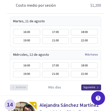
Costo medio por sesión
$1,200
Martes, 11 de agosto
16:00
17:00
18:00
19:00
21:00
22:00
Miércoles, 12 de agosto
Más horas
16:00
17:00
18:00
19:00
21:00
22:00
Más días
Anterior
Siguiente
14
Alejandra Sánchez Martínez