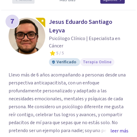
Más días
7
Jesus Eduardo Santiago
Leyva
Psicólogo Clínico | Especialista en
Cáncer
5
/ 5
Verificado
Terapia Online
Llevo más de 6 años acompañando a personas desde una
perspectiva anticapacitista, con un enfoque
profundamente personalizado y adaptado a las
necesidades emocionales, mentales y psíquicas de cada
persona. Me considero un psicólogo diferente me gusta
reír contigo, celebrar tus logros y avances, y compartir
pedacitos de mí para que sepas que no estás solo. No
pretendo ser un ejemplo para nadie; soy una persona que
leer más