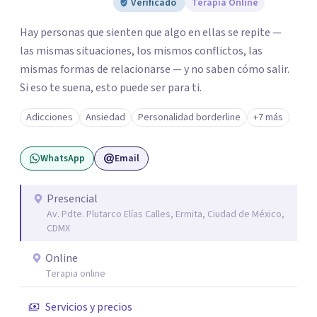
Verificado
Terapia Online
Hay personas que sienten que algo en ellas se repite —
las mismas situaciones, los mismos conflictos, las
mismas formas de relacionarse — y no saben cómo salir.
Si eso te suena, esto puede ser para ti.
Adicciones
Ansiedad
Personalidad borderline
+7 más
WhatsApp
Email
Presencial
Av. Pdte. Plutarco Elías Calles, Ermita, Ciudad de México,
CDMX
Online
Terapia online
Servicios y precios