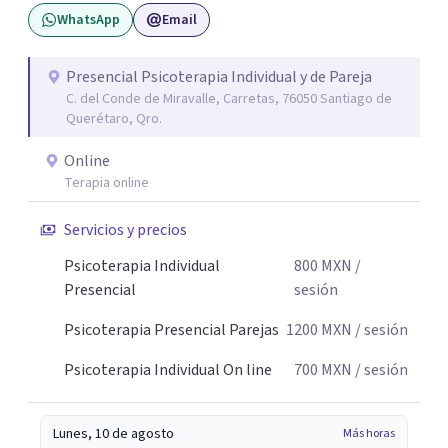
WhatsApp
Email
Presencial Psicoterapia Individual y de Pareja
C. del Conde de Miravalle, Carretas, 76050 Santiago de
Querétaro, Qro.
Online
Terapia online
Servicios y precios
Psicoterapia Individual
800
MXN
/
Presencial
sesión
Psicoterapia Presencial Parejas
1200
MXN
/ sesión
Psicoterapia Individual On line
700
MXN
/ sesión
Lunes, 10 de agosto
Más horas