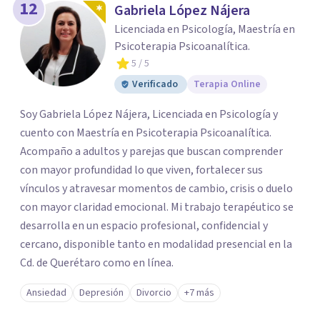
12
Gabriela López Nájera
Licenciada en Psicología, Maestría en
Psicoterapia Psicoanalítica.
5
/ 5
Verificado
Terapia Online
Soy Gabriela López Nájera, Licenciada en Psicología y
cuento con Maestría en Psicoterapia Psicoanalítica.
Acompaño a adultos y parejas que buscan comprender
con mayor profundidad lo que viven, fortalecer sus
vínculos y atravesar momentos de cambio, crisis o duelo
con mayor claridad emocional. Mi trabajo terapéutico se
desarrolla en un espacio profesional, confidencial y
cercano, disponible tanto en modalidad presencial en la
Cd. de Querétaro como en línea.
Ansiedad
Depresión
Divorcio
+7 más