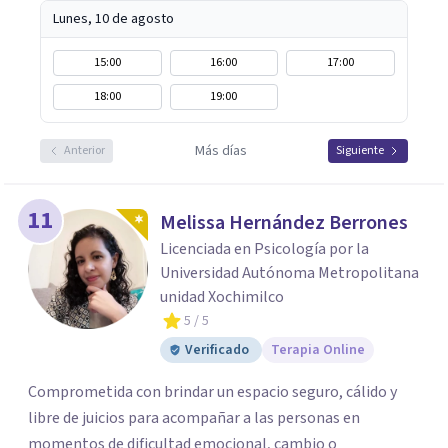
Lunes, 10 de agosto
15:00
16:00
17:00
18:00
19:00
Más días
Anterior
Siguiente
11
Melissa Hernández Berrones
Licenciada en Psicología por la
Universidad Autónoma Metropolitana
unidad Xochimilco
5
/ 5
Verificado
Terapia Online
Comprometida con brindar un espacio seguro, cálido y
libre de juicios para acompañar a las personas en
momentos de dificultad emocional, cambio o