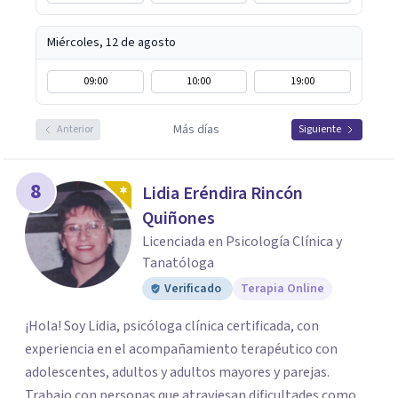
Miércoles, 12 de agosto
09:00
10:00
19:00
Más días
Anterior
Siguiente
8
Lidia Eréndira Rincón
Quiñones
Licenciada en Psicología Clínica y
Tanatóloga
Verificado
Terapia Online
¡Hola! Soy Lidia, psicóloga clínica certificada, con
experiencia en el acompañamiento terapéutico con
adolescentes, adultos y adultos mayores y parejas.
Trabajo con personas que atraviesan dificultades como