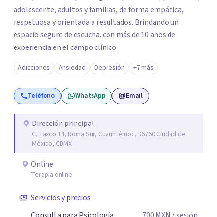
adolescente, adultos y familias, de forma empática,
respetuosa y orientada a resultados. Brindando un
espacio seguro de escucha. con más de 10 años de
experiencia en el campo clínico
Adicciones
Ansiedad
Depresión
+7 más
Teléfono
WhatsApp
Email
Dirección principal
C. Taxco 14, Roma Sur, Cuauhtémoc, 06760 Ciudad de
México, CDMX
Online
Terapia online
Servicios y precios
Consulta para Psicología
700
MXN
/ sesión