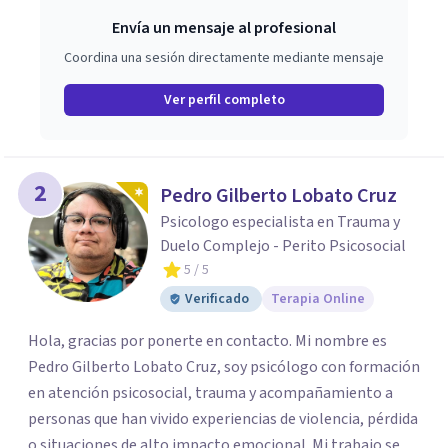
Envía un mensaje al profesional
Coordina una sesión directamente mediante mensaje
Ver perfil completo
2
Pedro Gilberto Lobato Cruz
Psicologo especialista en Trauma y
Duelo Complejo - Perito Psicosocial
5
/ 5
Verificado
Terapia Online
Hola, gracias por ponerte en contacto. Mi nombre es
Pedro Gilberto Lobato Cruz, soy psicólogo con formación
en atención psicosocial, trauma y acompañamiento a
personas que han vivido experiencias de violencia, pérdida
o situaciones de alto impacto emocional. Mi trabajo se