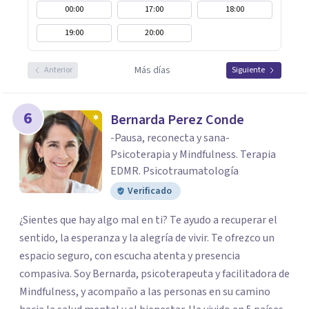
00:00
17:00
18:00
19:00
20:00
Más días
Anterior
Siguiente
6
Bernarda Perez Conde
-Pausa, reconecta y sana-
Psicoterapia y Mindfulness. Terapia
EDMR. Psicotraumatología
Verificado
¿Sientes que hay algo mal en ti? Te ayudo a recuperar el
sentido, la esperanza y la alegría de vivir. Te ofrezco un
espacio seguro, con escucha atenta y presencia
compasiva. Soy Bernarda, psicoterapeuta y facilitadora de
Mindfulness, y acompaño a las personas en su camino