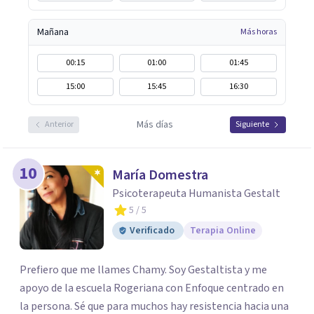
Mañana
Más horas
00:15
01:00
01:45
15:00
15:45
16:30
Más días
Anterior
Siguiente
10
María Domestra
Psicoterapeuta Humanista Gestalt
5
/ 5
Verificado
Terapia Online
Prefiero que me llames Chamy. Soy Gestaltista y me
apoyo de la escuela Rogeriana con Enfoque centrado en
la persona. Sé que para muchos hay resistencia hacia una