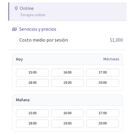
Online
Terapia online
Servicios y precios
Costo medio por sesión
$1,000
Hoy
Más horas
15:00
16:00
17:00
18:00
19:00
20:00
Mañana
15:00
16:00
17:00
18:00
19:00
20:00