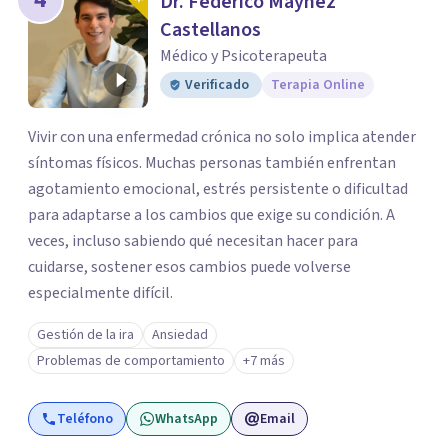
Dr. Federico Máynez
Castellanos
Médico y Psicoterapeuta
Verificado
Terapia Online
Vivir con una enfermedad crónica no solo implica atender
síntomas físicos. Muchas personas también enfrentan
agotamiento emocional, estrés persistente o dificultad
para adaptarse a los cambios que exige su condición. A
veces, incluso sabiendo qué necesitan hacer para
cuidarse, sostener esos cambios puede volverse
especialmente difícil.
Gestión de la ira
Ansiedad
Problemas de comportamiento
+7 más
Teléfono
WhatsApp
Email