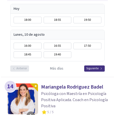
Hoy
18:00
18:55
19:50
Lunes, 10 de agosto
16:00
16:55
17:50
18:45
19:40
Más días
Anterior
Siguiente
14
Mariangela Rodriguez Badel
Psicóloga con Maestría en Psicología
Positiva Aplicada. Coach en Psicología
Positiva
5
/ 5