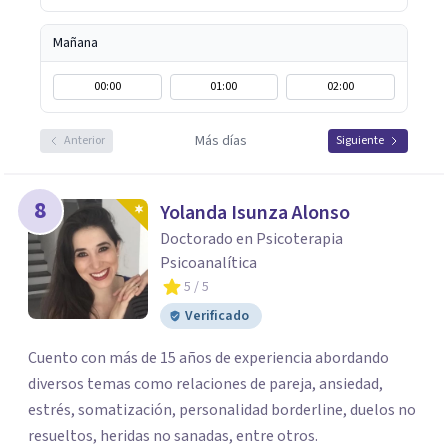
Mañana
00:00
01:00
02:00
Más días
Anterior
Siguiente
8
Yolanda Isunza Alonso
Doctorado en Psicoterapia
Psicoanalítica
5
/ 5
Verificado
Cuento con más de 15 años de experiencia abordando
diversos temas como relaciones de pareja, ansiedad,
estrés, somatización, personalidad borderline, duelos no
resueltos, heridas no sanadas, entre otros.