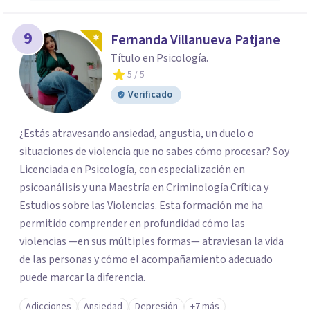
9
Fernanda Villanueva Patjane
Título en Psicología.
5
/ 5
Verificado
¿Estás atravesando ansiedad, angustia, un duelo o
situaciones de violencia que no sabes cómo procesar? Soy
Licenciada en Psicología, con especialización en
psicoanálisis y una Maestría en Criminología Crítica y
Estudios sobre las Violencias. Esta formación me ha
permitido comprender en profundidad cómo las
violencias —en sus múltiples formas— atraviesan la vida
de las personas y cómo el acompañamiento adecuado
puede marcar la diferencia.
Adicciones
Ansiedad
Depresión
+7 más