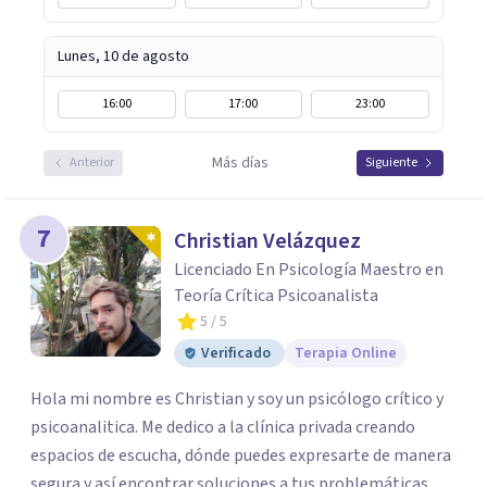
Lunes, 10 de agosto
16:00
17:00
23:00
Más días
Anterior
Siguiente
7
Christian Velázquez
Licenciado En Psicología Maestro en
Teoría Crítica Psicoanalista
5
/ 5
Verificado
Terapia Online
Hola mi nombre es Christian y soy un psicólogo crítico y
psicoanalitica. Me dedico a la clínica privada creando
espacios de escucha, dónde puedes expresarte de manera
segura y así encontrar soluciones a tus problemáticas