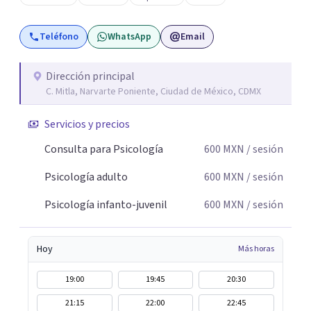
Teléfono
WhatsApp
Email
Dirección principal
C. Mitla, Narvarte Poniente, Ciudad de México, CDMX
Servicios y precios
Consulta para Psicología
600
MXN
/ sesión
Psicología adulto
600
MXN
/ sesión
Psicología infanto-juvenil
600
MXN
/ sesión
Hoy
Más horas
19:00
19:45
20:30
21:15
22:00
22:45