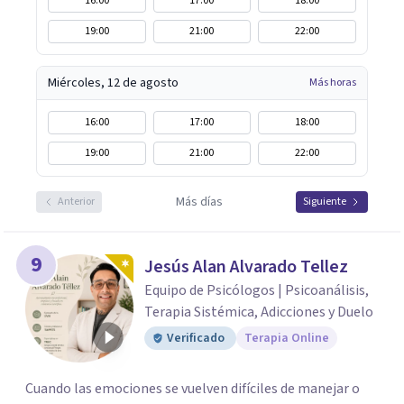
16:00
17:00
18:00
19:00
21:00
22:00
Miércoles, 12 de agosto
Más horas
16:00
17:00
18:00
19:00
21:00
22:00
Más días
Anterior
Siguiente
9
Jesús Alan Alvarado Tellez
Equipo de Psicólogos | Psicoanálisis,
Terapia Sistémica, Adicciones y Duelo
Verificado
Terapia Online
Cuando las emociones se vuelven difíciles de manejar o