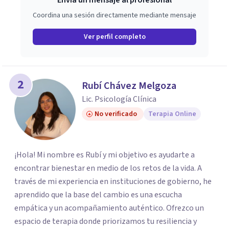
Envía un mensaje al profesional
Coordina una sesión directamente mediante mensaje
Ver perfil completo
2
Rubí Chávez Melgoza
Lic. Psicología Clínica
No verificado
Terapia Online
¡Hola! Mi nombre es Rubí y mi objetivo es ayudarte a
encontrar bienestar en medio de los retos de la vida. A
través de mi experiencia en instituciones de gobierno, he
aprendido que la base del cambio es una escucha
empática y un acompañamiento auténtico. ​Ofrezco un
espacio de terapia donde priorizamos tu resiliencia y