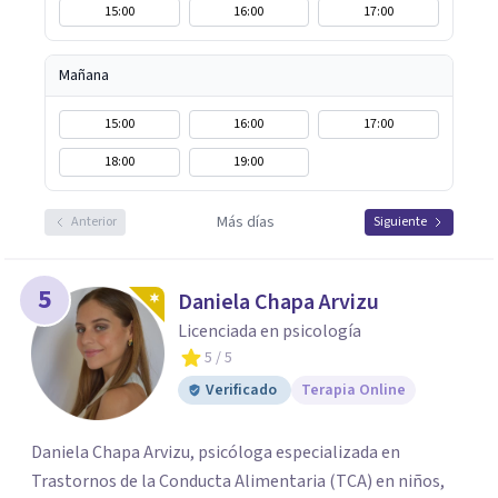
15:00
16:00
17:00
Mañana
15:00
16:00
17:00
18:00
19:00
Más días
Anterior
Siguiente
5
Daniela Chapa Arvizu
Licenciada en psicología
5
/ 5
Verificado
Terapia Online
Daniela Chapa Arvizu, psicóloga especializada en
Trastornos de la Conducta Alimentaria (TCA) en niños,