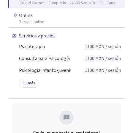
Cd del Carmen - Campeche, 24300 Santa Rosalía, Camp.
de cambio.
Online
Terapia online
Servicios y precios
Psicoterapia
1100
MXN
/ sesión
Consulta para Psicología
1100
MXN
/ sesión
Psicología infanto-juvenil
1100
MXN
/ sesión
+
1
más