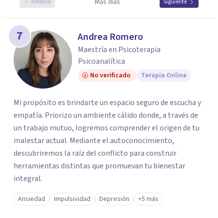
Más días
Anterior
Siguiente
7
Andrea Romero
Maestría en Psicoterapia
Psicoanalítica
No verificado
Terapia Online
Mi propósito es brindarte un espacio seguro de escucha y
empatía. Priorizo un ambiente cálido donde, a través de
un trabajo mutuo, logremos comprender el origen de tu
malestar actual. Mediante el autoconocimiento,
descubriremos la raíz del conflicto para construir
herramientas distintas que promuevan tu bienestar
integral.
Ansiedad
Impulsividad
Depresión
+5 más