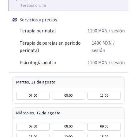
congruente con tus necesidades y valores.
Terapia online
Servicios y precios
Terapia perinatal
1100
MXN
/ sesión
Terapia de parejas en periodo
1400
MXN
/
perinatal
sesión
Psicología adulto
1100
MXN
/ sesión
Martes, 11 de agosto
07:00
09:00
13:00
Miércoles, 12 de agosto
07:00
08:00
09:00
11:00
12:00
13:00