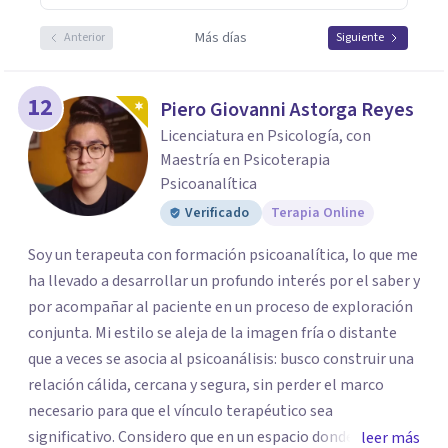
Más días
Anterior
Siguiente
12
Piero Giovanni Astorga Reyes
Licenciatura en Psicología, con
Maestría en Psicoterapia
Psicoanalítica
Verificado
Terapia Online
Soy un terapeuta con formación psicoanalítica, lo que me
ha llevado a desarrollar un profundo interés por el saber y
por acompañar al paciente en un proceso de exploración
conjunta. Mi estilo se aleja de la imagen fría o distante
que a veces se asocia al psicoanálisis: busco construir una
relación cálida, cercana y segura, sin perder el marco
necesario para que el vínculo terapéutico sea
significativo. Considero que en un espacio donde uno
leer más