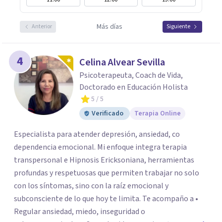
Más días
Anterior
Siguiente
4
Celina Alvear Sevilla
Psicoterapeuta, Coach de Vida,
Doctorado en Educación Holista
5
/ 5
Verificado
Terapia Online
Especialista para atender depresión, ansiedad, co
dependencia emocional. Mi enfoque integra terapia
transpersonal e Hipnosis Ericksoniana, herramientas
profundas y respetuosas que permiten trabajar no solo
con los síntomas, sino con la raíz emocional y
subconsciente de lo que hoy te limita. Te acompaño a •
Regular ansiedad, miedo, inseguridad o