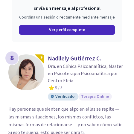
Envía un mensaje al profesional
Coordina una sesión directamente mediante mensaje
Ver perfil completo
8
Nadllely Gutiérrez C.
Dra. en Clínica Psicoanalítica, Master
en Psicoterapia Psicoanalítica por
Centro Eleia.
5
/ 5
Verificado
Terapia Online
Hay personas que sienten que algo en ellas se repite —
las mismas situaciones, los mismos conflictos, las
mismas formas de relacionarse — y no saben cómo salir.
Si eso te suena, esto puede ser para ti.