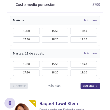
Costo medio por sesión
$700
Mañana
Más horas
15:00
15:50
16:40
17:30
18:20
19:10
Martes, 11 de agosto
Más horas
15:00
15:50
16:40
17:30
18:20
19:10
Más días
Anterior
Siguiente
6
Raquel Tawil Klein