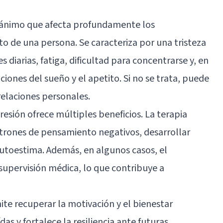
e ánimo que afecta profundamente los
de una persona. Se caracteriza por una tristeza
s diarias, fatiga, dificultad para concentrarse y, en
iones del sueño y el apetito. Si no se trata, puede
relaciones personales.
resión ofrece múltiples beneficios. La terapia
atrones de pensamiento negativos, desarrollar
autoestima. Además, en algunos casos, el
supervisión médica, lo que contribuye a
te recuperar la motivación y el bienestar
s y fortalece la resiliencia ante futuras