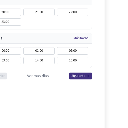
20:00
21:00
22:00
23:00
na
Más horas
00:00
01:00
02:00
03:00
14:00
15:00
Ver más días
rior
Siguiente