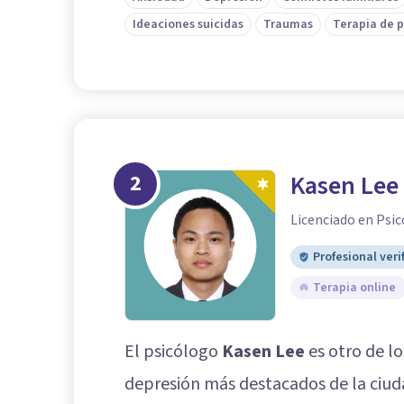
Ideaciones suicidas
Traumas
Terapia de 
2
Kasen Lee
Licenciado en Psic
Profesional veri
Terapia online
El psicólogo
Kasen Lee
es otro de lo
depresión más destacados de la ciuda