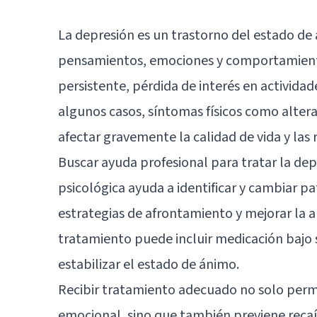
La depresión es un trastorno del estado d
pensamientos, emociones y comportamiento 
persistente, pérdida de interés en actividade
algunos casos, síntomas físicos como alterac
afectar gravemente la calidad de vida y las 
Buscar ayuda profesional para tratar la dep
psicológica ayuda a identificar y cambiar p
estrategias de afrontamiento y mejorar la 
tratamiento puede incluir medicación bajo 
estabilizar el estado de ánimo.
Recibir tratamiento adecuado no solo permi
emocional, sino que también previene recaída