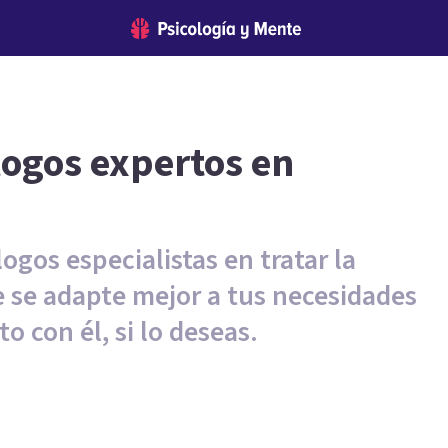
logos expertos en
logos especialistas en tratar la
e se adapte mejor a tus necesidades
o con él, si lo deseas.