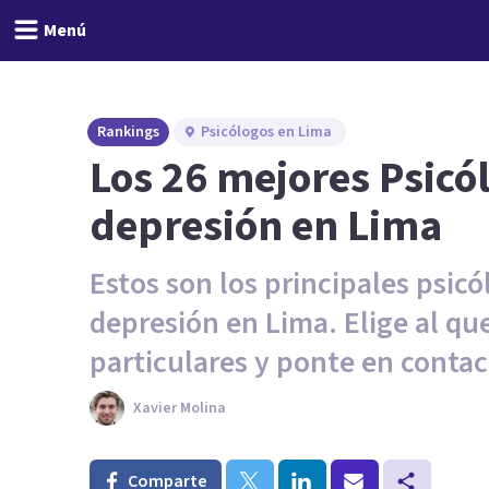
Menú
Rankings
Psicólogos en Lima
Los 26 mejores Psicó
depresión en Lima
Estos son los principales psicó
depresión en Lima. Elige al qu
particulares y ponte en contact
Xavier Molina
Comparte