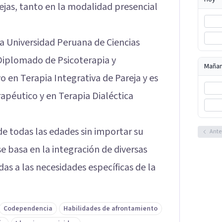
jas, tanto en la modalidad presencial
la Universidad Peruana de Ciencias
 Diplomado de Psicoterapia y
Maña
o en Terapia Integrativa de Pareja y es
péutico y en Terapia Dialéctica
de todas las edades sin importar su
Ante
se basa en la integración de diversas
as a las necesidades específicas de la
Codependencia
Habilidades de afrontamiento