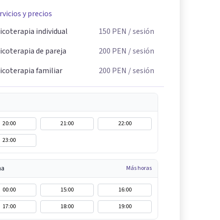
rvicios y precios
icoterapia individual
150
PEN
/ sesión
icoterapia de pareja
200
PEN
/ sesión
icoterapia familiar
200
PEN
/ sesión
20:00
21:00
22:00
23:00
na
Más horas
00:00
15:00
16:00
17:00
18:00
19:00