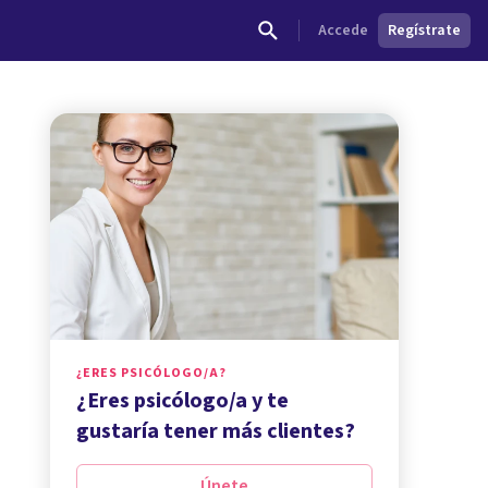
Accede
Regístrate
¿ERES PSICÓLOGO/A?
¿Eres psicólogo/a y te
gustaría tener más clientes?
Únete