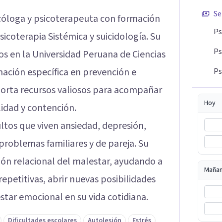
Se
cóloga y psicoterapeuta con formación
Ps
sicoterapia Sistémica y suicidología. Su
Ps
os en la Universidad Peruana de Ciencias
mación específica en prevención e
Ps
 aporta recursos valiosos para acompañar
Hoy
lidad y contención.
ltos que viven ansiedad, depresión,
problemas familiares y de pareja. Su
ón relacional del malestar, ayudando a
Maña
repetitivas, abrir nuevas posibilidades
star emocional en su vida cotidiana.
Dificultades escolares
Autolesión
Estrés