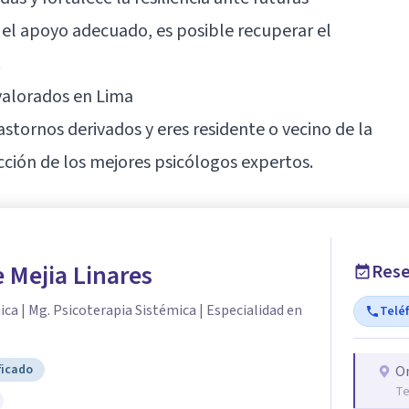
n el apoyo adecuado, es posible recuperar el
.
valorados en Lima
astornos derivados y eres residente o vecino de la
cción de los mejores psicólogos expertos.
 Mejia Linares
Rese
nica | Mg. Psicoterapia Sistémica | Especialidad en
Telé
ficado
O
Te