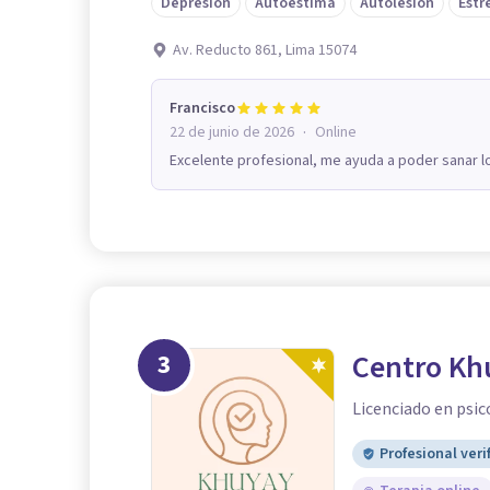
Depresión
Autoestima
Autolesión
Estr
Av. Reducto 861, Lima 15074
Francisco
·
22 de junio de 2026
Online
Excelente profesional, me ayuda a poder sanar 
3
Centro Kh
Licenciado en psic
Profesional veri