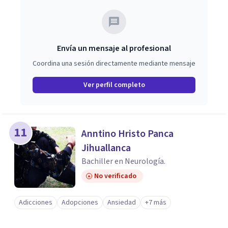
Envía un mensaje al profesional
Coordina una sesión directamente mediante mensaje
Ver perfil completo
11
Anntino Hristo Panca
Jihuallanca
Bachiller en Neurología.
No verificado
Adicciones
Adopciones
Ansiedad
+7 más