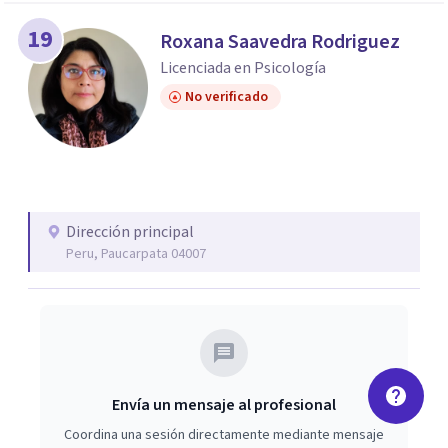
19
Roxana Saavedra Rodriguez
Licenciada en Psicología
No verificado
Dirección principal
Peru, Paucarpata 04007
Envía un mensaje al profesional
Coordina una sesión directamente mediante mensaje