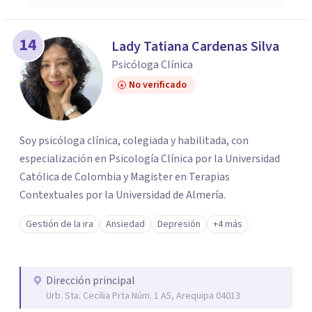
14
Lady Tatiana Cardenas Silva
Psicóloga Clínica
No verificado
Soy psicóloga clínica, colegiada y habilitada, con
especialización en Psicología Clínica por la Universidad
Católica de Colombia y Magister en Terapias
Contextuales por la Universidad de Almería.
Gestión de la ira
Ansiedad
Depresión
+4 más
Dirección principal
Urb. Sta. Cecilia Prta Núm. 1 A5, Arequipa 04013