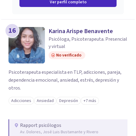
Ver perfil completo
16
Karina Arispe Benavente
Psicóloga, Psicoterapeuta. Presencial
y virtual
No verificado
Psicoterapeuta especialista en TLP, adicciones, pareja,
dependencia emocional, ansiedad, estrés, depresión y
otros.
Adicciones
Ansiedad
Depresión
+7 más
Rapport psicólogos
Av. Dolores, José Luis Bustamante y Rivero