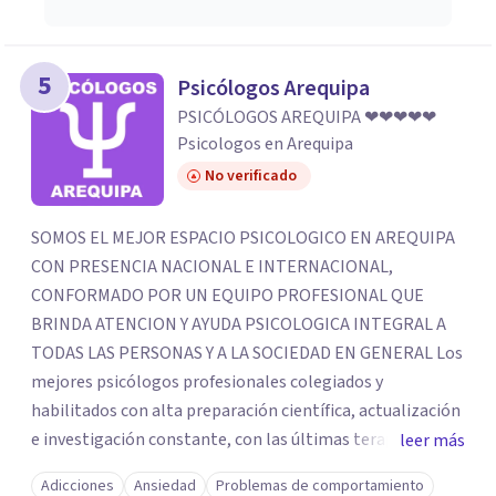
5
Psicólogos Arequipa
PSICÓLOGOS AREQUIPA ❤❤❤❤❤
Psicologos en Arequipa
No verificado
SOMOS EL MEJOR ESPACIO PSICOLOGICO EN AREQUIPA
CON PRESENCIA NACIONAL E INTERNACIONAL,
CONFORMADO POR UN EQUIPO PROFESIONAL QUE
BRINDA ATENCION Y AYUDA PSICOLOGICA INTEGRAL A
TODAS LAS PERSONAS Y A LA SOCIEDAD EN GENERAL Los
mejores psicólogos profesionales colegiados y
habilitados con alta preparación científica, actualización
e investigación constante, con las últimas terapias
leer más
psicológicas en la actualidad, tenemos presencia en todo
Adicciones
Ansiedad
Problemas de comportamiento