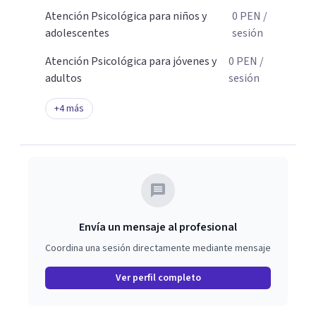
Atención Psicológica para niños y
0
PEN
/
adolescentes
sesión
Atención Psicológica para jóvenes y
0
PEN
/
adultos
sesión
+
4
más
Envía un mensaje al profesional
Coordina una sesión directamente mediante mensaje
Ver perfil completo