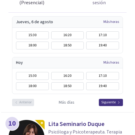
(Presencial)
sesión
Jueves, 6 de agosto
Más horas
15:30
16:20
17:10
18:00
18:50
19:40
Hoy
Más horas
15:30
16:20
17:10
18:00
18:50
19:40
Más días
Anterior
Siguiente
10
Lita Seminario Duque
Psicóloga y Psicoterapeuta. Terapia