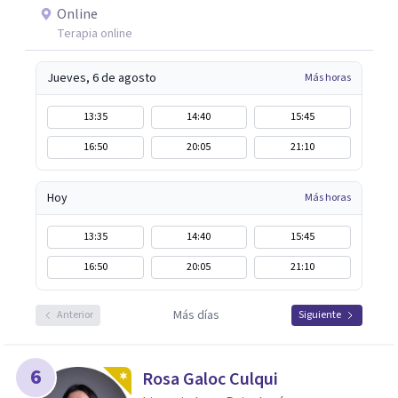
Online
Terapia online
Jueves, 6 de agosto
Más horas
13:35
14:40
15:45
16:50
20:05
21:10
Hoy
Más horas
13:35
14:40
15:45
16:50
20:05
21:10
Más días
Anterior
Siguiente
6
Rosa Galoc Culqui