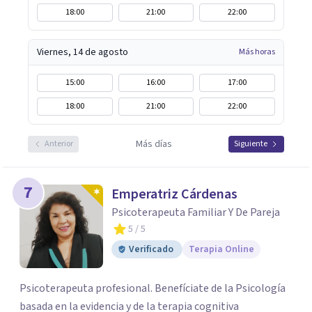
18:00
21:00
22:00
Viernes, 14 de agosto
Más horas
15:00
16:00
17:00
18:00
21:00
22:00
Más días
Anterior
Siguiente
7
Emperatriz Cárdenas
Psicoterapeuta Familiar Y De Pareja
5
/ 5
Verificado
Terapia Online
Psicoterapeuta profesional. Benefíciate de la Psicología
basada en la evidencia y de la terapia cognitiva