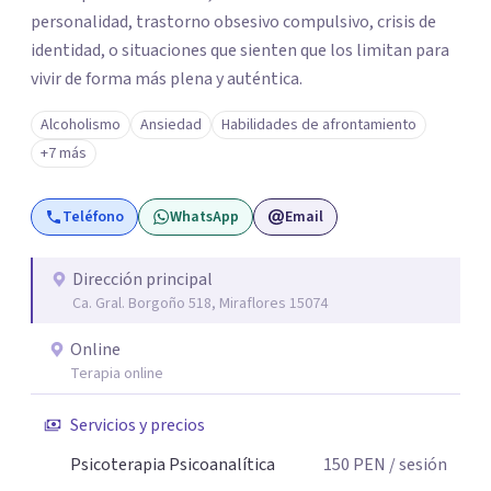
personalidad, trastorno obsesivo compulsivo, crisis de
identidad, o situaciones que sienten que los limitan para
vivir de forma más plena y auténtica.
Alcoholismo
Ansiedad
Habilidades de afrontamiento
+7 más
Teléfono
WhatsApp
Email
Dirección principal
Ca. Gral. Borgoño 518, Miraflores 15074
Online
Terapia online
Servicios y precios
Psicoterapia Psicoanalítica
150
PEN
/ sesión