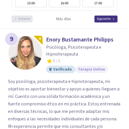
15:00
16:00
17:00
Más días
Anterior
Siguiente
9
Enory Bustamante Philipps
Psicóloga, Psicoterapeuta e
Hipnoterapeuta
5
/ 5
Verificado
Terapia Online
Soy psicóloga, psicoterapeuta e hipnoterapeuta, mi
objetivo es aportar bienestar y apoyo a quienes lleguen a
mí. Cuento con una sólida formación académica y un
fuerte compromiso ético en mi práctica. Estoy entrenada
en diversas técnicas, lo que me permite adaptar mis
enfoques a las necesidades individuales de cada persona.
Mi experiencia permite que mis consultantes y/o