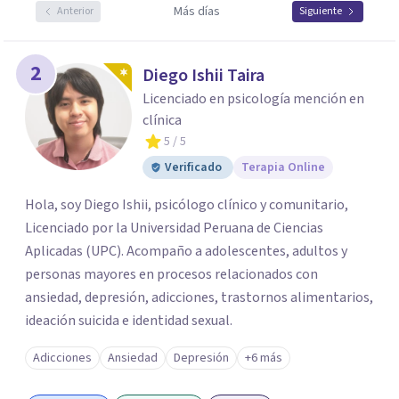
Más días
Anterior
Siguiente
2
Diego Ishii Taira
Licenciado en psicología mención en
clínica
5
/ 5
Verificado
Terapia Online
Hola, soy Diego Ishii, psicólogo clínico y comunitario,
Licenciado por la Universidad Peruana de Ciencias
Aplicadas (UPC). Acompaño a adolescentes, adultos y
personas mayores en procesos relacionados con
ansiedad, depresión, adicciones, trastornos alimentarios,
ideación suicida e identidad sexual.
Adicciones
Ansiedad
Depresión
+6 más