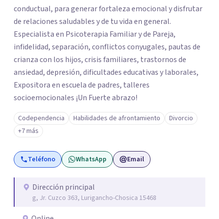
conductual, para generar fortaleza emocional y disfrutar
de relaciones saludables y de tu vida en general.
Especialista en Psicoterapia Familiar y de Pareja,
infidelidad, separación, conflictos conyugales, pautas de
crianza con los hijos, crisis familiares, trastornos de
ansiedad, depresión, dificultades educativas y laborales,
Expositora en escuela de padres, talleres
socioemocionales ¡Un Fuerte abrazo!
Codependencia
Habilidades de afrontamiento
Divorcio
+7 más
Teléfono
WhatsApp
Email
Dirección principal
g, Jr. Cuzco 363, Lurigancho-Chosica 15468
Online