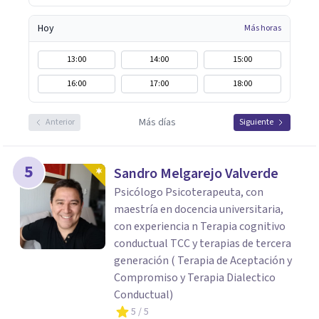
Hoy
Más horas
13:00
14:00
15:00
16:00
17:00
18:00
Más días
Anterior
Siguiente
5
Sandro Melgarejo Valverde
Psicólogo Psicoterapeuta, con
maestría en docencia universitaria,
con experiencia n Terapia cognitivo
conductual TCC y terapias de tercera
generación ( Terapia de Aceptación y
Compromiso y Terapia Dialectico
Conductual)
5
/ 5