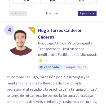
17:00
18:00
19:00
Más días
Anterior
Siguiente
4
Hugo Torres Calderon
Cáceres
Psicologo Clínico. Psicoterapeuta
Transpersonal. Instructor de
meditacion. Facilitador de Microdosis.
5
/ 5
Verificado
Terapia Online
Mi nombre es Hugo, mi pasión por la psicología y la
mente humana me ha llevado a dedicar mi vida
profesional al estudio y la práctica de la terapia clínica. A
lo largo de mi carrera, he tenido la fortuna de trabajar
con personas de diversas edades y trasfondos culturales,