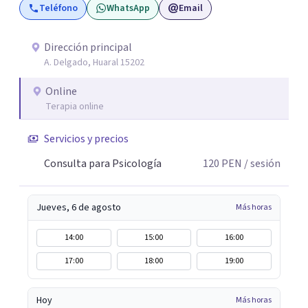
Teléfono
WhatsApp
Email
Dirección principal
A. Delgado, Huaral 15202
Online
Terapia online
Servicios y precios
Consulta para Psicología
120
PEN
/ sesión
Jueves, 6 de agosto
Más horas
14:00
15:00
16:00
17:00
18:00
19:00
Hoy
Más horas