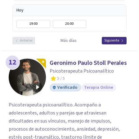
Hoy
19:00
20:00
Más días
Anterior
Siguiente
12
Geronimo Paulo Stoll Perales
Psicoterapeuta Psicoanalítico
5
/ 5
Verificado
Terapia Online
Psicoterapeuta psicoanalítico. Acompaño a
adolescentes, adultos y parejas que atraviesan
dificultades en sus vínculos, manejo de impulsos,
procesos de autoconocimiento, ansiedad, depresión,
estrés post-traumático, trastorno límite de