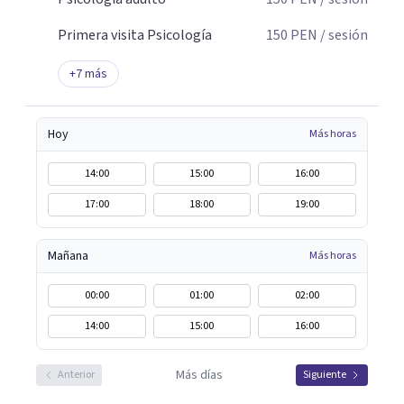
Primera visita Psicología
150
PEN
/ sesión
+
7
más
Hoy
Más horas
14:00
15:00
16:00
17:00
18:00
19:00
Mañana
Más horas
00:00
01:00
02:00
14:00
15:00
16:00
Más días
Anterior
Siguiente