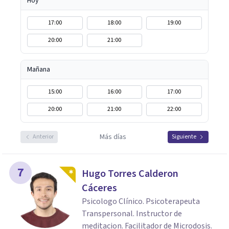
Hoy
17:00
18:00
19:00
20:00
21:00
Mañana
15:00
16:00
17:00
20:00
21:00
22:00
Más días
Anterior
Siguiente
7
Hugo Torres Calderon
Cáceres
Psicologo Clínico. Psicoterapeuta
Transpersonal. Instructor de
meditacion. Facilitador de Microdosis.