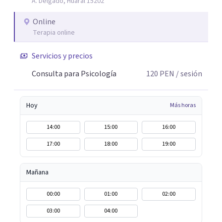
A. Delgado, Huaral 15202
Online
Terapia online
Servicios y precios
Consulta para Psicología
120
PEN
/ sesión
Hoy
Más horas
14:00
15:00
16:00
17:00
18:00
19:00
Mañana
00:00
01:00
02:00
03:00
04:00