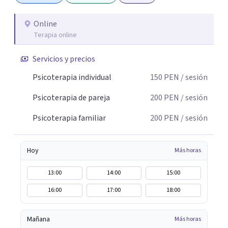
Online
Terapia online
Servicios y precios
Psicoterapia individual
150
PEN
/ sesión
Psicoterapia de pareja
200
PEN
/ sesión
Psicoterapia familiar
200
PEN
/ sesión
Hoy
Más horas
13:00
14:00
15:00
16:00
17:00
18:00
Mañana
Más horas