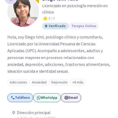
Licenciado en psicología mención en
clínica
5
/ 5
Verificado
Terapia Online
Hola, soy Diego Ishii, psicólogo clínico y comunitario,
Licenciado por la Universidad Peruana de Ciencias
Aplicadas (UPC). Acompaño a adolescentes, adultos y
personas mayores en procesos relacionados con
ansiedad, depresión, adicciones, trastornos alimentarios,
ideación suicida e identidad sexual.
Adicciones
Ansiedad
Depresión
+6 más
Teléfono
WhatsApp
Email
Dirección principal