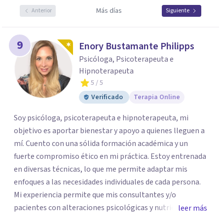
Más días
Anterior
Siguiente
9
Enory Bustamante Philipps
Psicóloga, Psicoterapeuta e
Hipnoterapeuta
5
/ 5
Verificado
Terapia Online
Soy psicóloga, psicoterapeuta e hipnoterapeuta, mi
objetivo es aportar bienestar y apoyo a quienes lleguen a
mí. Cuento con una sólida formación académica y un
fuerte compromiso ético en mi práctica. Estoy entrenada
en diversas técnicas, lo que me permite adaptar mis
enfoques a las necesidades individuales de cada persona.
Mi experiencia permite que mis consultantes y/o
pacientes con alteraciones psicológicas y nutricionales
leer más
regresen al equilibrio emocional y físico deseado. Me