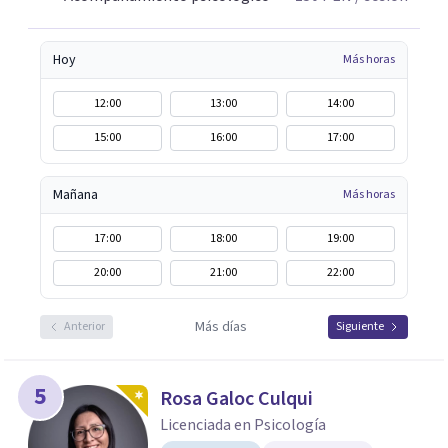
Hoy
Más horas
12:00
13:00
14:00
15:00
16:00
17:00
Mañana
Más horas
17:00
18:00
19:00
20:00
21:00
22:00
Más días
Anterior
Siguiente
5
Rosa Galoc Culqui
Licenciada en Psicología