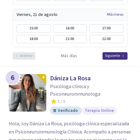
Viernes, 21 de agosto
Más horas
15:00
16:00
17:00
18:00
21:00
22:00
Más días
Anterior
Siguiente
6
Dániza La Rosa
Psicóloga clínica y
Psiconeuroinmunologa
5
/ 5
Verificado
Terapia Online
Hola, soy Dániza La Rosa, psicóloga clínica especializada
en Psiconeuroinmunología Clínica. Acompaño a personas