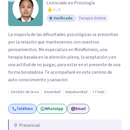
Licenciado en Psicología
5
/ 5
Verificado
Terapia Online
La mayoría de las dificultades psicológicas se presentan
por la relación que mantenemos con nuestros
pensamientos. Me especializo en Mindfulness, una
terapia basada en la atención plena, la aceptación y en
una actitud de no juzgar, para estar en el presente de una
forma bondadosa. Te acompañaré en este camino de
auto conocimiento y sanación.
Gestión de la ira
Ansiedad
Impulsividad
+7 más
Teléfono
WhatsApp
Email
Presencial