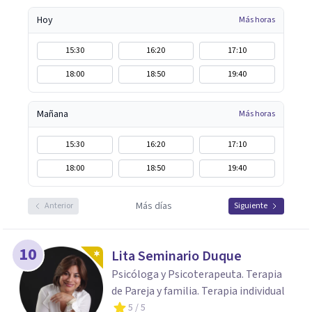
Hoy
Más horas
15:30
16:20
17:10
18:00
18:50
19:40
Mañana
Más horas
15:30
16:20
17:10
18:00
18:50
19:40
Más días
Anterior
Siguiente
10
Lita Seminario Duque
Psicóloga y Psicoterapeuta. Terapia
de Pareja y familia. Terapia individual
5
/ 5