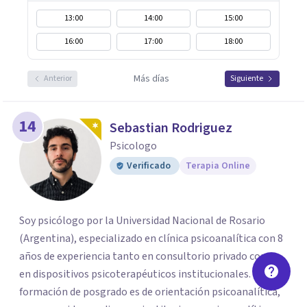
13:00
14:00
15:00
16:00
17:00
18:00
Más días
Anterior
Siguiente
14
Sebastian Rodriguez
Psicologo
Verificado
Terapia Online
Soy psicólogo por la Universidad Nacional de Rosario
(Argentina), especializado en clínica psicoanalítica con 8
años de experiencia tanto en consultorio privado como
en dispositivos psicoterapéuticos institucionales. Mi
formación de posgrado es de orientación psicoanalítica,