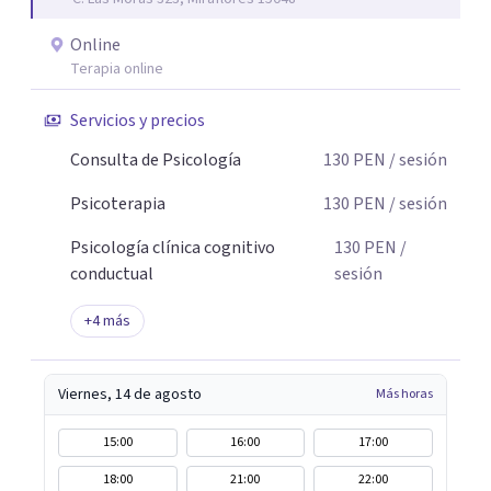
personal, familiar, laboral o social. Si deseas iniciar este
proceso, estaré gustosa de acompañarte.
Online
Terapia online
Servicios y precios
Consulta de Psicología
130
PEN
/ sesión
Psicoterapia
130
PEN
/ sesión
Psicología clínica cognitivo
130
PEN
/
conductual
sesión
+
4
más
Viernes, 14 de agosto
Más horas
15:00
16:00
17:00
18:00
21:00
22:00