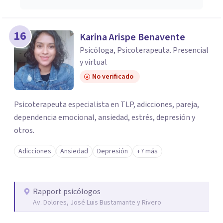
16
Karina Arispe Benavente
Psicóloga, Psicoterapeuta. Presencial
y virtual
No verificado
Psicoterapeuta especialista en TLP, adicciones, pareja,
dependencia emocional, ansiedad, estrés, depresión y
otros.
Adicciones
Ansiedad
Depresión
+7 más
Rapport psicólogos
Av. Dolores, José Luis Bustamante y Rivero