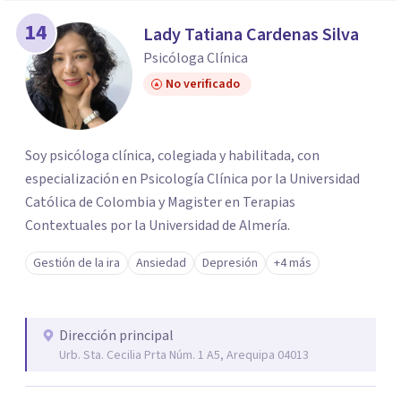
14
Lady Tatiana Cardenas Silva
Psicóloga Clínica
No verificado
Soy psicóloga clínica, colegiada y habilitada, con
especialización en Psicología Clínica por la Universidad
Católica de Colombia y Magister en Terapias
Contextuales por la Universidad de Almería.
Gestión de la ira
Ansiedad
Depresión
+4 más
Dirección principal
Urb. Sta. Cecilia Prta Núm. 1 A5, Arequipa 04013