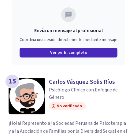
Envía un mensaje al profesional
Coordina una sesión directamente mediante mensaje
Ver perfil completo
15
Carlos Vásquez Solis Ríos
Psicólogo Clínico con Enfoque de
Género
No verificado
¡Hola! Represento a la Sociedad Peruana de Psicoterapia
y a la Asociación de Familias por la Diversidad Sexual en el