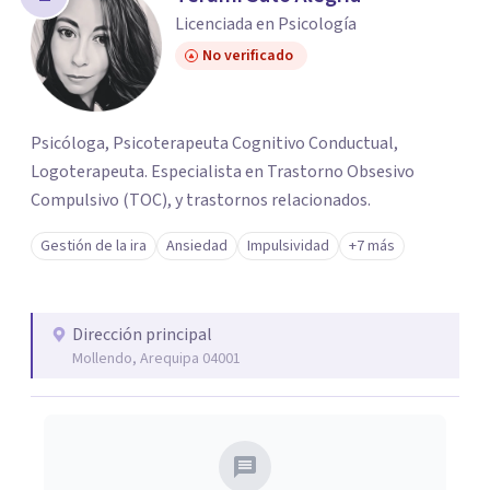
Licenciada en Psicología
No verificado
Psicóloga, Psicoterapeuta Cognitivo Conductual,
Logoterapeuta. Especialista en Trastorno Obsesivo
Compulsivo (TOC), y trastornos relacionados.
Gestión de la ira
Ansiedad
Impulsividad
+7 más
Dirección principal
Mollendo, Arequipa 04001