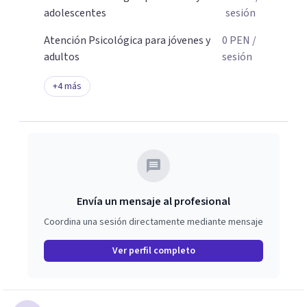
adolescentes
sesión
Atención Psicológica para jóvenes y
0
PEN
/
adultos
sesión
+
4
más
Envía un mensaje al profesional
Coordina una sesión directamente mediante mensaje
Ver perfil completo