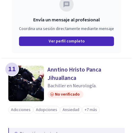
Envía un mensaje al profesional
Coordina una sesión directamente mediante mensaje
Ver perfil completo
11
Anntino Hristo Panca
Jihuallanca
Bachiller en Neurología.
No verificado
Adicciones
Adopciones
Ansiedad
+7 más