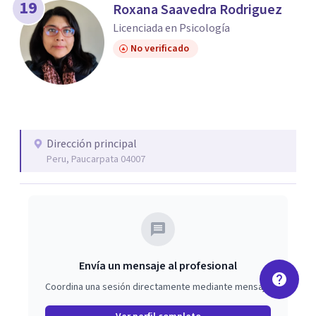
19
Roxana Saavedra Rodriguez
Licenciada en Psicología
No verificado
Dirección principal
Peru, Paucarpata 04007
Envía un mensaje al profesional
Coordina una sesión directamente mediante mensaje