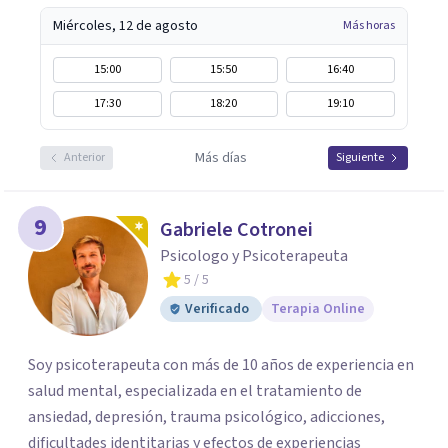
Miércoles, 12 de agosto
Más horas
15:00
15:50
16:40
17:30
18:20
19:10
Más días
Anterior
Siguiente
9
Gabriele Cotronei
Psicologo y Psicoterapeuta
5
/ 5
Verificado
Terapia Online
Soy psicoterapeuta con más de 10 años de experiencia en
salud mental, especializada en el tratamiento de
ansiedad, depresión, trauma psicológico, adicciones,
dificultades identitarias y efectos de experiencias