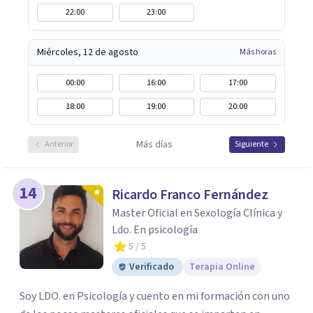
22:00
23:00
Miércoles, 12 de agosto
Más horas
00:00
16:00
17:00
18:00
19:00
20:00
Más días
Anterior
Siguiente
14
Ricardo Franco Fernández
Master Oficial en Sexología Clínica y
Ldo. En psicología
5
/ 5
Verificado
Terapia Online
Soy LDO. en Psicología y cuento en mi formación con uno