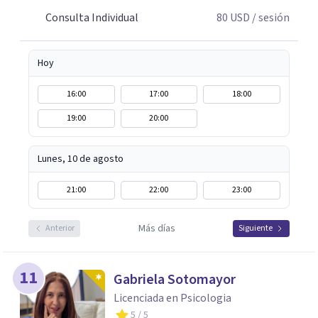
Consulta Individual
80
USD
/ sesión
Hoy
16:00
17:00
18:00
19:00
20:00
Lunes, 10 de agosto
21:00
22:00
23:00
Más días
Anterior
Siguiente
11
Gabriela Sotomayor
Licenciada en Psicologia
5
/ 5