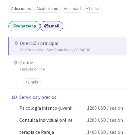
Adicciones
Alcoholismo
Ansiedad
+7 más
WhatsApp
Email
Dirección principal
California Ave, San Francisco, CA 94130
Online
Terapia online
+1 más
Servicios y precios
Psicología infanto-juvenil
1200
USD
/ sesión
Consulta individual online
1200
USD
/ sesión
terapia de Pareja
1400
USD
/ sesión