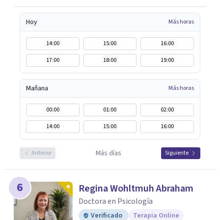
Hoy
Más horas
14:00
15:00
16:00
17:00
18:00
19:00
Mañana
Más horas
00:00
01:00
02:00
14:00
15:00
16:00
Más días
Anterior
Siguiente
6
Regina Wohltmuh Abraham
Doctora en Psicología
Verificado
Terapia Online