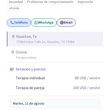
Ansiedad
Problemas de comportamiento
Depresión
+6 más
Teléfono
WhatsApp
Email
Houston, Tx
77084 Arbor Falls Ln, Houston, TX 77084
Online
Terapia online
Servicios y precios
Terapia individual
80
USD
/ sesión
Terapia de pareja
100
USD
/ sesión
Martes, 11 de agosto