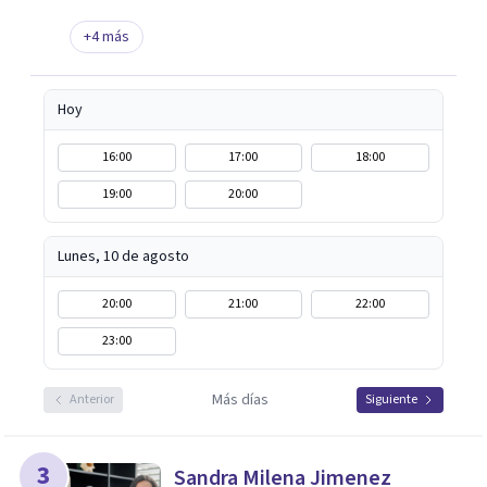
+
4
más
Hoy
16:00
17:00
18:00
19:00
20:00
Lunes, 10 de agosto
20:00
21:00
22:00
23:00
Más días
Anterior
Siguiente
3
Sandra Milena Jimenez