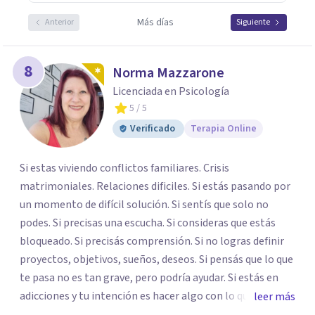
Más días
Anterior
Siguiente
8
Norma Mazzarone
Licenciada en Psicología
5
/ 5
Verificado
Terapia Online
Si estas viviendo conflictos familiares. Crisis
matrimoniales. Relaciones dificiles. Si estás pasando por
un momento de difícil solución. Si sentís que solo no
podes. Si precisas una escucha. Si consideras que estás
bloqueado. Si precisás comprensión. Si no logras definir
proyectos, objetivos, sueños, deseos. Si pensás que lo que
te pasa no es tan grave, pero podría ayudar. Si estás en
adicciones y tu intención es hacer algo con lo que te está
leer más
pasando. No dudes en comunicarte a fin de comenzar a