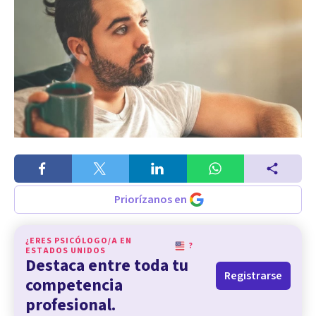
Priorízanos en
¿ERES PSICÓLOGO/A EN
?
ESTADOS UNIDOS
Destaca entre toda tu
Registrarse
competencia
profesional.