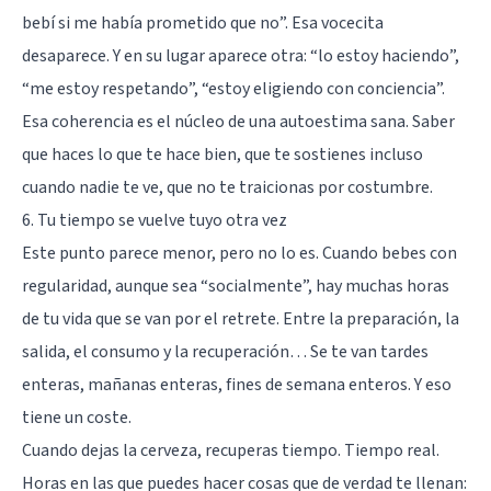
bebí si me había prometido que no”. Esa vocecita
desaparece. Y en su lugar aparece otra: “lo estoy haciendo”,
“me estoy respetando”, “estoy eligiendo con conciencia”.
Esa coherencia es el núcleo de una
autoestima
sana. Saber
que haces lo que te hace bien, que te sostienes incluso
cuando nadie te ve, que no te traicionas por costumbre.
6. Tu tiempo se vuelve tuyo otra vez
Este punto parece menor, pero no lo es. Cuando bebes con
regularidad, aunque sea “socialmente”, hay muchas horas
de tu vida que se van por el retrete. Entre la preparación, la
salida, el consumo y la recuperación… Se te van tardes
enteras, mañanas enteras, fines de semana enteros. Y eso
tiene un coste.
Cuando dejas la cerveza, recuperas tiempo. Tiempo real.
Horas en las que puedes hacer cosas que de verdad te llenan: