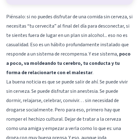
Piénsalo: si no puedes disfrutar de una comida sin cerveza, si
necesitas “tu cervecita” al final del día para desconectar, si
te sientes fuera de lugar en un plan sin alcohol... eso no es
casualidad. Eso es un hábito profundamente instalado que
responde a un sistema de recompensa. Y ese sistema,
poco
a poco, va moldeando tu cerebro, tu conducta y tu
forma de relacionarte con el malestar
.
La buena noticia es que se puede salir de ahí. Se puede vivir
sin cerveza. Se puede disfrutar sin anestesia. Se puede
dormir, relajarse, celebrar, convivir… sin necesidad de
drogarse socialmente. Pero para eso, primero hay que
romper el hechizo cultural. Dejar de tratar a la cerveza
como una amiga y empezar a verla como lo que es: una
droga con muy buena prensa. Y eso, aunque joda