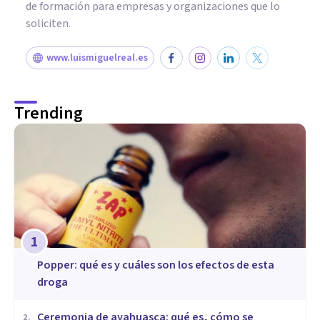
de formación para empresas y organizaciones que lo
soliciten.
www.luismiguelreal.es
Trending
1
Popper: qué es y cuáles son los efectos de esta
droga
Ceremonia de ayahuasca: qué es, cómo se
2
.