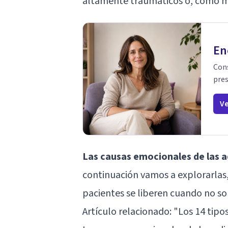
altamente traumáticos o, como 
En
Cons
pres
Ve
Las causas emocionales de las a
continuación vamos a explorarlas
pacientes se liberen cuando no s
Artículo relacionado:
"Los 14 tipo