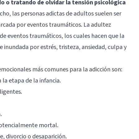
o o tratando de olvidar la tensión psicológica
echo, las personas adictas de adultos suelen ser
arcada por eventos traumáticos. La adultez
 de eventos traumáticos, los cuales hacen que la
inundada por estrés, tristeza, ansiedad, culpa y
 emocionales más comunes para la adicción son:
la etapa de la infancia.
ligentes.
.
potencialmente mortal.
, divorcio o desaparición.