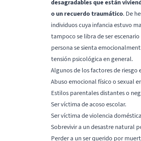
desagradables que están viviend
o un recuerdo traumático
. De h
individuos cuya infancia estuvo m
tampoco se libra de ser escenario
persona se sienta emocionalmente 
tensión psicológica en general.
Algunos de los factores de riesgo
Abuso emocional físico o sexual en 
Estilos parentales distantes o neg
Ser víctima de acoso escolar.
Ser víctima de violencia doméstica
Sobrevivir a un desastre natural 
Perder a un ser querido por muerte