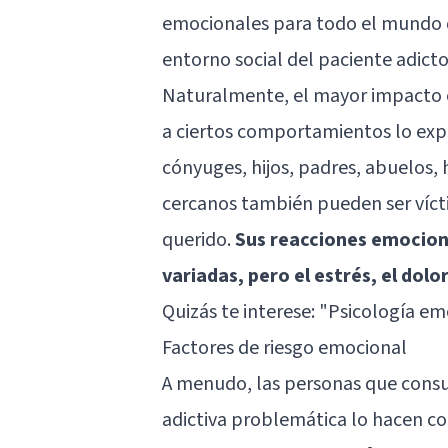
emocionales para todo el mundo q
entorno social del paciente adicto
Naturalmente, el mayor impacto 
a ciertos comportamientos lo exp
cónyuges, hijos, padres, abuelos, 
cercanos también pueden ser vícti
querido.
Sus reacciones emocion
variadas, pero el estrés, el do
Quizás te interese:
"Psicología emo
Factores de riesgo emocional
A menudo, las personas que cons
adictiva problemática lo hacen 