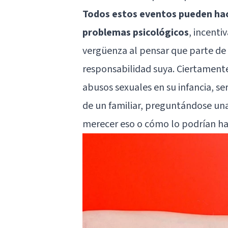
Todos estos eventos pueden hac
problemas psicológicos
, incent
vergüenza al pensar que parte de 
responsabilidad suya. Ciertamente
abusos sexuales en su infancia, se
de un familiar, preguntándose una
merecer eso o cómo lo podrían ha