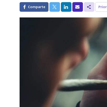
Comparte
Prio