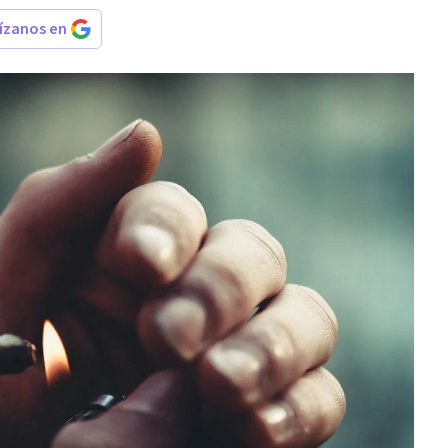
rízanos en