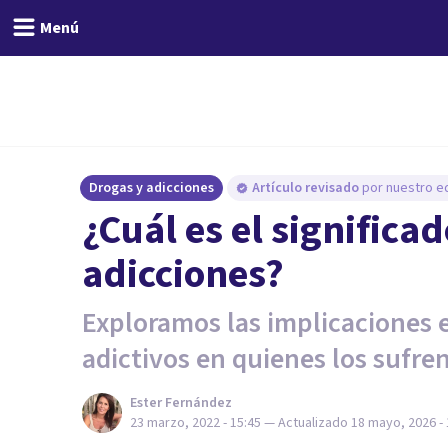
Menú
Drogas y adicciones
Artículo revisado
por nuestro eq
¿Cuál es el significa
adicciones?
Exploramos las implicaciones 
adictivos en quienes los sufren
Ester Fernández
23 marzo, 2022 - 15:45
— Actualizado
18 mayo, 2026 - 