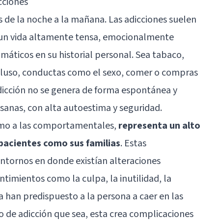
cciones
s de la noche a la mañana. Las adicciones suelen
 un vida altamente tensa, emocionalmente
máticos en su historial personal. Sea tabaco,
ncluso, conductas como el sexo, comer o compras
adicción no se genera de forma espontánea y
anas, con alta autoestima y seguridad.
como a las comportamentales,
representa un alto
pacientes como sus familias
. Estas
ntornos en donde existían alteraciones
timientos como la culpa, la inutilidad, la
za han predispuesto a la persona a caer en las
ipo de adicción que sea, esta crea complicaciones