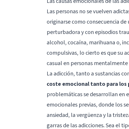
Las causas emocionales de las adi
Las personas no se vuelven adicta
originarse como consecuencia de
perturbadora y con episodios trau
alcohol, cocaína, marihuana o, i
compulsivas, lo cierto es que su 
casual en personas mentalmente s
La adicción, tanto a sustancias 
coste emocional tanto para los 
problemáticas se desarrollan en e
emocionales previas, donde los sen
ansiedad, la vergüenza y la triste
garras de las adicciones. Sea el t