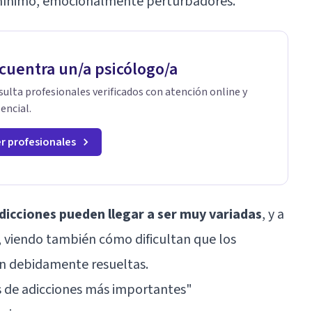
mínimo, emocionalmente perturbadores.
cuentra un/a psicólogo/a
ulta profesionales verificados con atención online y
encial.
r profesionales
dicciones pueden llegar a ser muy variadas
, y a
, viendo también cómo dificultan que los
on debidamente resueltas.
s de adicciones más importantes"