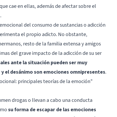
ue cae en ellas, además de afectar sobre el
.
emocional del consumo de sustancias o adicción
erimenta el propio adicto. No obstante,
hermanos, resto de la familia extensa y amigos
mas del grave impacto de la adicción de su ser
ales ante la situación pueden ser muy
lor y el desánimo son emociones omnipresentes
.
cional: principales teorías de la emoción"
umen drogas o llevan a cabo una conducta
como
su forma de escapar de las emociones