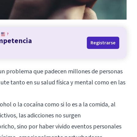
?
ompetencia
Registrarse
 un problema que padecen millones de personas
te tanto en su salud física y mental como en las
ohol o la cocaína como si lo es a la comida, al
tivos, las adicciones no surgen
icho, sino por haber vivido eventos personales