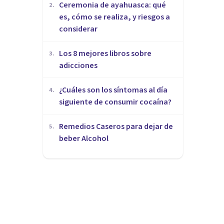
Ceremonia de ayahuasca: qué
2
.
es, cómo se realiza, y riesgos a
considerar
Los 8 mejores libros sobre
3
.
adicciones
¿Cuáles son los síntomas al día
4
.
siguiente de consumir cocaína?
Remedios Caseros para dejar de
5
.
beber Alcohol