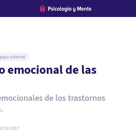
uipo editorial
do emocional de las
emocionales de los trastornos
.
11:52
CEST