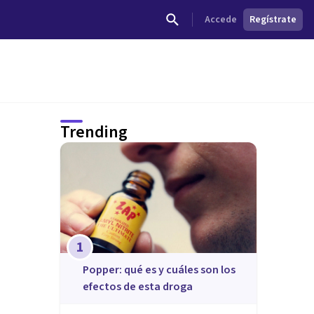
Accede
Regístrate
Trending
1
Popper: qué es y cuáles son los
efectos de esta droga