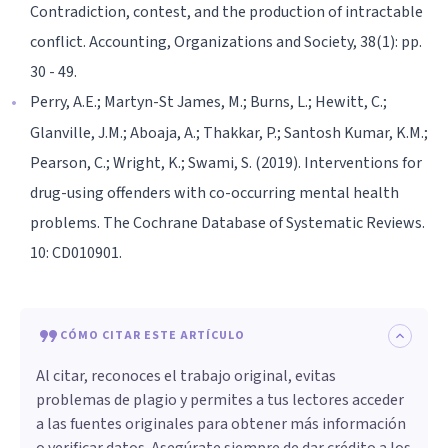
Contradiction, contest, and the production of intractable
conflict. Accounting, Organizations and Society, 38(1): pp.
30 - 49.
Perry, A.E.; Martyn-St James, M.; Burns, L.; Hewitt, C.;
Glanville, J.M.; Aboaja, A.; Thakkar, P.; Santosh Kumar, K.M.;
Pearson, C.; Wright, K.; Swami, S. (2019). Interventions for
drug-using offenders with co-occurring mental health
problems. The Cochrane Database of Systematic Reviews.
10: CD010901.
CÓMO CITAR ESTE ARTÍCULO
Al citar, reconoces el trabajo original, evitas
problemas de plagio y permites a tus lectores acceder
a las fuentes originales para obtener más información