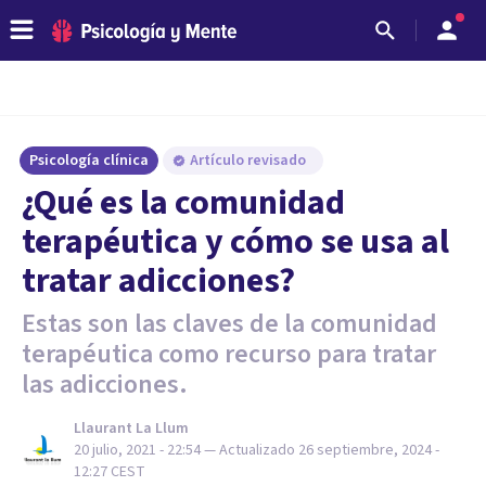
Psicología clínica
Artículo revisado
¿Qué es la comunidad
terapéutica y cómo se usa al
tratar adicciones?
Estas son las claves de la comunidad
terapéutica como recurso para tratar
las adicciones.
Llaurant La Llum
20 julio, 2021 - 22:54
— Actualizado
26 septiembre, 2024 -
12:27
CEST