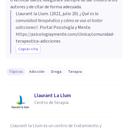
o verificar datos. Asegúrate siempre de dar crédito a los
autores y de citar de forma adecuada.
Llaurant la Llum
. (
2021, julio 20
).
¿Qué es la
comunidad terapéutica y cómo se usa al tratar
adicciones?
.
Portal Psicología y Mente.
https://psicologiaymente.com/clinica/comunidad-
terapeutica-adicciones
Copiar cita
Tópicos
Adicción
Droga
Terapia
Llaurant La Llum
Centro de terapia
Llaurant la Llum es un centro de tratamiento y