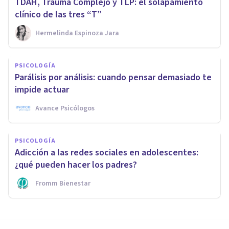
TDAH, Trauma Complejo y TLP: el solapamiento
clínico de las tres “T”
Hermelinda Espinoza Jara
PSICOLOGÍA
Parálisis por análisis: cuando pensar demasiado te
impide actuar
Avance Psicólogos
PSICOLOGÍA
Adicción a las redes sociales en adolescentes:
¿qué pueden hacer los padres?
Fromm Bienestar