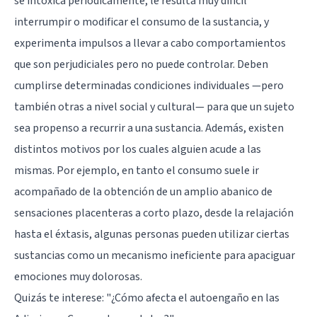
se intoxica periódicamente, le resulta muy difícil
interrumpir o modificar el consumo de la sustancia, y
experimenta impulsos a llevar a cabo comportamientos
que son perjudiciales pero no puede controlar. Deben
cumplirse determinadas condiciones individuales —pero
también otras a nivel social y cultural— para que un sujeto
sea propenso a recurrir a una sustancia. Además, existen
distintos motivos por los cuales alguien acude a las
mismas. Por ejemplo, en tanto el consumo suele ir
acompañado de la obtención de un amplio abanico de
sensaciones placenteras a corto plazo, desde la relajación
hasta el éxtasis, algunas personas pueden utilizar ciertas
sustancias como un mecanismo ineficiente para apaciguar
emociones muy dolorosas.
Quizás te interese:
"¿Cómo afecta el autoengaño en las