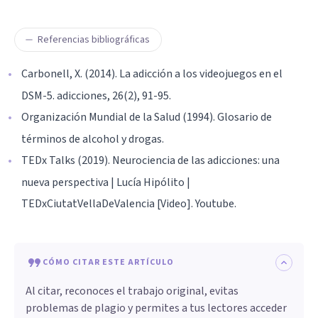
Referencias bibliográficas
Carbonell, X. (2014). La adicción a los videojuegos en el
DSM-5. adicciones, 26(2), 91-95.
Organización Mundial de la Salud (1994). Glosario de
términos de alcohol y drogas.
TEDx Talks (2019). Neurociencia de las adicciones: una
nueva perspectiva | Lucía Hipólito |
TEDxCiutatVellaDeValencia [Video]. Youtube.
CÓMO CITAR ESTE ARTÍCULO
Al citar, reconoces el trabajo original, evitas
problemas de plagio y permites a tus lectores acceder