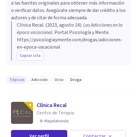
a las fuentes originales para obtener más información
o verificar datos. Asegúrate siempre de dar crédito a los
autores y de citar de forma adecuada.
Clínica Recal
. (
2023, agosto 14
).
Las Adicciones en la
época vacacional
.
Portal Psicología y Mente.
https://psicologiaymente.com/drogas/adicciones-
en-epoca-vacacional
Copiar cita
Tópicos
Adicción
Ocio
Droga
Clínica Recal
Centro de Terapia
Majadahonda
Ver perfil
Contactar