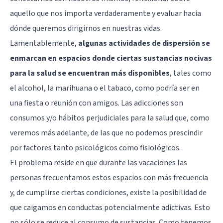
aquello que nos importa verdaderamente y evaluar hacia
dónde queremos dirigirnos en nuestras vidas.
Lamentablemente,
algunas actividades de dispersión se
enmarcan en espacios donde ciertas sustancias nocivas
para la salud se encuentran más disponibles
, tales como
el alcohol, la
marihuana
o el tabaco, como podría ser en
una fiesta o reunión con amigos. Las adicciones son
consumos y/o hábitos perjudiciales para la salud que, como
veremos más adelante, de las que no podemos prescindir
por factores tanto psicológicos como fisiológicos.
El problema reside en que durante las vacaciones las
personas frecuentamos estos espacios con más frecuencia
y, de cumplirse ciertas condiciones, existe la posibilidad de
que caigamos en conductas potencialmente adictivas. Esto
no sólo se reduce al consumo de sustancias. Como tenemos