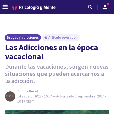
Drogas y adicciones
Artículo revisado
Las Adicciones en la época
vacacional
Durante las vacaciones, surgen nuevas
situaciones que pueden acercarnos a
la adicción.
Clínica Recal
14 agosto, 2023 - 16:17
— Actualizado
5 septiembre, 2024 -
10:17
CEST