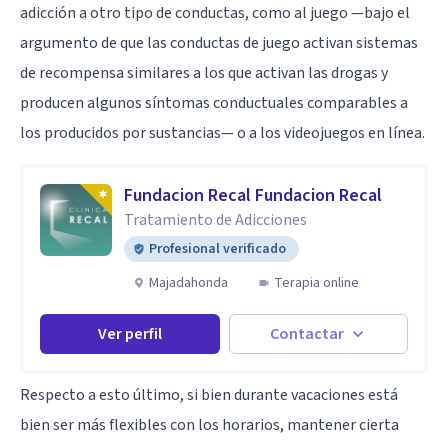
adicción a otro tipo de conductas, como al juego —bajo el
argumento de que las conductas de juego activan sistemas
de recompensa similares a los que activan las drogas y
producen algunos síntomas conductuales comparables a
los producidos por sustancias— o a los videojuegos en línea.
Fundacion Recal Fundacion Recal
Tratamiento de Adicciones
Profesional verificado
Majadahonda
Terapia online
Ver perfil
Contactar
Respecto a esto último, si bien durante vacaciones está
bien ser más flexibles con los horarios, mantener cierta