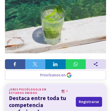
Priorízanos en
¿ERES PSICÓLOGO/A EN
?
ESTADOS UNIDOS
Destaca entre toda tu
Registrarse
competencia