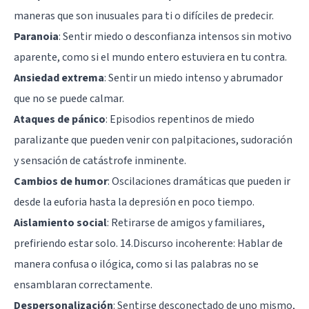
maneras que son inusuales para ti o difíciles de predecir.
Paranoia
: Sentir miedo o desconfianza intensos sin motivo
aparente, como si el mundo entero estuviera en tu contra.
Ansiedad extrema
: Sentir un miedo intenso y abrumador
que no se puede calmar.
Ataques de pánico
: Episodios repentinos de miedo
paralizante que pueden venir con palpitaciones, sudoración
y sensación de catástrofe inminente.
Cambios de humor
: Oscilaciones dramáticas que pueden ir
desde la euforia hasta la depresión en poco tiempo.
Aislamiento social
: Retirarse de amigos y familiares,
prefiriendo estar solo. 14.Discurso incoherente: Hablar de
manera confusa o ilógica, como si las palabras no se
ensamblaran correctamente.
Despersonalización
: Sentirse desconectado de uno mismo,