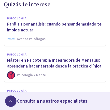
Quizás te interese
PSICOLOGÍA
Parálisis por análisis: cuando pensar demasiado te
impide actuar
Avance Psicólogos
PSICOLOGÍA
Máster en Psicoterapia Integradora de Mensalus:
aprender a hacer terapia desde la práctica clínica
Psicología Y Mente
PSICOLOGÍA
TDAH, Trauma Complejo y TLP: el solapamiento
Consulta a nuestros especialistas
clínico de las tres “T”