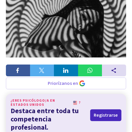
Priorízanos en
¿ERES PSICÓLOGO/A EN
?
ESTADOS UNIDOS
Destaca entre toda tu
Registrarse
competencia
profesional.