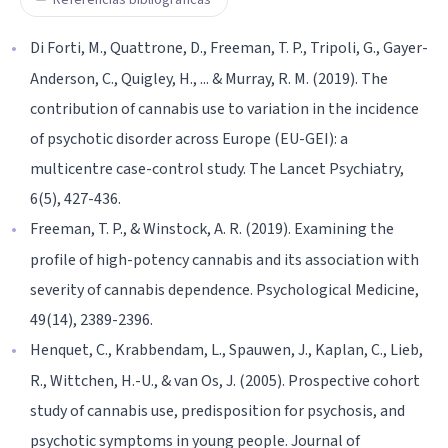
Di Forti, M., Quattrone, D., Freeman, T. P., Tripoli, G., Gayer-
Anderson, C., Quigley, H., ... & Murray, R. M. (2019). The
contribution of cannabis use to variation in the incidence
of psychotic disorder across Europe (EU-GEI): a
multicentre case-control study. The Lancet Psychiatry,
6(5), 427-436.
Freeman, T. P., & Winstock, A. R. (2019). Examining the
profile of high-potency cannabis and its association with
severity of cannabis dependence. Psychological Medicine,
49(14), 2389-2396.
Henquet, C., Krabbendam, L., Spauwen, J., Kaplan, C., Lieb,
R., Wittchen, H.-U., & van Os, J. (2005). Prospective cohort
study of cannabis use, predisposition for psychosis, and
psychotic symptoms in young people. Journal of