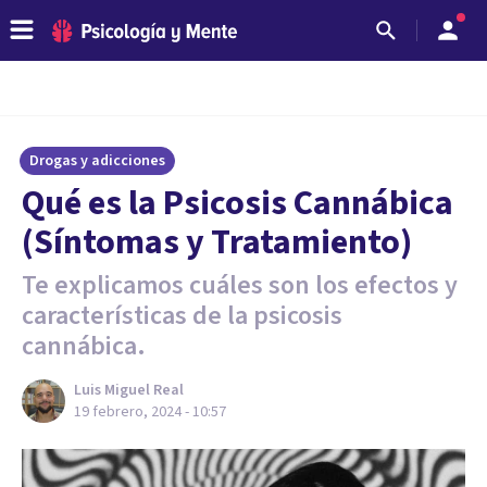
Drogas y adicciones
Qué es la Psicosis Cannábica
(Síntomas y Tratamiento)
Te explicamos cuáles son los efectos y
características de la psicosis
cannábica.
Luis Miguel Real
19 febrero, 2024 - 10:57