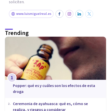
soliciten.
www.luismiguelreal.es
Trending
1
Popper: qué es y cuáles son los efectos de esta
droga
Ceremonia de ayahuasca: qué es, cómo se
2
.
realiza, y riesgos a considerar