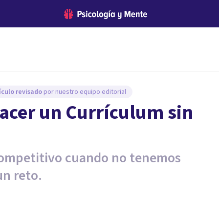
ículo revisado
por nuestro equipo editorial
hacer un Currículum sin
competitivo cuando no tenemos
un reto.