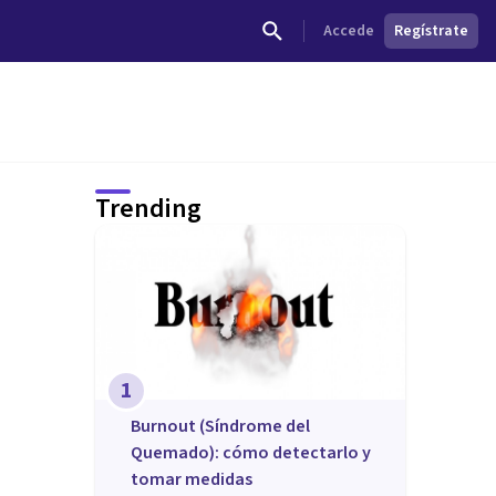
Accede
Regístrate
Trending
1
Burnout (Síndrome del
Quemado): cómo detectarlo y
tomar medidas