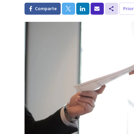
Comparte
Prio