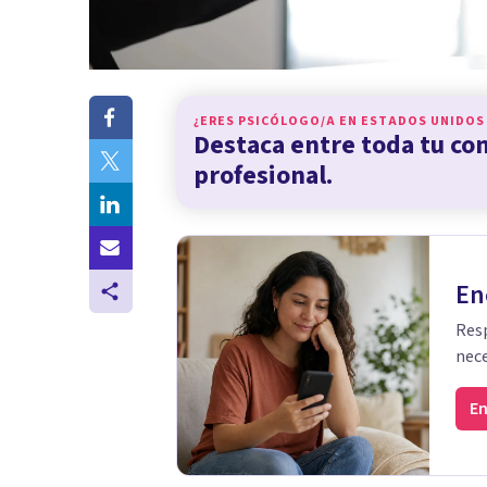
¿ERES PSICÓLOGO/A EN
ESTADOS UNIDOS
Destaca entre toda tu c
profesional.
En
Resp
nece
En