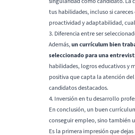
singularidad como candidato. La 
tus habilidades, incluso si carece
proactividad y adaptabilidad, cual
3. Diferencia entre ser selecciona
Además,
un currículum bien trab
seleccionado para una entrevist
habilidades, logros educativos y 
positiva que capta la atención del
candidatos destacados.
4. Inversión en tu desarrollo profe
En conclusión, un buen currículum
conseguir empleo, sino también un
Es la primera impresión que deja