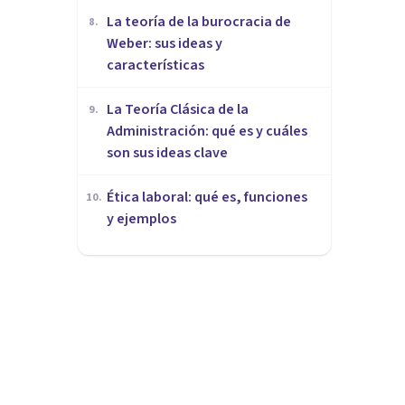
La teoría de la burocracia de
8
.
Weber: sus ideas y
características
La Teoría Clásica de la
9
.
Administración: qué es y cuáles
son sus ideas clave
Ética laboral: qué es, funciones
10
.
y ejemplos