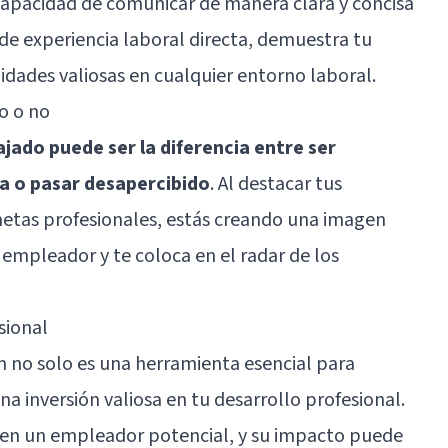
capacidad de comunicar de manera clara y concisa
s de experiencia laboral directa, demuestra tu
idades valiosas en cualquier entorno laboral.
do o no
ajado puede ser la diferencia entre ser
a o pasar desapercibido
. Al destacar tus
metas profesionales, estás creando una imagen
 empleador y te coloca en el radar de los
sional
 no solo es una herramienta esencial para
a inversión valiosa en tu desarrollo profesional.
s en un empleador potencial, y su impacto puede