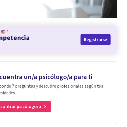
?
ompetencia
Registrarse
cuentra un/a psicólogo/a para ti
onde 7 preguntas y descubre profesionales según tus
sidades.
contrar psicólogo/a