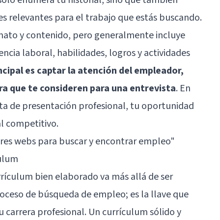
es relevantes para el trabajo que estás buscando.
rmato y contenido, pero generalmente incluye
ncia laboral, habilidades, logros y actividades
ncipal es captar la atención del empleador,
ra que te consideren para una entrevista
. En
eta de presentación profesional, tu oportunidad
l competitivo.
res webs para buscar y encontrar empleo"
culum
rrículum bien elaborado va más allá de ser
roceso de búsqueda de empleo; es la llave que
u carrera profesional. Un currículum sólido y