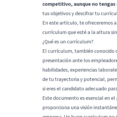
competitivo, aunque no tengas 
tus objetivos y descifrar tu currí
En este artículo, te ofreceremos 
currículum que esté a la altura sin
¿Qué es un currículum?
El currículum, también conocido c
presentación ante los empleador
habilidades, experiencias laboral
de tu trayectoria y potencial, pe
si eres el candidato adecuado para
Este documento es esencial en el
proporciona una visión instantáne
empresa. Un buen currículum no s