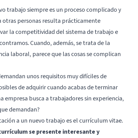
vo trabajo siempre es un proceso complicado y
 otras personas resulta prácticamente
ivar la competitividad del sistema de trabajo e
ncontramos. Cuando, además, se trata de la
cia laboral, parece que las cosas se complican
demandan unos requisitos muy difíciles de
osibles de adquirir cuando acabas de terminar
una empresa busca a trabajadores sin experiencia,
 que demandan?
ación a un nuevo trabajo es el currículum vitae.
currículum se presente interesante y