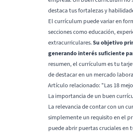
destaca tus fortalezas y habilidad
El currículum puede variar en fo
secciones como educación, experie
extracurriculares.
Su objetivo pri
generando interés suficiente pa
resumen, el currículum es tu tarj
de destacar en un mercado labora
Artículo relacionado:
"Las 18 mejo
La importancia de un buen currí
La relevancia de contar con un cu
simplemente un requisito en el p
puede abrir puertas cruciales en t