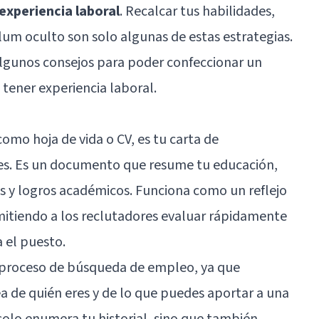
experiencia laboral
. Recalcar tus habilidades,
culum oculto son solo algunas de estas estrategias.
algunos consejos para poder confeccionar un
 tener experiencia laboral.
omo hoja de vida o CV, es tu carta de
es. Es un documento que resume tu educación,
es y logros académicos. Funciona como un reflejo
rmitiendo a los reclutadores evaluar rápidamente
 el puesto.
 proceso de búsqueda de empleo, ya que
a de quién eres y de lo que puedes aportar a una
olo enumera tu historial, sino que también