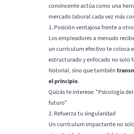
convincente actúa como una herra
mercado laboral cada vez más co
1. Posición ventajosa frente a otro
Los empleadores a menudo reciben
un currículum efectivo te coloca
estructurado y enfocado no solo fac
historial, sino que también
transm
el principio
.
Quizás te interese:
"Psicología del
futuro"
2. Refuerza tu singularidad
Un currículum impactante no solo