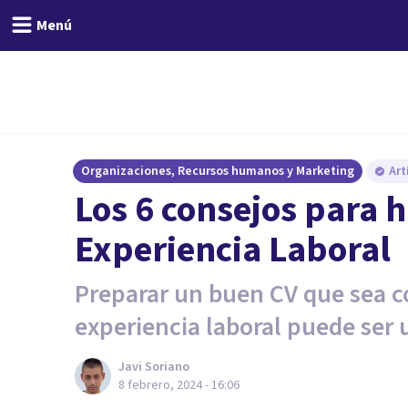
Menú
Organizaciones, Recursos humanos y Marketing
Art
Los 6 consejos para 
Experiencia Laboral
Preparar un buen CV que sea 
experiencia laboral puede ser 
Javi Soriano
8 febrero, 2024 - 16:06