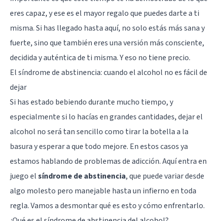
eres capaz, y ese es el mayor regalo que puedes darte a ti
misma. Si has llegado hasta aquí, no solo estás más sana y
fuerte, sino que también eres una versión más consciente,
decidida y auténtica de ti misma. Y eso no tiene precio.
El síndrome de abstinencia: cuando el alcohol no es fácil de
dejar
Si has estado bebiendo durante mucho tiempo, y
especialmente si lo hacías en grandes cantidades, dejar el
alcohol no será tan sencillo como tirar la botella a la
basura y esperar a que todo mejore. En estos casos ya
estamos hablando de problemas de
adicción
. Aquí entra en
juego el
síndrome de abstinencia
, que puede variar desde
algo molesto pero manejable hasta un infierno en toda
regla. Vamos a desmontar qué es esto y cómo enfrentarlo.
¿Qué es el síndrome de abstinencia del alcohol?