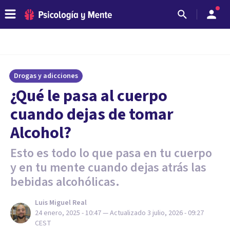
Drogas y adicciones
¿Qué le pasa al cuerpo
cuando dejas de tomar
Alcohol?
Esto es todo lo que pasa en tu cuerpo
y en tu mente cuando dejas atrás las
bebidas alcohólicas.
Luis Miguel Real
24 enero, 2025 - 10:47
— Actualizado
3 julio, 2026 - 09:27
CEST