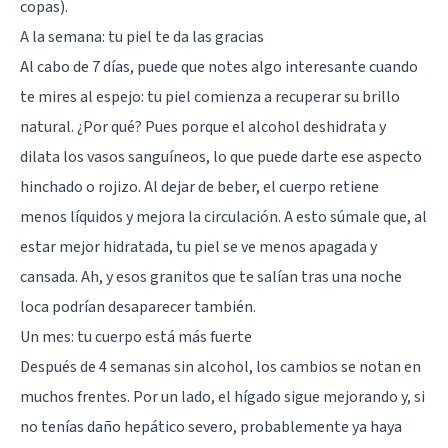
copas).
A la semana: tu piel te da las gracias
Al cabo de 7 días, puede que notes algo interesante cuando
te mires al espejo: tu piel comienza a recuperar su brillo
natural. ¿Por qué? Pues porque el alcohol deshidrata y
dilata los vasos sanguíneos, lo que puede darte ese aspecto
hinchado o rojizo. Al dejar de beber, el cuerpo retiene
menos líquidos y mejora la circulación. A esto súmale que, al
estar mejor hidratada, tu piel se ve menos apagada y
cansada. Ah, y esos granitos que te salían tras una noche
loca podrían desaparecer también.
Un mes: tu cuerpo está más fuerte
Después de 4 semanas sin alcohol, los cambios se notan en
muchos frentes. Por un lado, el hígado sigue mejorando y, si
no tenías daño hepático severo, probablemente ya haya