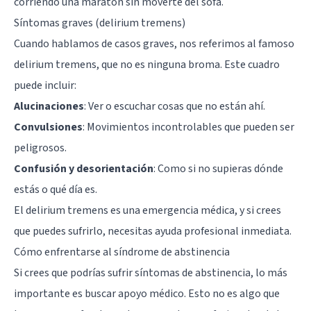
corriendo una maratón sin moverte del sofá.
Síntomas graves (delirium tremens)
Cuando hablamos de casos graves, nos referimos al famoso
delirium tremens, que no es ninguna broma. Este cuadro
puede incluir:
Alucinaciones
: Ver o escuchar cosas que no están ahí.
Convulsiones
: Movimientos incontrolables que pueden ser
peligrosos.
Confusión y desorientación
: Como si no supieras dónde
estás o qué día es.
El delirium tremens es una emergencia médica, y si crees
que puedes sufrirlo, necesitas ayuda profesional inmediata.
Cómo enfrentarse al síndrome de abstinencia
Si crees que podrías sufrir síntomas de abstinencia, lo más
importante es buscar apoyo médico. Esto no es algo que