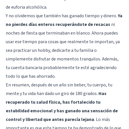
de euforia alcohólica.
Y no olvidemos que también has ganado tiempo y dinero.
Ya
no pierdes días enteros recuperándote de resacas
ni
noches de fiesta que terminaban en blanco. Ahora puedes
usar ese tiempo para cosas que realmente te importan, ya
sea practicar un hobby, dedicarte a tu familia o
simplemente disfrutar de momentos tranquilos. Además,
tu cuenta bancaria probablemente te esté agradeciendo
todo lo que has ahorrado.
En resumen, después de un año sin beber, tu cuerpo, tu
mente y tu vida han dado un giro de 180 grados.
Has
recuperado tu salud física, has fortalecido tu
estabilidad emocional y has ganado una sensación de
control y libertad que antes parecía lejana
. Lo más
importante es que este tiempo te ha demostrado de lo que