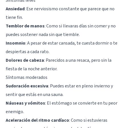
Síntomas leves
Ansiedad
: Ese nerviosismo constante que parece que no
tiene fin.
Temblor de manos
: Como si llevaras días sin comer y no
puedes sostener nada sin que tiemble.
Insomnio
: A pesar de estar cansada, te cuesta dormir o te
despiertas a cada rato.
Dolores de cabeza
: Parecidos a una resaca, pero sin la
fiesta de la noche anterior.
Síntomas moderados
Sudoración excesiva
: Puedes estar en pleno invierno y
sentir que estás en una sauna.
Náuseas y vómitos
: El estómago se convierte en tu peor
enemigo.
Aceleración del ritmo cardíaco
: Como si estuvieras