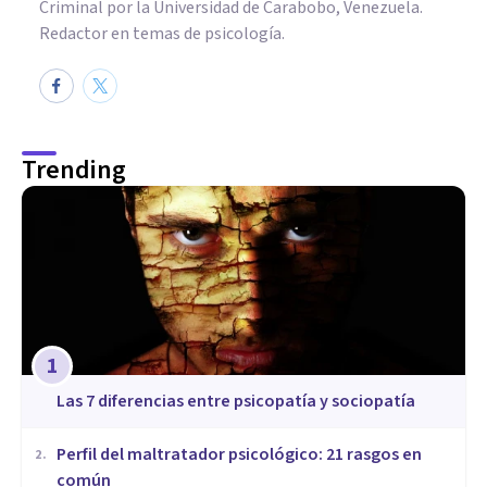
Criminal por la Universidad de Carabobo, Venezuela.
Redactor en temas de psicología.
Trending
1
Las 7 diferencias entre psicopatía y sociopatía
​Perfil del maltratador psicológico: 21 rasgos en
2
.
común