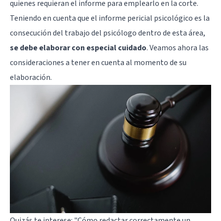
quienes requieran el informe para emplearlo en la corte.
Teniendo en cuenta que el informe pericial psicológico es la
consecución del trabajo del psicólogo dentro de esta área,
se debe elaborar con especial cuidado
. Veamos ahora las
consideraciones a tener en cuenta al momento de su
elaboración.
Quizás te interese: "
Cómo redactar correctamente un