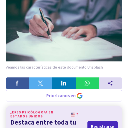
Veamos las características de este documento.
Unsplash
Priorízanos en
¿ERES PSICÓLOGO/A EN
?
ESTADOS UNIDOS
Destaca entre toda tu
Registrarse