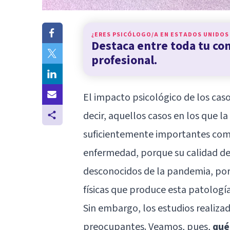
¿ERES PSICÓLOGO/A EN
ESTADOS UNIDOS
Destaca entre toda tu c
profesional.
El impacto psicológico de los caso
decir, aquellos casos en los que 
suficientemente importantes com
enfermedad, porque su calidad de 
desconocidos de la pandemia, porq
físicas que produce esta patología
Sin embargo, los estudios realiz
preocupantes. Veamos, pues,
qué