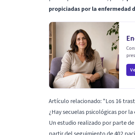
propiciadas por la enfermedad 
En
Cons
pres
Ve
Artículo relacionado:
"Los 16 tra
¿Hay secuelas psicológicas por l
Un estudio realizado por parte de
partir del seguimiento de 402 pa