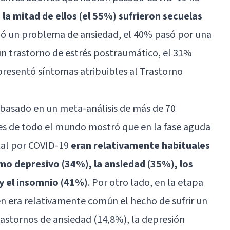
la mitad de ellos (el 55%) sufrieron secuelas
olló un problema de
ansiedad
, el 40% pasó por una
 un trastorno de estrés postraumático, el 31%
 presentó síntomas atribuibles al
Trastorno
 basado en un meta-análisis de más de 70
ses de todo el mundo mostró que en la fase aguda
tal por COVID-19
eran relativamente habituales
o depresivo (34%), la ansiedad (35%), los
 el insomnio (41%)
. Por otro lado, en la etapa
én era relativamente común el hecho de sufrir un
rastornos de ansiedad (14,8%), la depresión