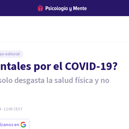
po editorial
ntales por el COVID-19?
olo desgasta la salud física y no
 - 12:05
CEST
rízanos en