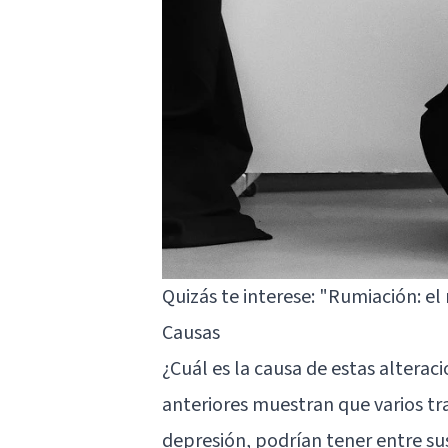
Quizás te interese:
"Rumiación: el
Causas
¿Cuál es la causa de estas alterac
anteriores muestran que varios t
depresión, podrían tener entre su