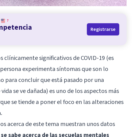
?
ompetencia
Registrarse
s clínicamente significativos de COVID-19 (es
la persona experimenta síntomas que son lo
o para concluir que está pasado por una
vida se ve dañada) es uno de los aspectos más
ue se tiende a poner el foco en las alteraciones
.
ados acerca de este tema muestran unos datos
 se sabe acerca de las secuelas mentales