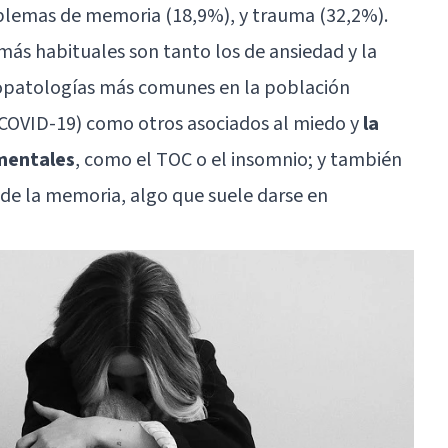
oblemas de memoria (18,9%), y trauma (32,2%).
más habituales son tanto los de ansiedad y la
copatologías más comunes en la población
 COVID-19) como otros asociados al miedo y
la
 mentales
, como el TOC o el insomnio; y también
 de la memoria, algo que suele darse en