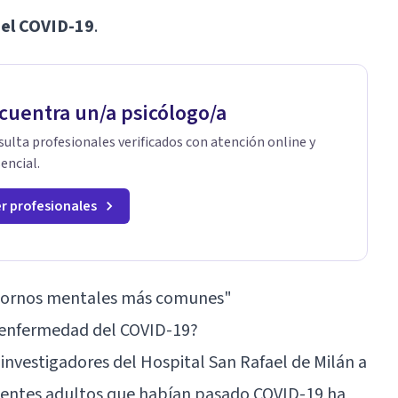
del COVID-19
.
cuentra un/a psicólogo/a
ulta profesionales verificados con atención online y
encial.
r profesionales
stornos mentales más comunes"
a enfermedad del COVID-19?
 investigadores del Hospital San Rafael de Milán a
cientes adultos que habían pasado COVID-19 ha