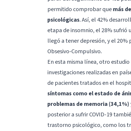
permitido comprobar que
más de 
psicológicas
. Así, el 42% desarr
etapa de
insomnio
, el 28% sufrió
llegó a tener depresión, y el 20%
Obsesivo-Compulsivo
.
En esta misma línea, otro estudio
investigaciones realizadas en paí
de pacientes tratados en el hospi
síntomas como el estado de ánim
problemas de memoria (34,1%) y
posterior a sufrir COVID-19 tambi
trastorno psicológico, como los t