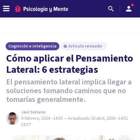
Cognición e inteligencia
Artículo revisado
Cómo aplicar el Pensamiento
Lateral: 6 estrategias
El pensamiento lateral implica llegar a
soluciones tomando caminos que no
tomarías generalmente.
Javi Soriano
9 febrero, 2024 - 14:33
— Actualizado
20 abril, 2026 - 14:51
CEST