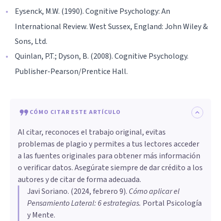
Eysenck, M.W. (1990). Cognitive Psychology: An
International Review. West Sussex, England: John Wiley &
Sons, Ltd.
Quinlan, P.T.; Dyson, B. (2008). Cognitive Psychology.
Publisher-Pearson/Prentice Hall.
CÓMO CITAR ESTE ARTÍCULO
Al citar, reconoces el trabajo original, evitas
problemas de plagio y permites a tus lectores acceder
a las fuentes originales para obtener más información
o verificar datos. Asegúrate siempre de dar crédito a los
autores y de citar de forma adecuada.
Javi Soriano
. (
2024, febrero 9
).
Cómo aplicar el
Pensamiento Lateral: 6 estrategias
.
Portal Psicología
y Mente.