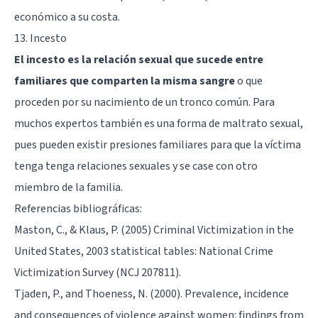
económico a su costa.
13. Incesto
El incesto es la relación sexual que sucede entre
familiares que comparten la misma sangre
o que
proceden por su nacimiento de un tronco común. Para
muchos expertos también es una forma de maltrato sexual,
pues pueden existir presiones familiares para que la víctima
tenga tenga relaciones sexuales y se case con otro
miembro de la familia.
Referencias bibliográficas:
Maston, C., & Klaus, P. (2005) Criminal Victimization in the
United States, 2003 statistical tables: National Crime
Victimization Survey (NCJ 207811).
Tjaden, P., and Thoeness, N. (2000). Prevalence, incidence
and consequences of violence against women: findings from