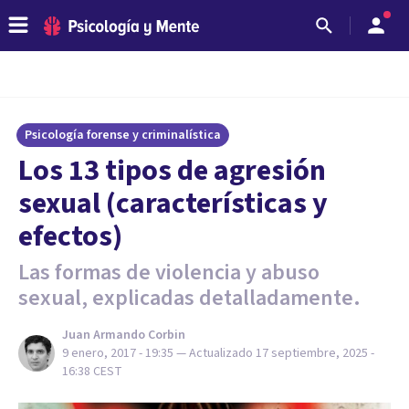
Psicología forense y criminalística
​Los 13 tipos de agresión
sexual (características y
efectos)
Las formas de violencia y abuso
sexual, explicadas detalladamente.
Juan Armando Corbin
9 enero, 2017 - 19:35
— Actualizado
17 septiembre, 2025 -
16:38
CEST