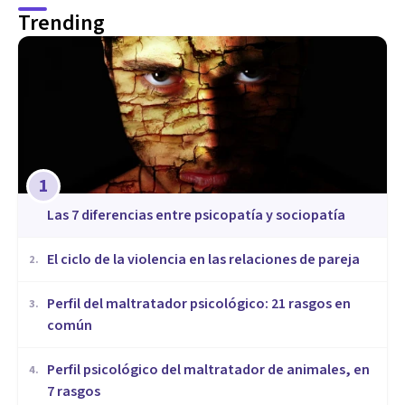
Trending
1
Las 7 diferencias entre psicopatía y sociopatía
​El ciclo de la violencia en las relaciones de pareja
2
.
​Perfil del maltratador psicológico: 21 rasgos en
3
.
común
​Perfil psicológico del maltratador de animales, en
4
.
7 rasgos