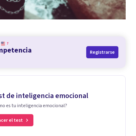
?
ompetencia
Registrarse
st de inteligencia emocional
o es tu inteligencia emocional?
cer el test