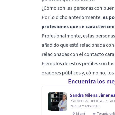
¿Cómo son las personas con buena
Por lo dicho anteriormente,
es po
profesiones que se caractericen 
Profesionalmente, estas personas 
añadido que está relacionada con 
relacionadas con el contacto cara
Ejemplos de estos perfiles son los
oradores públicos y, cómo no, los
Encuentra los mej
Sandra Milena Jimene
PSICÓLOGA EXPERTA - RELAC
PAREJA Y ANSIEDAD
Miami
Terapia onl