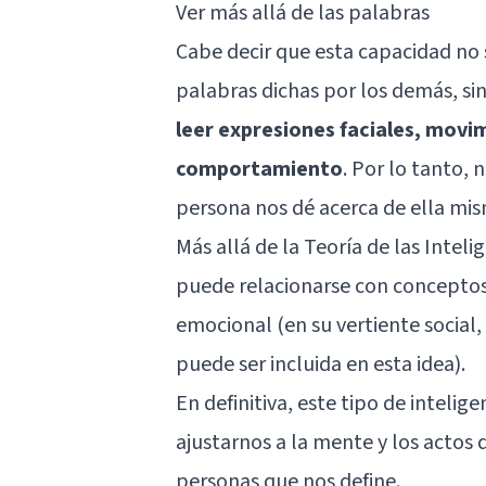
Ver más allá de las palabras
Cabe decir que esta capacidad no s
palabras dichas por los demás, si
leer expresiones faciales, movi
comportamiento
. Por lo tanto,
persona nos dé acerca de ella mis
Más allá de la Teoría de las Inteli
puede relacionarse con conceptos 
emocional
(en su vertiente social
puede ser incluida en esta idea).
En definitiva, este tipo de inteli
ajustarnos a la mente y los actos 
personas que nos define.