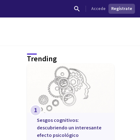
Accede
Regístrate
Trending
1
Sesgos cognitivos:
descubriendo un interesante
efecto psicológico