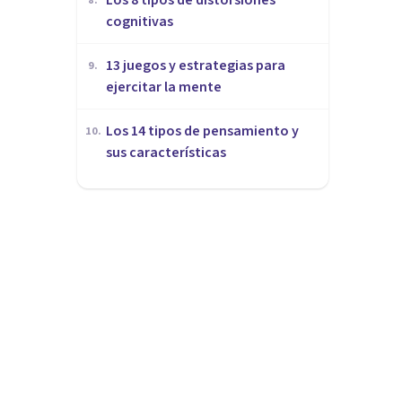
8
.
cognitivas
13 juegos y estrategias para
9
.
ejercitar la mente
Los 14 tipos de pensamiento y
10
.
sus características