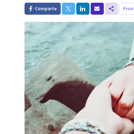
Comparte
Prio