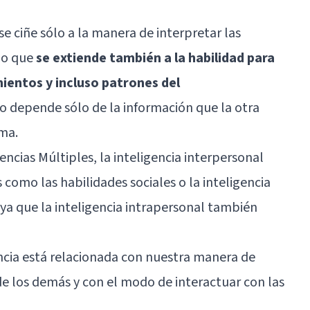
e ciñe sólo a la manera de interpretar las
no que
se extiende también a la habilidad para
mientos y incluso patrones del
 no depende sólo de la información que la otra
ma.
gencias Múltiples, la inteligencia interpersonal
como las habilidades sociales o la
inteligencia
, ya que la inteligencia intrapersonal también
gencia está relacionada con nuestra manera de
de los demás y con el modo de interactuar con las