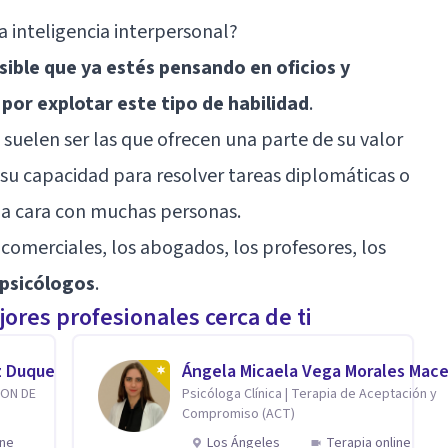
 inteligencia interpersonal?
sible que ya estés pensando en oficios y
por explotar este tipo de habilidad
.
suelen ser las que ofrecen una parte de su valor
su capacidad para resolver tareas diplomáticas o
 a cara con muchas personas.
 comerciales, los abogados, los profesores, los
psicólogos
.
ores profesionales cerca de ti
z Duque
Ángela Micaela Vega Morales Mac
ION DE
Psicóloga Clínica | Terapia de Aceptación y
Compromiso (ACT)
ine
Los Ángeles
Terapia online