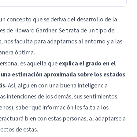
un concepto que se deriva del desarrollo de la
les
de
Howard Gardner
. Se trata de un tipo de
s, nos faculta para adaptarnos al entorno y a las
anera óptima.
personal es aquella que
explica el grado en el
 una estimación aproximada sobre los estados
ás.
Así, alguien con una buena inteligencia
las intenciones de los demás, sus sentimientos
nos), saber qué información les falta a los
eractuará bien con estas personas, al adaptarse a
pectos de estas.