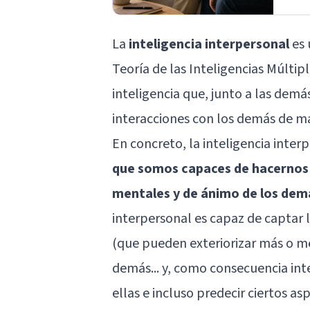
La
inteligencia interpersonal
es 
Teoría de las Inteligencias Múltip
inteligencia que, junto a las demá
interacciones con los demás de m
En concreto, la inteligencia inter
que somos capaces de hacernos
mentales y de ánimo de los dem
interpersonal es capaz de captar 
(que pueden exteriorizar más o me
demás... y, como consecuencia int
ellas e incluso predecir ciertos as