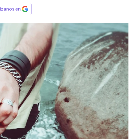
rízanos en