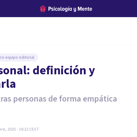
ro equipo editorial
sonal: definición y
rla
otras personas de forma empática
re, 2025 - 16:22
CEST