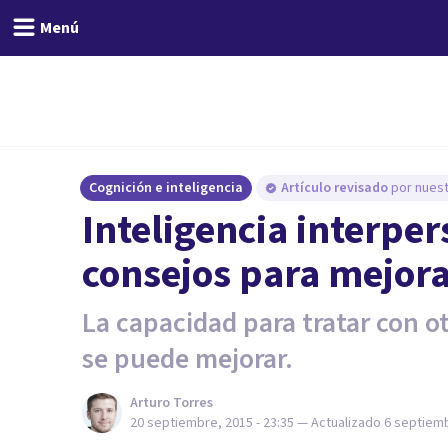
Menú
Cognición e inteligencia
Artículo revisado
por nuest
​Inteligencia interper
consejos para mejora
La capacidad para tratar con 
se puede mejorar.
Arturo Torres
20 septiembre, 2015 - 23:35
— Actualizado
6 septiemb