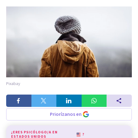
Pixabay
Priorízanos en
¿ERES PSICÓLOGO/A EN
?
ESTADOS UNIDOS