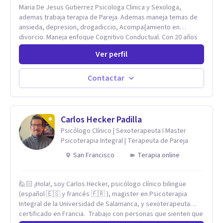
Maria De Jesus Gutierrez Psicologa Clinica y Sexologa,
ademas trabaja terapia de Pareja. Ademas maneja temas de
ansieda, depresion, drogadiccio, Acompa{amiento en
divorcio. Maneja enfoque Cognitivo Conductual. Con 20 años
de experiencia, constantemente capacitandose en las
Ver perfil
diferntes areas de la Salud Mental.
Contactar
Carlos Hecker Padilla
Psicólogo Clínico | Sexoterapeuta I Master
Psicoterapia Integral | Terapeuta de Pareja
San Francisco
Terapia online
🙋🏻 ¡Hola!, soy Carlos Hecker, psicólogo clínico bilingüe
(español 🇪🇸 y francés 🇫🇷 ), magister en Psicoterapia
Integral de la Universidad de Salamanca, y sexoterapeuta
certificado en Francia. Trabajo con personas que sienten que