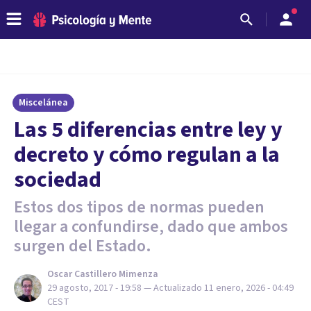
Miscelánea
Las 5 diferencias entre ley y
decreto y cómo regulan a la
sociedad
Estos dos tipos de normas pueden
llegar a confundirse, dado que ambos
surgen del Estado.
Oscar Castillero Mimenza
29 agosto, 2017 - 19:58
— Actualizado
11 enero, 2026 - 04:49
CEST