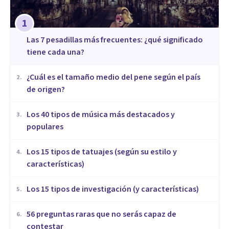
1
Las 7 pesadillas más frecuentes: ¿qué significado
tiene cada una?
¿Cuál es el tamaño medio del pene según el país
2
.
de origen?
Los 40 tipos de música más destacados y
3
.
populares
Los 15 tipos de tatuajes (según su estilo y
4
.
características)
Los 15 tipos de investigación (y características)
5
.
56 preguntas raras que no serás capaz de
6
.
contestar