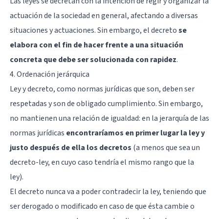
Las leyes se decretan con la intención de regir y organizar la
actuación de la sociedad en general, afectando a diversas
situaciones y actuaciones. Sin embargo, el decreto
se
elabora con el fin de hacer frente a una situación
concreta que debe ser solucionada con rapidez
.
4. Ordenación jerárquica
Ley y decreto, como normas jurídicas que son, deben ser
respetadas y son de obligado cumplimiento. Sin embargo,
no mantienen una relación de igualdad: en la jerarquía de las
normas jurídicas
encontraríamos en primer lugar la ley y
justo después de ella los decretos
(a menos que sea un
decreto-ley, en cuyo caso tendría el mismo rango que la
ley).
El decreto nunca va a poder contradecir la ley, teniendo que
ser derogado o modificado en caso de que ésta cambie o