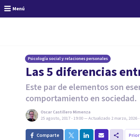
Menú
Psicología social y relaciones personales
Las 5 diferencias ent
Este par de elementos son esen
comportamiento en sociedad.
Oscar Castillero Mimenza
25 agosto, 2017 - 19:00
— Actualizado
2 marzo, 2026 -
Comparte
Prio