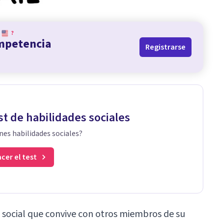
?
ompetencia
Registrarse
st de habilidades sociales
nes habilidades sociales?
cer el test
y social que convive con otros miembros de su