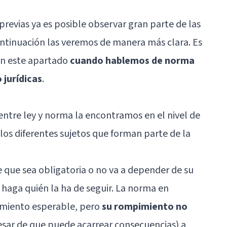
previas ya es posible observar gran parte de las
continuación las veremos de manera más clara. Es
en este apartado
cuando hablemos de norma
jurídicas
.
 entre ley y norma la encontramos en el nivel de
los diferentes sujetos que forman parte de la
e que sea obligatoria o no va a depender de su
a haga quién la ha de seguir. La norma en
miento esperable, pero
su rompimiento no
esar de que puede acarrear consecuencias) a