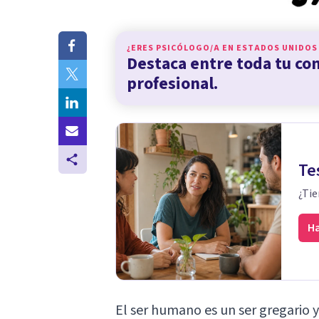
¿ERES PSICÓLOGO/A EN
ESTADOS UNIDOS
Destaca entre toda tu c
profesional.
Te
¿Tie
Ha
El ser humano es un ser gregario 