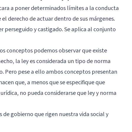
cara a poner determinados límites a la conducta
e el derecho de actuar dentro de sus márgenes.
r perseguido y castigado. Se aplica al conjunto
 los conceptos podemos observar que existe
 hecho, la ley es considerada un tipo de norma
to. Pero pese a ello ambos conceptos presentan
 hacen que, a menos que se especifique que
rídica, no pueda considerarse que ley y norma
s de gobierno que rigen nuestra vida social y