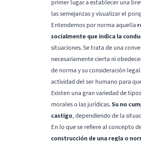
primer lugar a establecer una bre
las semejanzas y visualizar el po
Entendemos por norma aquella
r
socialmente que indica la condu
situaciones. Se trata de una conve
necesariamente cierta ni obedecer
de norma y su consideración legal. 
actividad del ser humano para qu
Existen una gran variedad de tipo
morales o las jurídicas.
Su no cum
castigo
, dependiendo de la situac
En lo que se refiere al concepto d
construcción de una regla o nor