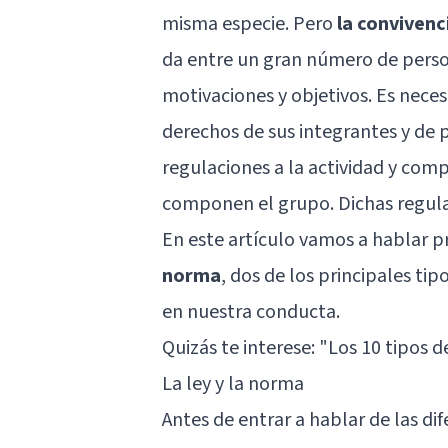
misma especie. Pero
la convivenc
da entre un gran número de person
motivaciones y objetivos. Es neces
derechos de sus integrantes y de 
regulaciones a la actividad y com
componen el grupo. Dichas regula
En este artículo vamos a hablar 
norma
, dos de los principales ti
en nuestra conducta.
Quizás te interese: "
Los 10 tipos d
La ley y la norma
Antes de entrar a hablar de las d