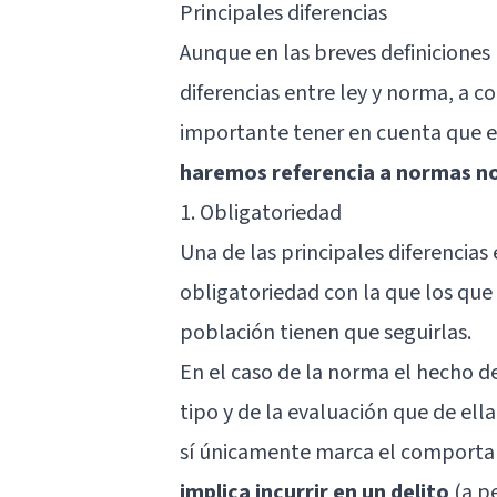
Principales diferencias
Aunque en las breves definiciones 
diferencias entre ley y norma, a 
importante tener en cuenta que 
haremos referencia a normas no 
1. Obligatoriedad
Una de las principales diferencias
obligatoriedad con la que los que 
población tienen que seguirlas.
En el caso de la norma el hecho d
tipo y de la evaluación que de ell
sí únicamente marca el comporta
implica incurrir en un delito
(a p