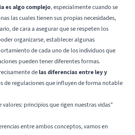
ia es algo complejo
, especialmente cuando se
as las cuales tienen sus propias necesidades,
ario, de cara a asegurar que se respeten los
poder organizarse, establecer algunas
portamiento de cada uno de los individuos que
ciones pueden tener diferentes formas.
precisamente de
las diferencias entre ley y
pos de regulaciones que influyen de forma notable
e valores: principios que rigen nuestras vidas
"
iferencias entre ambos conceptos, vamos en