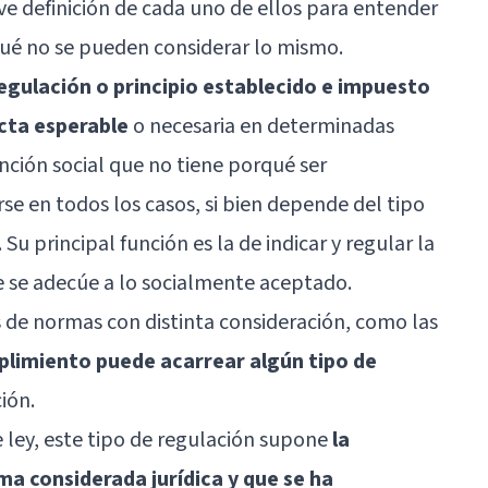
ve definición de cada uno de ellos para entender
rqué no se pueden considerar lo mismo.
egulación o principio establecido e impuesto
cta esperable
o necesaria en determinadas
nción social que no tiene porqué ser
se en todos los casos, si bien depende del tipo
Su principal función es la de indicar y regular la
e se adecúe a lo socialmente aceptado.
s de normas con distinta consideración, como las
plimiento puede acarrear algún tipo de
ión.
e ley, este tipo de regulación supone
la
ma considerada jurídica y que se ha