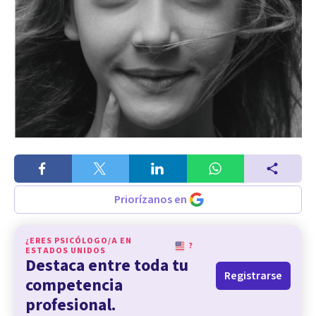
Priorízanos en
¿ERES PSICÓLOGO/A EN
?
ESTADOS UNIDOS
Destaca entre toda tu
Registrarse
competencia
profesional.