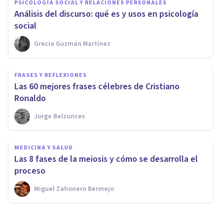
PSICOLOGÍA SOCIAL Y RELACIONES PERSONALES
Análisis del discurso: qué es y usos en psicología
social
Grecia Guzmán Martínez
FRASES Y REFLEXIONES
Las 60 mejores frases célebres de Cristiano
Ronaldo
Jorge Belzunces
MEDICINA Y SALUD
Las 8 fases de la meiosis y cómo se desarrolla el
proceso
Miguel Zahonero Bermejo