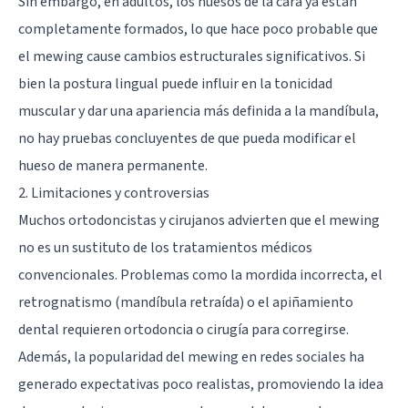
Sin embargo, en adultos, los huesos de la cara ya están
completamente formados, lo que hace poco probable que
el mewing cause cambios estructurales significativos. Si
bien la postura lingual puede influir en la tonicidad
muscular y dar una apariencia más definida a la mandíbula,
no hay pruebas concluyentes de que pueda modificar el
hueso de manera permanente.
2. Limitaciones y controversias
Muchos ortodoncistas y cirujanos advierten que el mewing
no es un sustituto de los tratamientos médicos
convencionales. Problemas como la mordida incorrecta, el
retrognatismo (mandíbula retraída) o el apiñamiento
dental requieren ortodoncia o cirugía para corregirse.
Además, la popularidad del mewing en redes sociales ha
generado expectativas poco realistas, promoviendo la idea