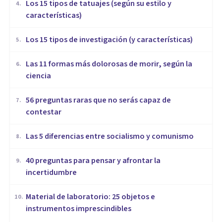
Los 15 tipos de tatuajes (según su estilo y
4
.
características)
Los 15 tipos de investigación (y características)
5
.
Las 11 formas más dolorosas de morir, según la
6
.
ciencia
56 preguntas raras que no serás capaz de
7
.
contestar
Las 5 diferencias entre socialismo y comunismo
8
.
40 preguntas para pensar y afrontar la
9
.
incertidumbre
Material de laboratorio: 25 objetos e
10
.
instrumentos imprescindibles