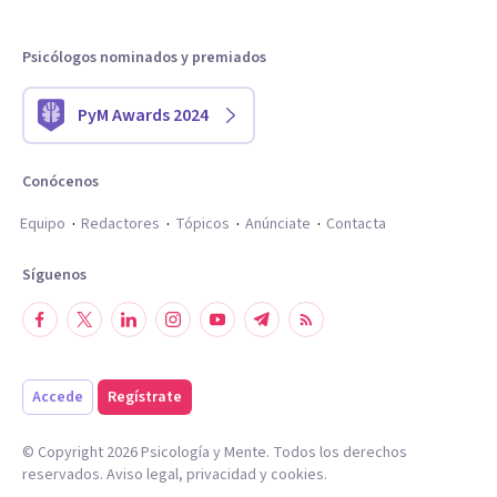
Psicólogos nominados y premiados
PyM Awards 2024
Conócenos
Equipo
Redactores
Tópicos
Anúnciate
Contacta
Síguenos
Accede
Regístrate
© Copyright
2026
Psicología y Mente. Todos los derechos
reservados.
Aviso legal
,
privacidad
y
cookies
.