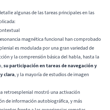
talle algunas de las tareas principales en las
plicada:
contextual
 resonancia magnética funcional han comprobado
esplenial es modulada por una gran variedad de
ción y la comprensión básica del habla, hasta la
o,
su participación en tareas de navegación y
y clara
, y la mayoría de estudios de imagen
ea retroesplenial mostró una activación
ión de información autobiográfica, y más
cientes frente a las experiencias remotas,