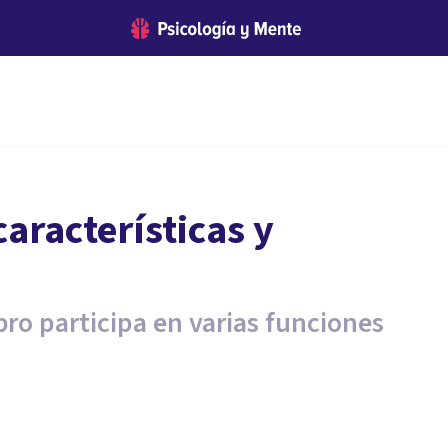
características y
bro participa en varias funciones