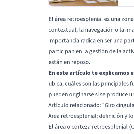
El área retroesplenial es una zona
contextual, la navegación o la im
importancia radica en ser una par
participan en la gestión de la ac
están en reposo.
En este artículo te explicamos e
ubica, cuáles son las principales 
pueden originarse si se produce u
Artículo relacionado: "
Giro cingul
Área retroesplenial: definición y 
El área o corteza retroesplenial (