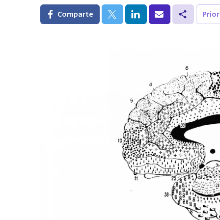
Comparte
Prio