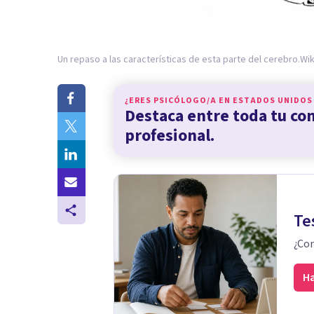
Un repaso a las características de esta parte del cerebro.
Wi
¿ERES PSICÓLOGO/A EN
ESTADOS UNIDOS
Destaca entre toda tu c
profesional.
Te
¿Con
Ha