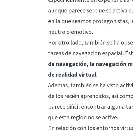
aunque parece ser que se activa 
en la que seamos protagonistas,
neutro o emotivo.
Por otro lado, también se ha obse
tareas de navegación espacial. És
de navegación, la navegación me
de realidad virtual
.
Además, también se ha visto activ
de los recién aprendidos, así com
parece difícil encontrar alguna t
que esta región no se active.
En relación con los entornos virtua