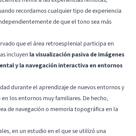
cuando recordamos cualquier tipo de experiencia
 independientemente de que el tono sea más
rvado que el área retroesplenial participa en
tas incluyen
la visualización pasiva de imágenes
ntal y la navegación interactiva en entornos
idad durante el aprendizaje de nuevos entornos y
o en los entornos muy familiares. De hecho,
area de navegación o memoria topográfica en la
les, en un estudio en el que se utilizó una