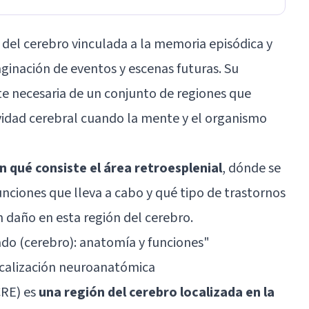
 del cerebro vinculada a la memoria episódica y
aginación de eventos y escenas futuras. Su
te necesaria de un conjunto de regiones que
tividad cerebral cuando la mente y el organismo
n qué consiste el área retroesplenial
, dónde se
funciones que lleva a cabo y qué tipo de trastornos
n daño en esta región del cerebro.
ado (cerebro): anatomía y funciones
"
localización neuroanatómica
CRE) es
una región del cerebro localizada en la