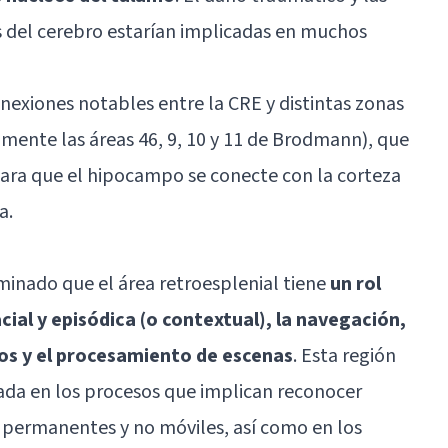
s del cerebro estarían implicadas en muchos
onexiones notables entre la CRE y distintas zonas
amente las áreas 46, 9, 10 y 11 de Brodmann), que
para que el hipocampo se conecte con la corteza
a.
minado que el área retroesplenial tiene
un rol
cial y episódica (o contextual), la navegación,
os y el procesamiento de escenas
. Esta región
ada en los procesos que implican reconocer
 permanentes y no móviles, así como en los