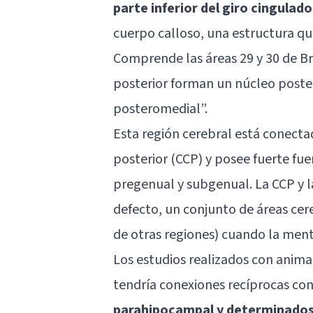
parte inferior del giro cingulado
cuerpo calloso, una estructura qu
Comprende las áreas 29 y 30 de B
posterior forman un núcleo poster
posteromedial”.
Esta región cerebral está conect
posterior (CCP) y posee fuerte fue
pregenual y subgenual. La CCP y l
defecto, un conjunto de áreas cer
de otras regiones) cuando la ment
Los estudios realizados con anima
tendría conexiones recíprocas con
parahipocampal y determinados