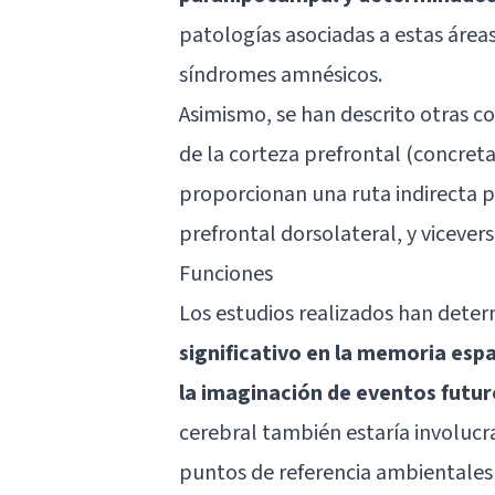
patologías asociadas a estas área
síndromes amnésicos.
Asimismo, se han descrito otras c
de la corteza prefrontal (concret
proporcionan una ruta indirecta 
prefrontal dorsolateral, y vicevers
Funciones
Los estudios realizados han deter
significativo en la memoria espa
la imaginación de eventos futur
cerebral también estaría involucr
puntos de referencia ambientales