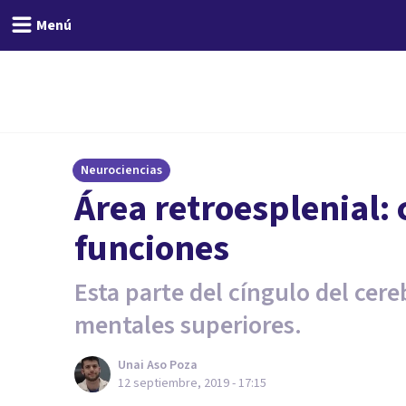
Menú
Neurociencias
Área retroesplenial: 
funciones
Esta parte del cíngulo del cere
mentales superiores.
Unai Aso Poza
12 septiembre, 2019 - 17:15