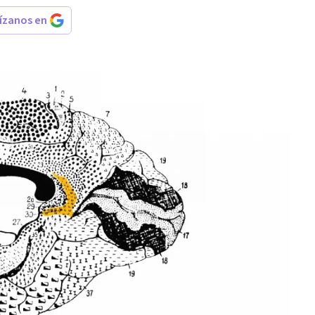
rízanos en