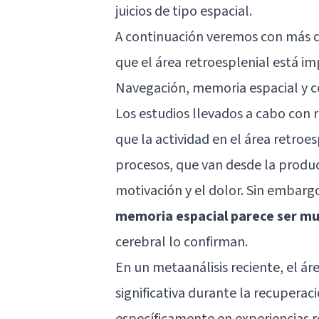
juicios de tipo espacial.
A continuación veremos con más de
que el área retroesplenial está im
Navegación, memoria espacial y 
Los estudios llevados a cabo con
que la actividad en el área retro
procesos, que van desde la produc
motivación y el dolor. Sin embarg
memoria espacial parece ser mu
cerebral lo confirman.
En un metaanálisis reciente, el ár
significativa durante la recuperac
específicamente en experiencias re