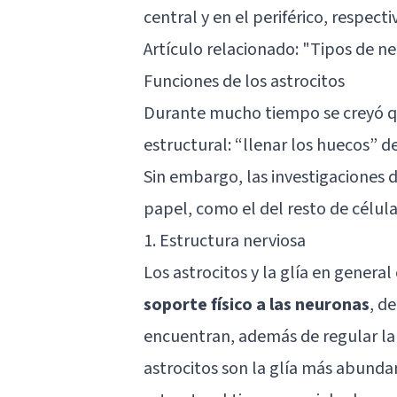
central y en el periférico, respect
Artículo relacionado: "
Tipos de ne
Funciones de los astrocitos
Durante mucho tiempo se creyó qu
estructural: “llenar los huecos” d
Sin embargo, las investigaciones
papel, como el del resto de célul
1. Estructura nerviosa
Los astrocitos y la glía en gener
soporte físico a las neuronas
, d
encuentran, además de regular la 
astrocitos son la glía más abunda