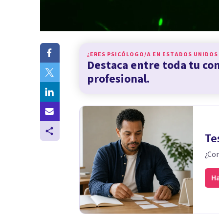
¿ERES PSICÓLOGO/A EN
ESTADOS UNIDOS
Destaca entre toda tu c
profesional.
Te
¿Con
Ha