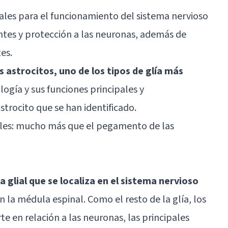
ales para el funcionamiento del sistema nervioso
ntes y protección a las neuronas, además de
es.
s astrocitos, uno de los tipos de glía más
logía y sus funciones principales y
strocito que se han identificado.
ales: mucho más que el pegamento de las
la glial que se localiza en el sistema nervioso
en la
médula espinal
. Como el resto de la glía, los
e en relación a las neuronas, las principales