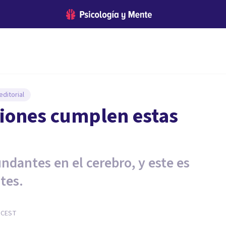
ditorial
ciones cumplen estas
ndantes en el cerebro, y este es
tes.
CEST