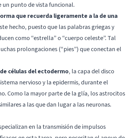
 un punto de vista funcional.
 forma que recuerda ligeramente a la de una
este hecho, puesto que las palabras griegas y
ducen como “estrella” o “cuerpo celeste”. Tal
muchas prolongaciones (“pies”) que conectan el
 de células del ectodermo
, la capa del disco
istema nervioso y la epidermis, durante el
. Como la mayor parte de la glía, los astrocitos
similares a las que dan lugar a las neuronas.
pecializan en la transmisión de impulsos
ficaces en esta tarea, pero necesitan el apoyo de