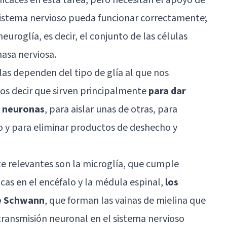
 sistema nervioso pueda funcionar correctamente;
neuroglía, es decir, el conjunto de las células
masa nerviosa.
ulas dependen del tipo de glía al que nos
s decir que sirven principalmente
para dar
as neuronas
, para aislar unas de otras, para
o y para eliminar productos de deshecho y
te relevantes son la microglía, que cumple
cas en el encéfalo y la médula espinal,
los
de Schwann
, que forman las
vainas de mielina
que
 transmisión neuronal en el sistema nervioso