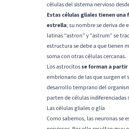
células del sistema nervioso desde
Estas células gliales tienen una
estrella
; su nombre se deriva de 
latinas “astron” y “astrum” se tra
estructura se debe a que tienen 
soma con otras células cercanas.
Los astrocitos
se forman a partir
embrionario de las que surgen el s
desarrollo temprano del organismo
parten de células indiferenciadas 
Las células gliales o glía
Como sabemos, las neuronas se es
nerviosos. Por ello resultan muy e