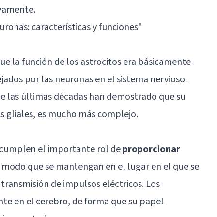
ivamente.
uronas: características y funciones
"
e la función de los astrocitos era básicamente
ejados por las neuronas en el sistema nervioso.
 de las últimas décadas han demostrado que su
as gliales, es mucho más complejo.
al cumplen el importante rol de
proporcionar
e modo que se mantengan en el lugar en el que se
transmisión de impulsos eléctricos. Los
nte en el cerebro, de forma que su papel