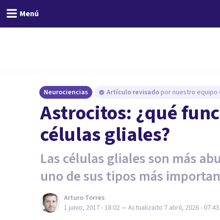
Menú
Neurociencias
Artículo revisado
por nuestro equipo e
Astrocitos: ¿qué fun
células gliales?
Las células gliales son más abu
uno de sus tipos más importan
Arturo Torres
1 junio, 2017 - 18:02
— Actualizado
7 abril, 2026 - 07:43