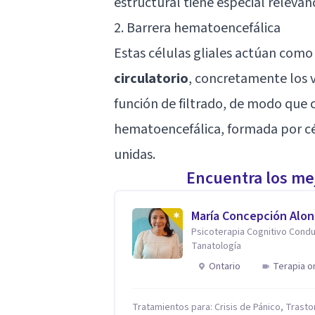
estructural tiene especial relevan
2. Barrera hematoencefálica
Estas células gliales actúan com
circulatorio
, concretamente los 
función de filtrado, de modo que 
hematoencefálica, formada por cé
unidas.
Encuentra los mej
María Concepción Alon
Psicoterapia Cognitivo Condu
Tanatología
Ontario
Terapia o
Tratamientos para: Crisis de Pánico, Trasto