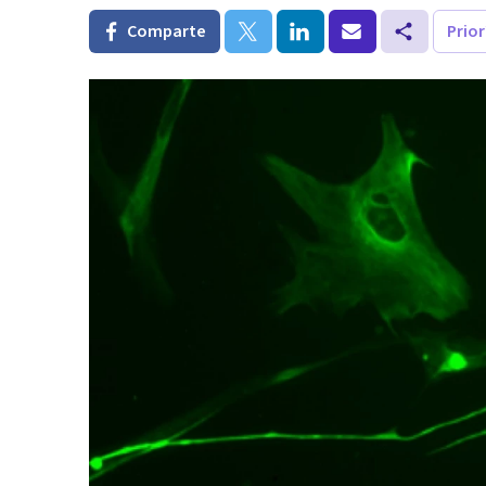
Comparte
Prio