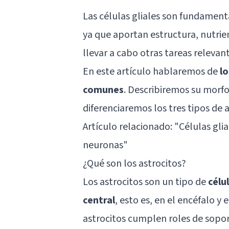
Las células gliales son fundament
ya que aportan estructura, nutrie
llevar a cabo otras tareas relevant
En este artículo hablaremos de
lo
comunes
. Describiremos su morfo
diferenciaremos los tres tipos de a
Artículo relacionado: "
Células gli
neuronas
"
¿Qué son los astrocitos?
Los astrocitos son un tipo de
célu
central
, esto es, en el encéfalo y 
astrocitos cumplen roles de soport