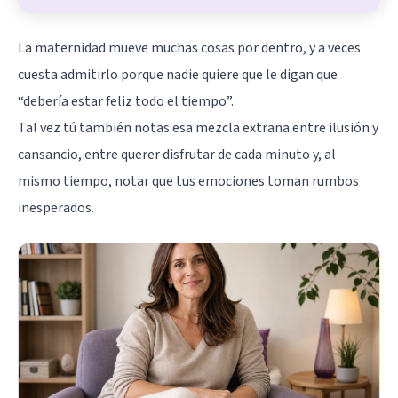
La
maternidad
mueve muchas cosas por dentro, y a veces
cuesta admitirlo porque nadie quiere que le digan que
“debería estar feliz todo el tiempo”.
Tal vez tú también notas esa mezcla extraña entre ilusión y
cansancio, entre querer disfrutar de cada minuto y, al
mismo tiempo, notar que tus emociones toman rumbos
inesperados.