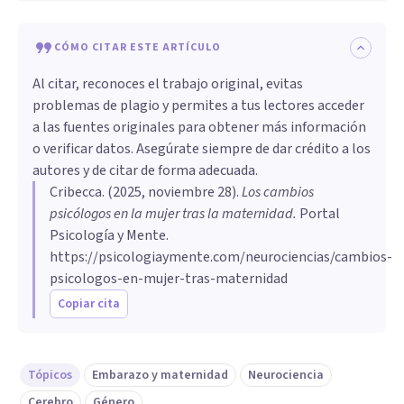
CÓMO CITAR ESTE ARTÍCULO
Al citar, reconoces el trabajo original, evitas
problemas de plagio y permites a tus lectores acceder
a las fuentes originales para obtener más información
o verificar datos. Asegúrate siempre de dar crédito a los
autores y de citar de forma adecuada.
Cribecca
. (
2025, noviembre 28
).
Los cambios
psicólogos en la mujer tras la maternidad
.
Portal
Psicología y Mente.
https://psicologiaymente.com/neurociencias/cambios-
psicologos-en-mujer-tras-maternidad
Copiar cita
Tópicos
Embarazo y maternidad
Neurociencia
Cerebro
Género