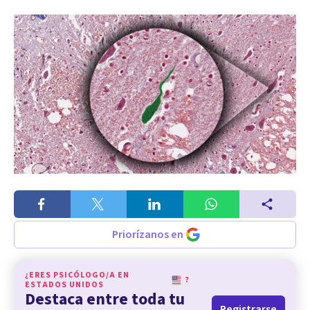
Priorízanos en
¿ERES PSICÓLOGO/A EN
?
ESTADOS UNIDOS
Destaca entre toda tu
Registrarse