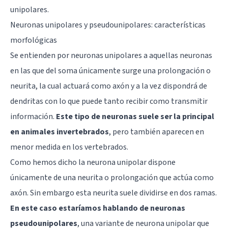
unipolares.
Neuronas unipolares y pseudounipolares: características
morfológicas
Se entienden por neuronas unipolares a aquellas neuronas
en las que del soma únicamente surge una prolongación o
neurita, la cual actuará como axón y a la vez dispondrá de
dendritas con lo que puede tanto recibir como transmitir
información.
Este tipo de neuronas suele ser la principal
en animales invertebrados
, pero también aparecen en
menor medida en los vertebrados.
Como hemos dicho la neurona unipolar dispone
únicamente de una neurita o prolongación que actúa como
axón. Sin embargo esta neurita suele dividirse en dos ramas.
En este caso estaríamos hablando de neuronas
pseudounipolares
, una variante de neurona unipolar que