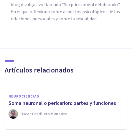
blog divulgativo llamado “Sexplícitamente Hablando”.
En el que reflexiona sobre aspectos psicológicos de las
relaciones personales y sobre la sexualidad.
NEUROCIENCIAS
Sentido del gusto: sus
componentes y
funcionamiento
Artículos relacionados
Oscar Castillero Mimenza
NEUROCIENCIAS
Soma neuronal o pericarion: partes y funciones
Oscar Castillero Mimenza
NEUROCIENCIAS