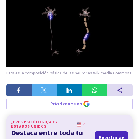
Esta es la composición básica de las neuronas.
Wikimedia Commons.
Priorízanos en
¿ERES PSICÓLOGO/A EN
?
ESTADOS UNIDOS
Destaca entre toda tu
Registrarse