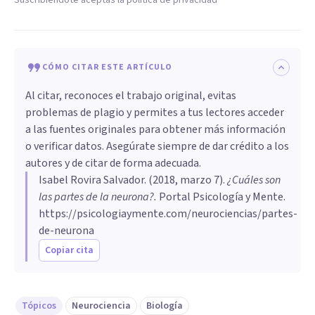
CÓMO CITAR ESTE ARTÍCULO
Al citar, reconoces el trabajo original, evitas
problemas de plagio y permites a tus lectores acceder
a las fuentes originales para obtener más información
o verificar datos. Asegúrate siempre de dar crédito a los
autores y de citar de forma adecuada.
Isabel Rovira Salvador
. (
2018, marzo 7
).
¿Cuáles son
las partes de la neurona?
.
Portal Psicología y Mente.
https://psicologiaymente.com/neurociencias/partes-
de-neurona
Copiar cita
Tópicos
Neurociencia
Biología