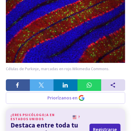
Células de Purkinje, marcadas en rojo.
Wikimedia Commons.
Priorízanos en
¿ERES PSICÓLOGO/A EN
?
ESTADOS UNIDOS
Destaca entre toda tu
Registrarse