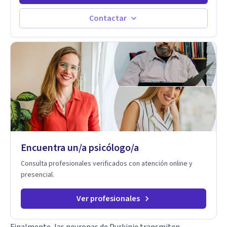
actualidad puedo atenderte de manera presencial y/o virtual,
de lunes a sabado. el costo de cada sesión lo acordamos en
Contactar
el primer contacto
Encuentra un/a psicólogo/a
Consulta profesionales verificados con atención online y
presencial.
Ver profesionales
Finalmente, las neuronas de Purkinje transmiten