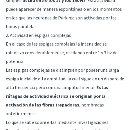
simples
oscila entre los 17 y los 150 Hz
. Esta actividad
puede aparecer de manera espontánea o en los momentos
en los que las neuronas de Purkinje son activadas por las
fibras paralelas.
2. Actividad en espigas complejas
En el caso de las espigas complejas la intensidad se
ralentiza considerablemente, oscilando entre 1 y 3 hz de
potencia.
Las espigas complejas se distinguen por poseer una larga
espiga inicial de alta amplitud, la cual sigue en un disparo de
alta frecuencia pero con una amplitud menor.
Estas
ráfagas de actividad eléctrica se originan por la
activación de las fibras trepadoras
, nombradas
anteriormente.
Lo que se sabe sobre ellas mediante investigaciones