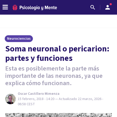
Neurociencias
Soma neuronal o pericarion:
partes y funciones
Esta es posiblemente la parte más
importante de las neuronas, ya que
explica cómo funcionan.
Oscar Castillero Mimenza
15 febrero, 2018 - 14:20
— Actualizado
22 marzo, 2026 -
06:58
CEST