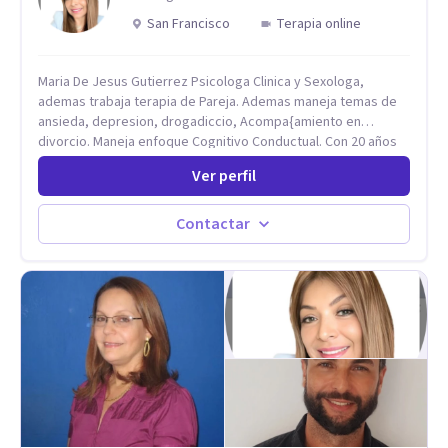
San Francisco
Terapia online
Maria De Jesus Gutierrez Psicologa Clinica y Sexologa,
ademas trabaja terapia de Pareja. Ademas maneja temas de
ansieda, depresion, drogadiccio, Acompa{amiento en
divorcio. Maneja enfoque Cognitivo Conductual. Con 20 años
de experiencia, constantemente capacitandose en las
Ver perfil
diferntes areas de la Salud Mental.
Contactar