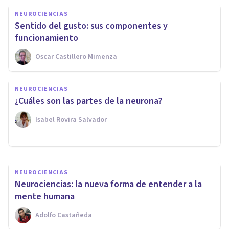
NEUROCIENCIAS
Sentido del gusto: sus componentes y
funcionamiento
Oscar Castillero Mimenza
NEUROCIENCIAS
NEUROCIENCIAS
Órgano vomeronasal: qué es,
¿Cuáles son las partes de la neurona?
localización y funciones
Isabel Rovira Salvador
Oscar Castillero Mimenza
NEUROCIENCIAS
Neurociencias: la nueva forma de entender a la
mente humana
Adolfo Castañeda