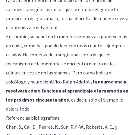
caso anteriormente mencionado o en la creación de
ratones transgénicos en los que se elimina el gen de la
producción de glutamato, lo cual dificulta de manera severa
el aprendizaje del animal.
En cambio, su papel en la memoria empieza a ponerse más
en duda, como has podido leer con unos cuantos ejemplos
citados. Ha comenzado a surgir una teoría de que el
mecanismo de la memoria se encuentra dentro de las
células en vez de en las sinapsis. Pero como indica el
psicólogo y neurocientífico Ralph Adolph,
la neurociencia
resolverá cómo funciona el aprendizaje y la memoria en
los próximos cincuenta años
, es decir, solo el tiempo lo
aclara todo.
Referencias bibliográficas:
Chen, S., Cai, D., Pearce, K., Sun, P. Y.-W., Roberts, A. C., y