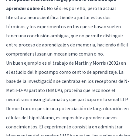
aprender sobre él
. No sé si es por ello, pero la actual
literatura neurocientífica tiende a juntar estos dos
términos y los experimentos en los que se basan suelen
tener una conclusión ambigua, que no permite distinguir
entre proceso de aprendizaje y de memoria, haciendo difícil
comprender si usan un mecanismo común o no.
Un buen ejemplo es el trabajo de Martin y Morris (2002) en
el estudio del
hipocampo
como centro de aprendizaje. La
base de la investigación se centraba en los receptores de N-
Metil-D-Aspartato (NMDA), proteína que reconoce el
neurotransmisor
glutamato
y que participa en la señal LTP.
Demostraron que sin una potenciación de larga duración en
células del hipotálamo, es imposible aprender nuevos
conocimientos. El experimento consistía en administrar
bloqueantes del receptor NMDA en ratas, las cuales se dejan