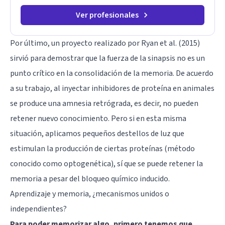
Ver profesionales
Por último,
un proyecto
realizado por Ryan et al. (2015)
sirvió para demostrar que la fuerza de la sinapsis no es un
punto crítico en la consolidación de la memoria. De acuerdo
a su trabajo, al inyectar inhibidores de proteína en animales
se produce una
amnesia retrógrada
, es decir, no pueden
retener nuevo conocimiento. Pero si en esta misma
situación, aplicamos pequeños destellos de luz que
estimulan la producción de ciertas proteínas (método
conocido como optogenética), sí que se puede retener la
memoria a pesar del bloqueo químico inducido.
Aprendizaje y memoria, ¿mecanismos unidos o
independientes?
Para poder memorizar algo, primero tenemos que