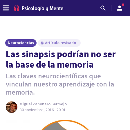
Neurociencias
Artículo revisado
​Las sinapsis podrían no ser
la base de la memoria
Las claves neurocientíficas que
vinculan nuestro aprendizaje con la
memoria.
Miguel Zahonero Bermejo
30 noviembre, 2016 - 20:01