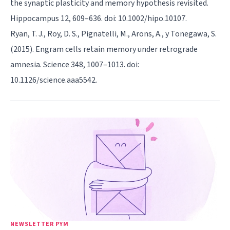
the synaptic plasticity and memory hypothesis revisited.
Hippocampus 12, 609–636. doi: 10.1002/hipo.10107.
Ryan, T. J., Roy, D. S., Pignatelli, M., Arons, A., y Tonegawa, S.
(2015). Engram cells retain memory under retrograde
amnesia. Science 348, 1007–1013. doi:
10.1126/science.aaa5542.
NEWSLETTER PYM