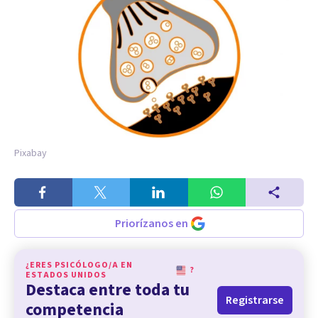
Pixabay
Priorízanos en
¿ERES PSICÓLOGO/A EN
?
ESTADOS UNIDOS
Destaca entre toda tu
Registrarse
competencia