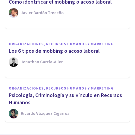
Cómo identificar el mobbing o acoso laboral
ante ella?
Javier Bardón Treceño
Azor & Asociados
ORGANIZACIONES, RECURSOS HUMANOS Y MARKETING
​Los 6 tipos de mobbing o acoso laboral
Jonathan García-Allen
ORGANIZACIONES, RECURSOS HUMANOS Y MARKETING
Psicología, Criminología y su vínculo en Recursos
Humanos
Ricardo Vázquez Cigarroa