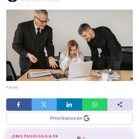
Pexels
Priorízanos en
¿ERES PSICÓLOGO/A EN
?