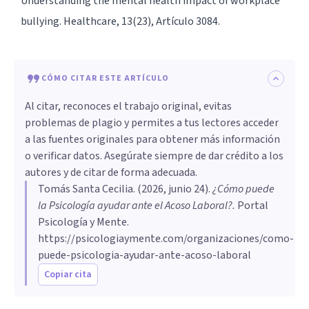
Understanding the mental health impact of workplace
bullying. Healthcare, 13(23), Artículo 3084.
CÓMO CITAR ESTE ARTÍCULO
Al citar, reconoces el trabajo original, evitas
problemas de plagio y permites a tus lectores acceder
a las fuentes originales para obtener más información
o verificar datos. Asegúrate siempre de dar crédito a los
autores y de citar de forma adecuada.
Tomás Santa Cecilia
. (
2026, junio 24
).
¿Cómo puede
la Psicología ayudar ante el Acoso Laboral?
.
Portal
Psicología y Mente.
https://psicologiaymente.com/organizaciones/como-
puede-psicologia-ayudar-ante-acoso-laboral
Copiar cita