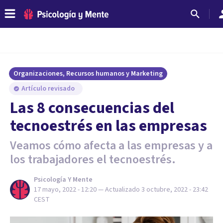
Organizaciones, Recursos humanos y Marketing
Artículo revisado
Las 8 consecuencias del
tecnoestrés en las empresas
Veamos cómo afecta a las empresas y a
los trabajadores el tecnoestrés.
Psicología Y Mente
17 mayo, 2022 - 12:20
— Actualizado
3 octubre, 2022 - 23:42
CEST