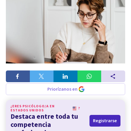
Priorízanos en
¿ERES PSICÓLOGO/A EN
?
ESTADOS UNIDOS
Destaca entre toda tu
Registrarse
competencia