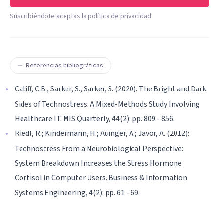
Suscribiéndote aceptas la política de privacidad
Referencias bibliográficas
Califf, C.B.; Sarker, S.; Sarker, S. (2020). The Bright and Dark
Sides of Technostress: A Mixed-Methods Study Involving
Healthcare IT. MIS Quarterly, 44(2): pp. 809 - 856.
Riedl, R.; Kindermann, H.; Auinger, A.; Javor, A. (2012):
Technostress From a Neurobiological Perspective:
System Breakdown Increases the Stress Hormone
Cortisol in Computer Users. Business & Information
Systems Engineering, 4(2): pp. 61 - 69.