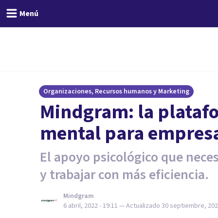
Menú
Organizaciones, Recursos humanos y Marketing
Mindgram: la plataf
mental para empres
El apoyo psicológico que neces
y trabajar con más eficiencia.
Mindgram
6 abril, 2022 - 19:11
— Actualizado
30 septiembre, 2022