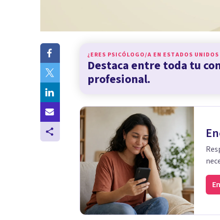
¿ERES PSICÓLOGO/A EN
ESTADOS UNIDOS
Destaca entre toda tu c
profesional.
En
Resp
nece
En