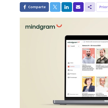
Comparte
Prio