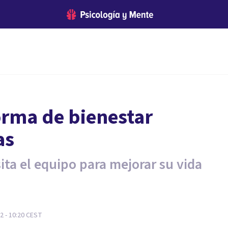
orma de bienestar
as
ita el equipo para mejorar su vida
 - 10:20
CEST