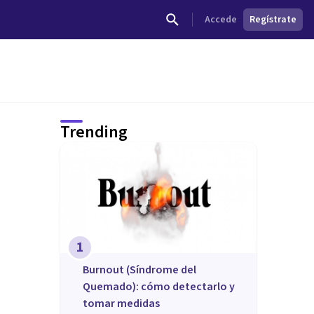
Accede
Regístrate
Trending
1
Burnout (Síndrome del
Quemado): cómo detectarlo y
tomar medidas