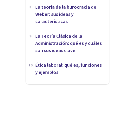
La teoría de la burocracia de
8
.
Weber: sus ideas y
características
La Teoría Clásica de la
9
.
Administración: qué es y cuáles
son sus ideas clave
Ética laboral: qué es, funciones
10
.
y ejemplos