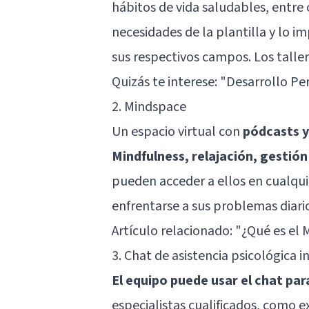
hábitos de vida saludables, entre 
necesidades de la plantilla y lo i
sus respectivos campos. Los taller
Quizás te interese:
"Desarrollo Per
2. Mindspace
Un espacio virtual con
pódcasts y
Mindfulness, relajación, gestió
pueden acceder a ellos en cualqu
enfrentarse a sus problemas diario
Artículo relacionado:
"¿Qué es el 
3. Chat de asistencia psicológica i
El equipo puede usar el chat pa
especialistas cualificados, como e