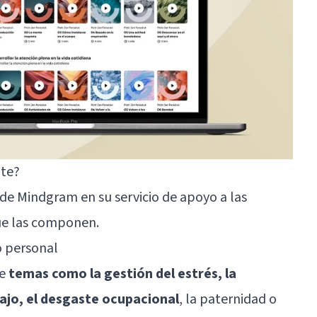
te?
 de Mindgram en su servicio de apoyo a las
que las componen.
lo personal
re
temas como la gestión del estrés, la
rabajo, el desgaste ocupacional
, la paternidad o