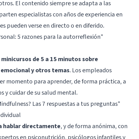
otros. El contenido siempre se adapta a las
mparten especialistas con años de experiencia en
es pueden verse en directo o en diferido.
sonal: 5 razones para la autorreflexión"
 minicursos de 5 a 15 minutos sobre
n emocional y otros temas
. Los empleados
ier momento para aprender, de forma práctica, a
s y cuidar de su salud mental.
Mindfulness? Las 7 respuestas a tus preguntas"
ndividual
ra hablar directamente
, y de forma anónima, con
xpertos en psiconutrición, psicólogos infantiles y