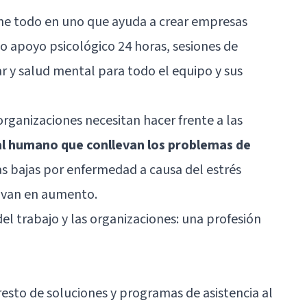
ne todo en uno que ayuda a crear empresas
do apoyo psicológico 24 horas, sesiones de
ar y salud mental para todo el equipo y sus
ganizaciones necesitan hacer frente a las
al humano que conllevan los problemas de
s bajas por enfermedad a causa del estrés
l van en aumento.
del trabajo y las organizaciones: una profesión
resto de soluciones y programas de asistencia al