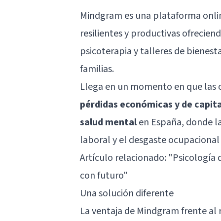
Mindgram es una plataforma onli
resilientes y productivas ofrecien
psicoterapia y talleres de bienest
familias.
Llega en un momento en que las or
pérdidas económicas y de capit
salud mental
en España, donde la
laboral y el desgaste ocupaciona
Artículo relacionado:
"Psicología 
con futuro"
Una solución diferente
La ventaja de Mindgram frente al 