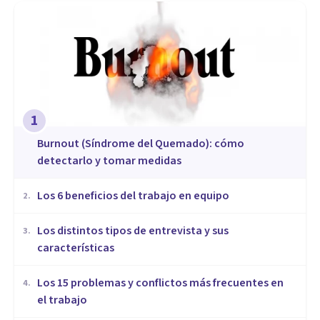
1
Burnout (Síndrome del Quemado): cómo
detectarlo y tomar medidas
​Los 6 beneficios del trabajo en equipo
2
.
​Los distintos tipos de entrevista y sus
3
.
características
​Los 15 problemas y conflictos más frecuentes en
4
.
el trabajo