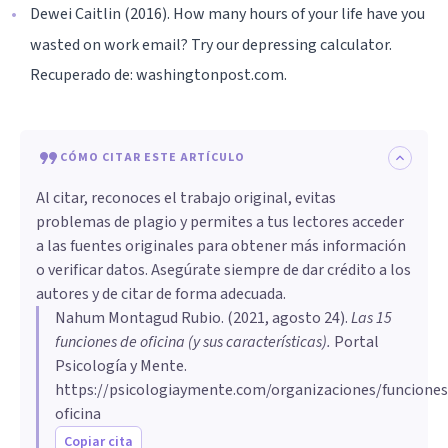
Dewei Caitlin (2016). How many hours of your life have you
wasted on work email? Try our depressing calculator.
Recuperado de: washingtonpost.com.
CÓMO CITAR ESTE ARTÍCULO
Al citar, reconoces el trabajo original, evitas
problemas de plagio y permites a tus lectores acceder
a las fuentes originales para obtener más información
o verificar datos. Asegúrate siempre de dar crédito a los
autores y de citar de forma adecuada.
Nahum Montagud Rubio
. (
2021, agosto 24
).
Las 15
funciones de oficina (y sus características)
.
Portal
Psicología y Mente.
https://psicologiaymente.com/organizaciones/funciones
oficina
Copiar cita