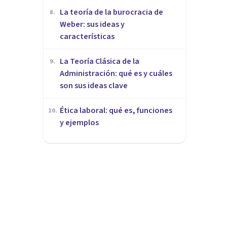
La teoría de la burocracia de
8
.
Weber: sus ideas y
características
La Teoría Clásica de la
9
.
Administración: qué es y cuáles
son sus ideas clave
Ética laboral: qué es, funciones
10
.
y ejemplos