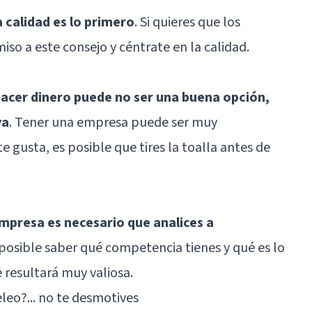
a calidad es lo primero
. Si quieres que los
iso a este consejo y céntrate en la calidad.
acer dinero puede no ser una buena opción,
va
. Tener una empresa puede ser muy
e gusta, es posible que tires la toalla antes de
presa es necesario que analices a
 posible saber qué competencia tienes y qué es lo
 resultará muy valiosa.
eo?... no te desmotives