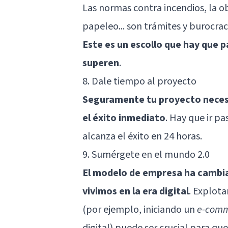
Las normas contra incendios, la ob
papeleo... son trámites y burocra
Este es un escollo que hay que p
superen
.
8. Dale tiempo al proyecto
Seguramente tu proyecto necesi
el éxito inmediato
. Hay que ir pa
alcanza el éxito en 24 horas.
9. Sumérgete en el mundo 2.0
El modelo de empresa ha cambia
vivimos en la era digital
. Explot
(por ejemplo, iniciando un
e-com
digital) puede ser crucial para qu