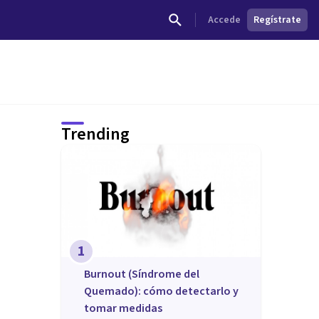
Accede
Regístrate
Trending
1
Burnout (Síndrome del
Quemado): cómo detectarlo y
tomar medidas