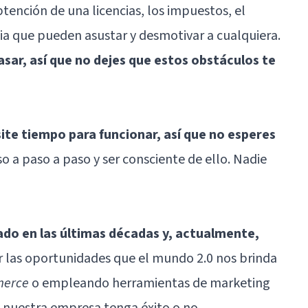
tención de una licencias, los impuestos, el
cia que pueden asustar y desmotivar a cualquiera.
asar, así que no dejes que estos obstáculos te
te tiempo para funcionar, así que no esperes
so a paso a paso y ser consciente de ello. Nadie
do en las últimas décadas y, actualmente,
ar las oportunidades que el mundo 2.0 nos brinda
merce
o empleando herramientas de marketing
e nuestra empresa tenga éxito o no.