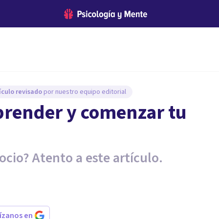
ículo revisado
por nuestro equipo editorial
prender y comenzar tu
cio? Atento a este artículo.
rízanos en