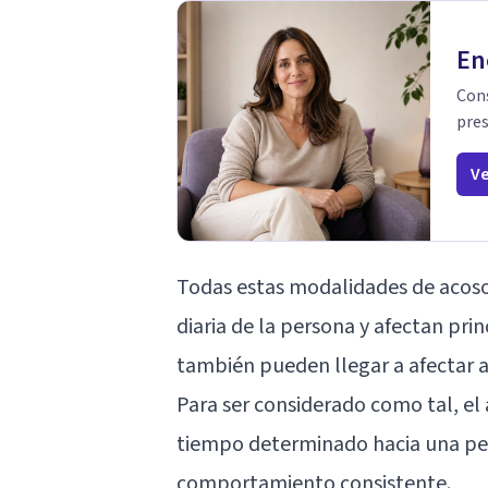
En
Cons
pres
Ve
Todas estas modalidades de acoso 
diaria de la persona y afectan pri
también pueden llegar a afectar a n
Para ser considerado como tal, el
tiempo determinado hacia una pe
comportamiento consistente.