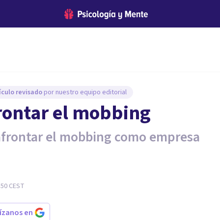
ículo revisado
por nuestro equipo editorial
frontar el mobbing
a afrontar el mobbing como empresa
:50
CEST
rízanos en