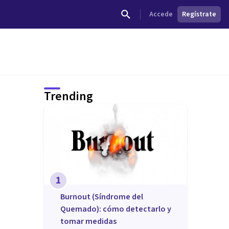
Accede
Regístrate
Trending
1
Burnout (Síndrome del
Quemado): cómo detectarlo y
tomar medidas