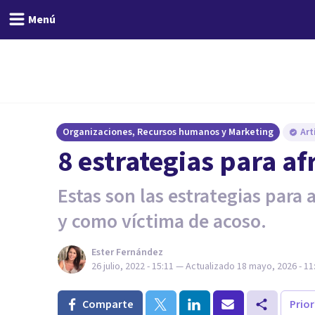
Menú
Organizaciones, Recursos humanos y Marketing
Art
8 estrategias para a
Estas son las estrategias par
y como víctima de acoso.
Ester Fernández
26 julio, 2022 - 15:11
— Actualizado
18 mayo, 2026 - 11
Comparte
Prio