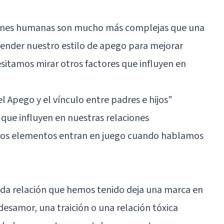
aciones humanas son mucho más complejas que una
tender nuestro estilo de apego para mejorar
sitamos mirar otros factores que influyen en
l Apego y el vínculo entre padres e hijos"
 que influyen en nuestras relaciones
otros elementos entran en juego cuando hablamos
ada relación que hemos tenido deja una marca en
desamor, una traición o una relación tóxica