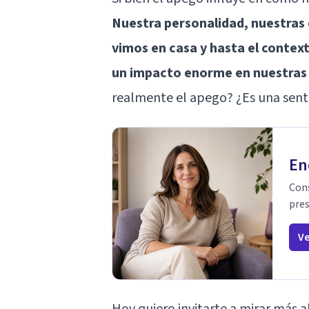
Nuestra personalidad, nuestras
vimos en casa y hasta el contex
un impacto enorme en nuestras 
realmente el apego? ¿Es una sent
En
Cons
pres
Ve
Hoy quiero invitarte a mirar más al