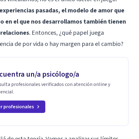
 experiencias pasadas, el modelo de amor que
to en el que nos desarrollamos también tienen
relaciones
. Entonces, ¿qué papel juega
encia de por vida o hay margen para el cambio?
cuentra un/a psicólogo/a
ulta profesionales verificados con atención online y
encial.
r profesionales
lá de esta teoría. Vamos a analizar sus límites,