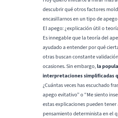
descubrir qué otros factores mold
encasillarnos en un tipo de apego
El apego: ¿explicación útil o teor
Es innegable que la teoría del ap
ayudado a entender por qué cier
otras buscan constante validación
ocasiones. Sin embargo,
la popula
interpretaciones simplificadas
¿Cuántas veces has escuchado fr
apego evitativo” o “Me siento inse
estas explicaciones pueden tener
pensamiento determinista en el 