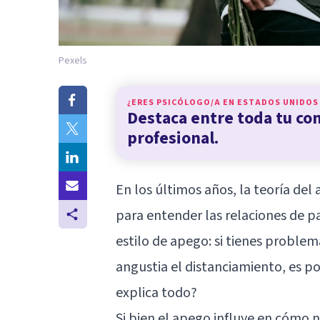
Pexels
¿ERES PSICÓLOGO/A EN
ESTADOS UNIDOS
Destaca entre toda tu c
profesional.
En los últimos años, la teoría del
para entender las relaciones de p
estilo de apego: si tienes problema
angustia el distanciamiento, es p
explica todo?
Si bien el apego influye en cómo n