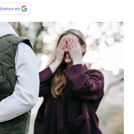
rízanos en