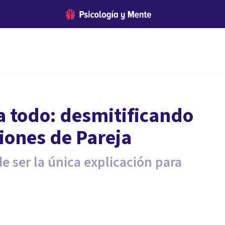
ca todo: desmitificando
ciones de Pareja
de ser la única explicación para