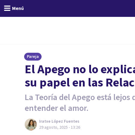
Menú
Pareja
El Apego no lo expli
su papel en las Rela
La Teoría del Apego está lejos 
entender el amor.
Iratxe López Fuentes
29 agosto, 2025 - 13:26