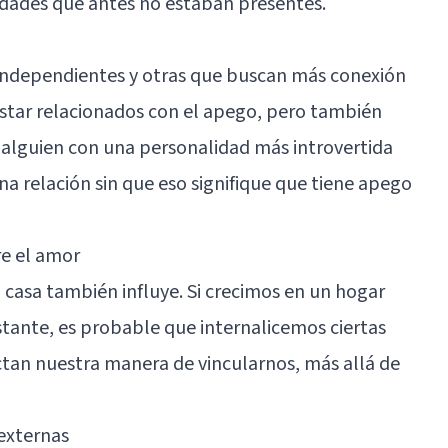
dades que antes no estaban presentes.
ndependientes y otras que buscan más conexión
star relacionados con el apego, pero también
 alguien con una personalidad más introvertida
a relación sin que eso signifique que tiene apego
re el amor
 casa también influye. Si crecimos en un hogar
stante, es probable que internalicemos ciertas
ectan nuestra manera de vincularnos, más allá de
 externas