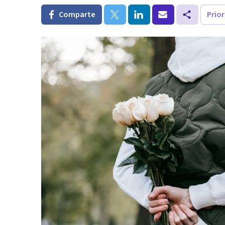
Comparte
Prio