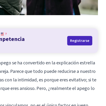
?
ompetencia
Registrarse
 apego se ha convertido en la explicación estrella
areja. Parece que todo puede reducirse a nuestro
s con la intimidad, es porque eres evitativo; si te
orque eres ansioso. Pero, ¿realmente el apego lo
os vinculamos, no es el único factor en juego.