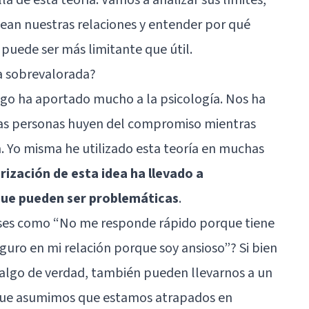
ean nuestras relaciones y entender por qué
 puede ser más limitante que útil.
ía sobrevalorada?
ego ha aportado mucho a la psicología. Nos ha
tas personas huyen del compromiso mientras
. Yo misma he utilizado esta teoría en muchas
rización de esta idea ha llevado a
 que pueden ser problemáticas
.
ases como “No me responde rápido porque tiene
guro en mi relación porque soy ansioso”? Si bien
 algo de verdad, también pueden llevarnos a un
que asumimos que estamos atrapados en