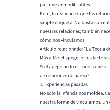
patrones inmodificables.
Pero, la realidad es que las rel
simple etiqueta. No basta con en
nuestras relaciones; también nece
cómo nos vinculamos.
Artículo relacionado:
"La Teoría de
Más allá del apego: otros factores
Si el apego no lo es todo, ¿qué 
de relaciones de pareja?
1. Experiencias pasadas
No solo la infancia nos moldea. C
nuestra forma de vincularnos. Un 