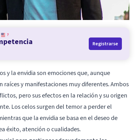
?
ompetencia
Registrarse
elos y la envidia son emociones que, aunque
 raíces y manifestaciones muy diferentes. Ambos
ctos, pero sus efectos en la relación y su origen
te. Los celos surgen del temor a perder el
 mientras que la envidia se basa en el deseo de
ea éxito, atención o cualidades.