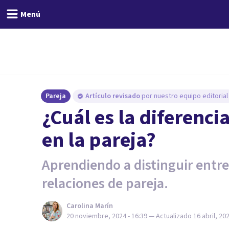
Menú
Pareja
Artículo revisado
por nuestro equipo editorial
¿Cuál es la diferenci
en la pareja?
Aprendiendo a distinguir entre 
relaciones de pareja.
Carolina Marín
20 noviembre, 2024 - 16:39
— Actualizado
16 abril, 20