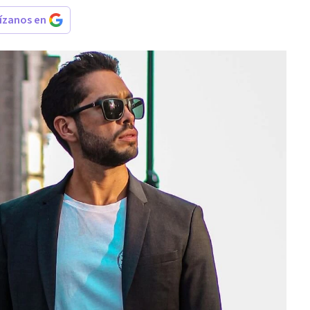
rízanos en