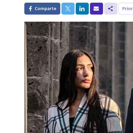
Comparte
Prio