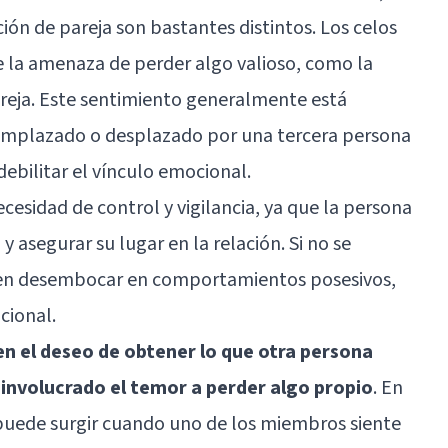
ción de pareja son bastantes distintos. Los celos
 la amenaza de perder algo valioso, como la
pareja. Este sentimiento generalmente está
eemplazado o desplazado por una tercera persona
ebilitar el vínculo emocional.
cesidad de control y vigilancia, ya que la persona
y asegurar su lugar en la relación. Si no se
n desembocar en comportamientos posesivos,
cional.
 en el deseo de obtener lo que otra persona
 involucrado el temor a perder algo propio
. En
a puede surgir cuando uno de los miembros siente