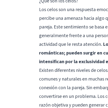
¿Qué son los celos?
Los celos son una respuesta emo
percibe una amenaza hacia algo q
pareja. Este sentimiento se basa 
generalmente frente a una perso
actividad que le resta atención.
Lo
románticas; pueden surgir en cua
intensifican por la exclusividad
Existen diferentes niveles de cel
comunes y naturales en muchas rel
conexión con la pareja. Sin embar
convertirse en un problema. Los c
razón objetiva y pueden generar c