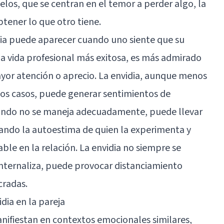
celos, que se centran en el temor a perder algo, la
btener lo que otro tiene.
idia puede aparecer cuando uno siente que su
 vida profesional más exitosa, es más admirado
ayor atención o aprecio. La envidia, aunque menos
nos casos, puede generar sentimientos de
ando no se maneja adecuadamente, puede llevar
tando la autoestima de quien la experimenta y
le en la relación. La envidia no siempre se
internaliza, puede provocar distanciamiento
cradas.
idia en la pareja
anifiestan en contextos emocionales similares,