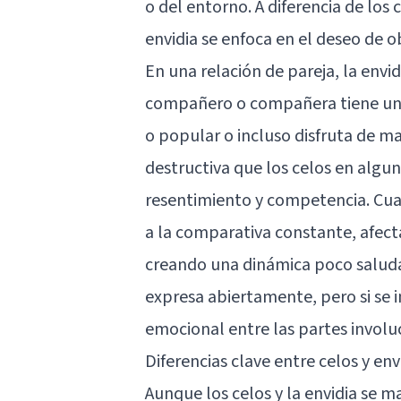
o del entorno. A diferencia de los 
envidia se enfoca en el deseo de o
En una relación de pareja, la env
compañero o compañera tiene una
o popular o incluso disfruta de m
destructiva que los celos en algu
resentimiento y competencia. Cu
a la comparativa constante, afec
creando una dinámica poco saludab
expresa abiertamente, pero si se 
emocional entre las partes involu
Diferencias clave entre celos y env
Aunque los celos y la envidia se m