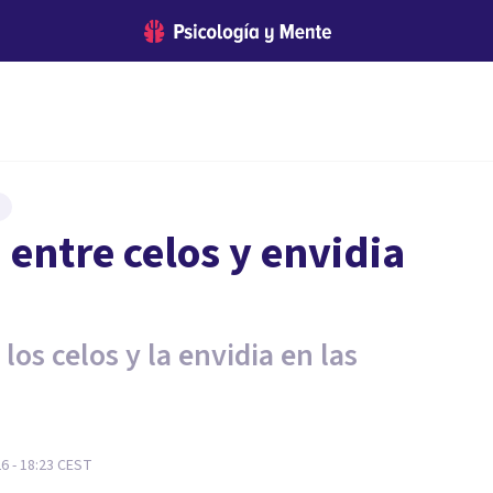
a entre celos y envidia
los celos y la envidia en las
26 - 18:23
CEST