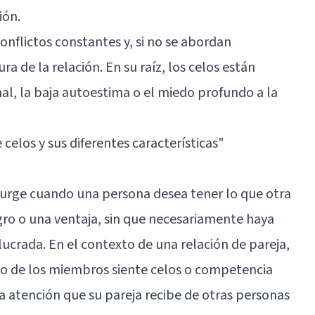
ión.
conflictos constantes y, si no se abordan
a de la relación. En su raíz, los celos están
al, la baja autoestima o el miedo profundo a la
 celos y sus diferentes características"
surge cuando una persona desea tener lo que otra
ogro o una ventaja, sin que necesariamente haya
ucrada. En el contexto de una relación de pareja,
no de los miembros siente celos o competencia
 la atención que su pareja recibe de otras personas