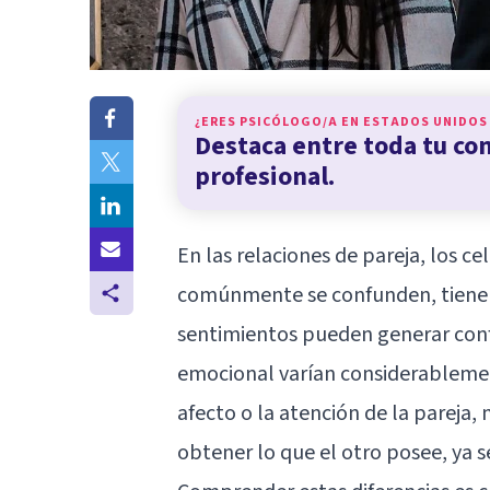
¿ERES PSICÓLOGO/A EN
ESTADOS UNIDOS
Destaca entre toda tu c
profesional.
En las relaciones de pareja, los c
comúnmente se confunden, tienen
sentimientos pueden generar confli
emocional varían considerablemen
afecto o la atención de la pareja,
obtener lo que el otro posee, ya s