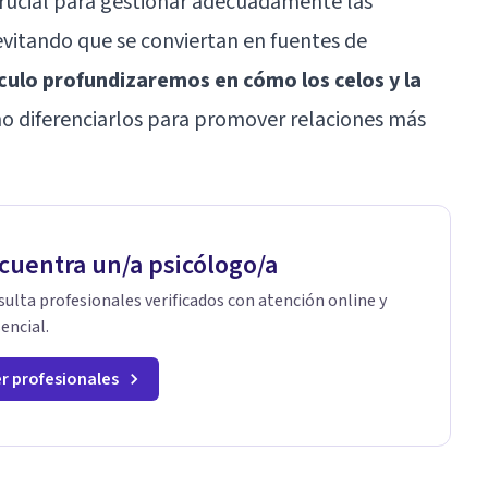
crucial para gestionar adecuadamente las
evitando que se conviertan en fuentes de
ículo profundizaremos en cómo los celos y la
o diferenciarlos para promover relaciones más
cuentra un/a psicólogo/a
ulta profesionales verificados con atención online y
encial.
r profesionales