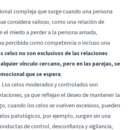
cional compleja que surge cuando una persona
ue considera valioso, como una relación de
en el miedo a perder a la persona amada,
na percibida como competencia o incluso una
s celos no son exclusivos de las relaciones
lquier vínculo cercano, pero en las parejas, se
 emocional que se espera
.
os. Los celos moderados y controlados son
aciones, ya que reflejan el deseo de mantener la
go, cuando los celos se vuelven excesivos, pueden
elos patológicos, por ejemplo, surgen sin una
onductas de control, desconfianza y vigilancia,