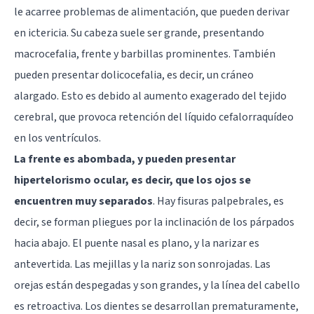
le acarree problemas de alimentación, que pueden derivar
en ictericia. Su cabeza suele ser grande, presentando
macrocefalia, frente y barbillas prominentes. También
pueden presentar dolicocefalia, es decir, un cráneo
alargado. Esto es debido al aumento exagerado del tejido
cerebral, que provoca retención del líquido cefalorraquídeo
en los ventrículos.
La frente es abombada, y pueden presentar
hipertelorismo ocular, es decir, que los ojos se
encuentren muy separados
. Hay fisuras palpebrales, es
decir, se forman pliegues por la inclinación de los párpados
hacia abajo. El puente nasal es plano, y la narizar es
antevertida. Las mejillas y la nariz son sonrojadas. Las
orejas están despegadas y son grandes, y la línea del cabello
es retroactiva. Los dientes se desarrollan prematuramente,