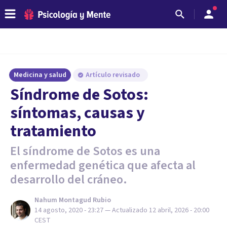
Medicina y salud
Artículo revisado
Síndrome de Sotos:
síntomas, causas y
tratamiento
El síndrome de Sotos es una
enfermedad genética que afecta al
desarrollo del cráneo.
Nahum Montagud Rubio
14 agosto, 2020 - 23:27
— Actualizado
12 abril, 2026 - 20:00
CEST