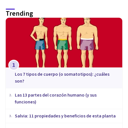
Trending
1
​Los 7 tipos de cuerpo (o somatotipos): ¿cuáles
son?
Las 13 partes del corazón humano (y sus
2
.
funciones)
Salvia: 11 propiedades y beneficios de esta planta
3
.