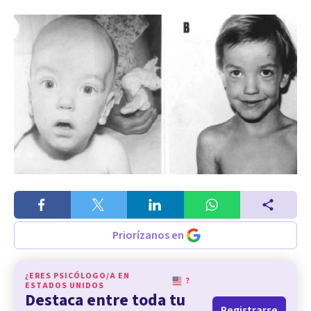
Priorízanos en
¿ERES PSICÓLOGO/A EN
?
ESTADOS UNIDOS
Destaca entre toda tu
Registrarse